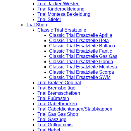
Trial Jacken/Westen
Trial Kinderbekleidung
Trial Montesa Bekleidung
Trial Stiefel
Trial Shop
Classic Trial Ersatzteile
Classic Trial Ersatzteile Aprilia
Classic Trial Ersatzteile Beta
Classic Trial Ersatzteile Bultaco
Classic Trial Ersatzteile Fantic
Classic Trial Ersatzteile Gas Gas
Classic Trial Ersatzteile Honda
Classic Trial Ersatzteile Montesa
Classic Trial Ersatzteile Scorpa
Classic Trial Ersatzteile SWM
Trial Braktec Original
Trial Bremsbeläge
Trial Bremsscheiben
Trial Fußrasten
Trial Gabelbrücken
Trial Gabeldichtungen/Staubkappen
Trial Gas Gas Shop
Trial Gaszüge
Trial Griffgummis
Trial Hebel