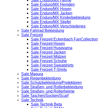
Sale Enduro/MX Helme
Sale Enduro/MX Hemden
Sale Enduro/MX Hosen
Sale Enduro/MX Jacken
Sale Enduro/MX Kinderbekleidung
Sale Enduro/MX Stiefel
Sale Enduro/MX Verschiedenes
Sale Fahrrad Bekleidung
Sale Freizeit
Sale Freizeit Eckenbach FanCollection
Sale Freizeit Hosen
Sale Freizeit Husqvarna
Sale Freizeit Jacken
Sale Freizeit Mützen
Sale Freizeit Schuhe
Sale Freizeit Sweatshirts
Sale Freizeit T-Shirts
Sale Magura
Sale Regenbekleidung
Sale Schutzbekleidung/Protektoren
Sale Straßen- und Rollerbekleidung
Sale Straßen- und Rollerhelme
Sale Taschen/Socken/Scarf
Sale Technik
Sale Technik Beta