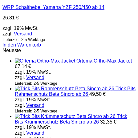
WRP Schalthebel Yamaha YZF 250/450 ab 14
26,81
€
zzgl. 19% MwSt.
zzgl.
Versand
Lieferzeit: 2-5 Werktage
In den Warenkorb
Neueste
Ortema Ortho-Max Jacket
67,14
€
zzgl. 19% MwSt.
zzgl.
Versand
Lieferzeit: 2-5 Werktage
Trick Bits
Rahmenschutz Beta Sincro ab 26
49,50
€
zzgl. 19% MwSt.
zzgl.
Versand
Lieferzeit: 2-5 Werktage
Trick
Bits Krümmerschutz Beta Sincro ab 26
32,35
€
zzgl. 19% MwSt.
zzgl.
Versand