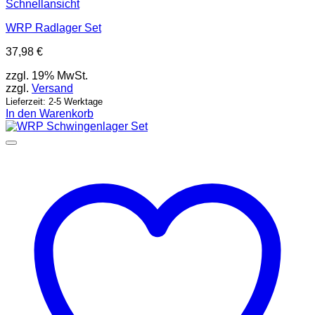
Schnellansicht
WRP Radlager Set
37,98
€
zzgl. 19% MwSt.
zzgl.
Versand
Lieferzeit: 2-5 Werktage
In den Warenkorb