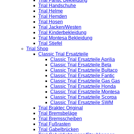
Trial Fantic Bekleidung
Trial Handschuhe
Trial Helme
Trial Hemden
Trial Hosen
Trial Jacken/Westen
Trial Kinderbekleidung
Trial Montesa Bekleidung
Trial Stiefel
Trial Shop
Classic Trial Ersatzteile
Classic Trial Ersatzteile Aprilia
Classic Trial Ersatzteile Beta
Classic Trial Ersatzteile Bultaco
Classic Trial Ersatzteile Fantic
Classic Trial Ersatzteile Gas Gas
Classic Trial Ersatzteile Honda
Classic Trial Ersatzteile Montesa
Classic Trial Ersatzteile Scorpa
Classic Trial Ersatzteile SWM
Trial Braktec Original
Trial Bremsbeläge
Trial Bremsscheiben
Trial Fußrasten
Trial Gabelbrücken