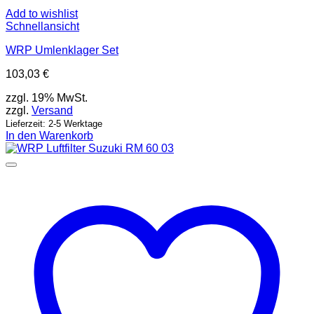
Add to wishlist
Schnellansicht
WRP Umlenklager Set
103,03
€
zzgl. 19% MwSt.
zzgl.
Versand
Lieferzeit: 2-5 Werktage
In den Warenkorb