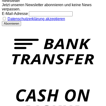
Newsletter
Jetzt unseren Newsletter abonnieren und keine News
verpassen.
E-Mail-Adresse
Datenschutzerklärung akzeptieren
T
o
P