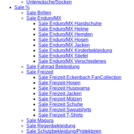
Unterwäsche/Socken
Sale %
Sale Brillen
Sale Enduro/MX
Sale Enduro/MX Handschuhe
Sale Enduro/MX Helme
Sale Enduro/MX Hemden
Sale Enduro/MX Hosen
Sale Enduro/MX Jacken
Sale Enduro/MX Kinderbekleidung
Sale Enduro/MX Stiefel
Sale Enduro/MX Verschiedenes
Sale Fahrrad Bekleidung
Sale Freizeit
Sale Freizeit Eckenbach FanCollection
Sale Freizeit Hosen
Sale Freizeit Husqvarna
Sale Freizeit Jacken
Sale Freizeit Mützen
Sale Freizeit Schuhe
Sale Freizeit Sweatshirts
Sale Freizeit T-Shirts
Sale Magura
Sale Regenbekleidung
Sale Schutzbekleidung/Protektoren