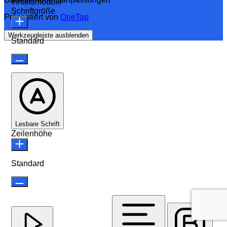
Inhaltsmodule
Schriftgröße
Präsentiert von
OneTap
Werkzeugleiste ausblenden
Standard
Lesbare Schrift
Zeilenhöhe
Standard