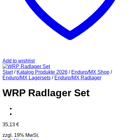
Add to wishlist
Start
/
Katalog Produkte 2026
/
Enduro/MX Shop
/
Enduro/MX Lagersets
/
Enduro/MX Radlager
WRP Radlager Set
35,13
€
zzgl. 19% MwSt.