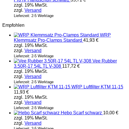
zzgl. 19% MwSt.
zzgl.
Versand
Lieferzeit: 2-5 Werktage
Empfohlen
WRP
Klemmsatz Pro-Clamps Standard
41,93
€
zzgl. 19% MwSt.
zzgl.
Versand
Lieferzeit: 2-5 Werktage
Vee Rubber
3.50R-17 54L TL V-308
117,72
€
zzgl. 19% MwSt.
zzgl.
Versand
Lieferzeit: 2-5 Werktage
WRP Luftfilter KTM 11-15
11,93
€
zzgl. 19% MwSt.
zzgl.
Versand
Lieferzeit: 2-5 Werktage
Hebo Scarf schwarz
10,00
€
zzgl. 19% MwSt.
zzgl.
Versand
Lieferzeit: 2-5 Werktage