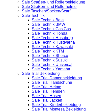
Sale Straßen- und Rollerbekleidung
Sale Straßen- und Rollerhelme
Sale Taschen/Socken/Scarf
Sale Technik
Sale Technik Beta
Sale Technik BMW
Sale Technik Gas Gas
Sale Technik Honda
Sale Technik Husaberg
Sale Technik Husqvarna
Sale Technik Kawasaki
Sale Technik KTM
Sale Technik Sherco
Sale Technik Suzuki
Sale Technik Universal
Sale Technik Yamaha
Sale Trial Bekleidung
Sale Trial Damenbekleidung
Sale Trial Handschuhe
Sale Trial Helme
Sale Trial Hemden
Sale Trial Hosen
Sale Trial Jacken
Sale Trial Kinderbekleidung
Sale Trial Montesa Bekleidung