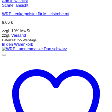
Add to wishlist
Schnellansicht
WRP Lenkerpolster für Mittelstrebe rot
9,66
€
zzgl. 19% MwSt.
zzgl.
Versand
Lieferzeit: 2-5 Werktage
In den Warenkorb