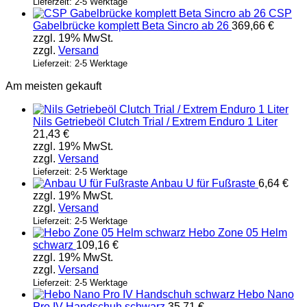
Lieferzeit: 2-5 Werktage
CSP
Gabelbrücke komplett Beta Sincro ab 26
369,66
€
zzgl. 19% MwSt.
zzgl.
Versand
Lieferzeit: 2-5 Werktage
Am meisten gekauft
Nils Getriebeöl Clutch Trial / Extrem Enduro 1 Liter
21,43
€
zzgl. 19% MwSt.
zzgl.
Versand
Lieferzeit: 2-5 Werktage
Anbau U für Fußraste
6,64
€
zzgl. 19% MwSt.
zzgl.
Versand
Lieferzeit: 2-5 Werktage
Hebo Zone 05 Helm
schwarz
109,16
€
zzgl. 19% MwSt.
zzgl.
Versand
Lieferzeit: 2-5 Werktage
Hebo Nano
Pro IV Handschuh schwarz
35,71
€