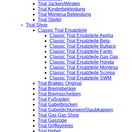
Trial Jacken/Westen
Trial Kinderbekleidung
Trial Montesa Bekleidung
Trial Stiefel
Trial Shop
Classic Trial Ersatzteile
Classic Trial Ersatzteile Aprilia
Classic Trial Ersatzteile Beta
Classic Trial Ersatzteile Bultaco
Classic Trial Ersatzteile Fantic
Classic Trial Ersatzteile Gas Gas
Classic Trial Ersatzteile Honda
Classic Trial Ersatzteile Montesa
Classic Trial Ersatzteile Scorpa
Classic Trial Ersatzteile SWM
Trial Braktec Original
Trial Bremsbeläge
Trial Bremsscheiben
Trial Fußrasten
Trial Gabelbrücken
Trial Gabeldichtungen/Staubkappen
Trial Gas Gas Shop
Trial Gaszüge
Trial Griffgummis
Trial Hebel