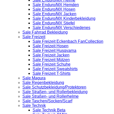
Sale Enduro/MX Helme
Sale Enduro/MX Hemden
Sale Enduro/MX Hosen
Sale Enduro/MX Jacken
Sale Enduro/MX Kinderbekleidung
Sale Enduro/MX Stiefel
Sale Enduro/MX Verschiedenes
Sale Fahrrad Bekleidung
Sale Freizeit
Sale Freizeit Eckenbach FanCollection
Sale Freizeit Hosen
Sale Freizeit Husqvarna
Sale Freizeit Jacken
Sale Freizeit Mützen
Sale Freizeit Schuhe
Sale Freizeit Sweatshirts
Sale Freizeit T-Shirts
Sale Magura
Sale Regenbekleidung
Sale Schutzbekleidung/Protektoren
Sale Straßen- und Rollerbekleidung
Sale Straßen- und Rollerhelme
Sale Taschen/Socken/Scarf
Sale Technik
Sale Technik Beta