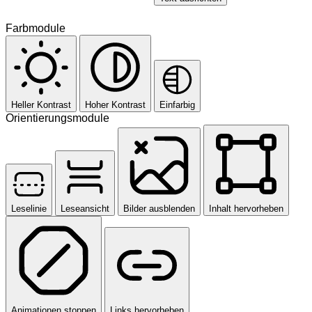
Farbmodule
Heller Kontrast
Hoher Kontrast
Einfarbig
Orientierungsmodule
Leselinie
Leseansicht
Bilder ausblenden
Inhalt hervorheben
Animationen stoppen
Links hervorheben