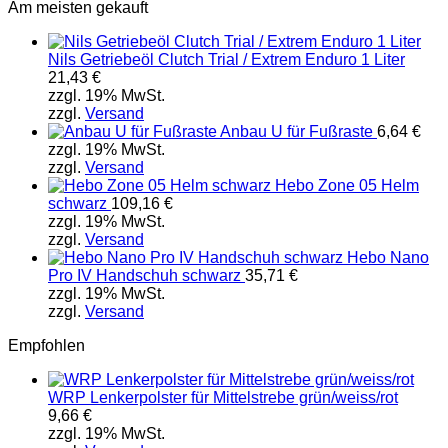
Am meisten gekauft
Nils Getriebeöl Clutch Trial / Extrem Enduro 1 Liter
21,43
€
zzgl. 19% MwSt.
zzgl.
Versand
Anbau U für Fußraste
6,64
€
zzgl. 19% MwSt.
zzgl.
Versand
Hebo Zone 05 Helm
schwarz
109,16
€
zzgl. 19% MwSt.
zzgl.
Versand
Hebo Nano
Pro IV Handschuh schwarz
35,71
€
zzgl. 19% MwSt.
zzgl.
Versand
Empfohlen
WRP Lenkerpolster für Mittelstrebe grün/weiss/rot
9,66
€
zzgl. 19% MwSt.