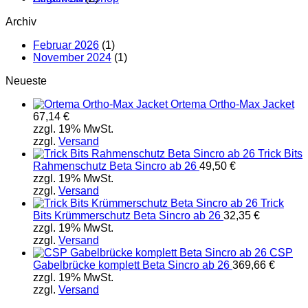
Archiv
Februar 2026
(1)
November 2024
(1)
Neueste
Ortema Ortho-Max Jacket
67,14
€
zzgl. 19% MwSt.
zzgl.
Versand
Trick Bits
Rahmenschutz Beta Sincro ab 26
49,50
€
zzgl. 19% MwSt.
zzgl.
Versand
Trick
Bits Krümmerschutz Beta Sincro ab 26
32,35
€
zzgl. 19% MwSt.
zzgl.
Versand
CSP
Gabelbrücke komplett Beta Sincro ab 26
369,66
€
zzgl. 19% MwSt.
zzgl.
Versand