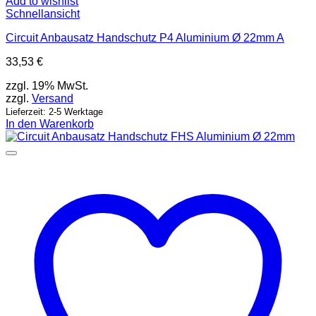
Add to wishlist
Schnellansicht
Circuit Anbausatz Handschutz P4 Aluminium Ø 22mm A
33,53
€
zzgl. 19% MwSt.
zzgl.
Versand
Lieferzeit: 2-5 Werktage
In den Warenkorb