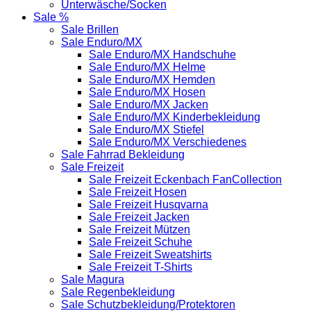
Unterwäsche/Socken
Sale %
Sale Brillen
Sale Enduro/MX
Sale Enduro/MX Handschuhe
Sale Enduro/MX Helme
Sale Enduro/MX Hemden
Sale Enduro/MX Hosen
Sale Enduro/MX Jacken
Sale Enduro/MX Kinderbekleidung
Sale Enduro/MX Stiefel
Sale Enduro/MX Verschiedenes
Sale Fahrrad Bekleidung
Sale Freizeit
Sale Freizeit Eckenbach FanCollection
Sale Freizeit Hosen
Sale Freizeit Husqvarna
Sale Freizeit Jacken
Sale Freizeit Mützen
Sale Freizeit Schuhe
Sale Freizeit Sweatshirts
Sale Freizeit T-Shirts
Sale Magura
Sale Regenbekleidung
Sale Schutzbekleidung/Protektoren