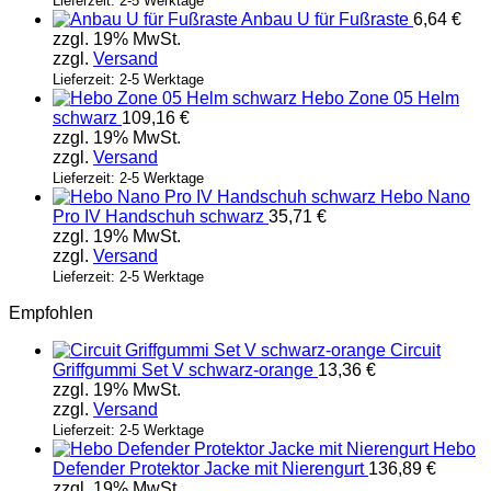
Lieferzeit: 2-5 Werktage
Anbau U für Fußraste
6,64
€
zzgl. 19% MwSt.
zzgl.
Versand
Lieferzeit: 2-5 Werktage
Hebo Zone 05 Helm
schwarz
109,16
€
zzgl. 19% MwSt.
zzgl.
Versand
Lieferzeit: 2-5 Werktage
Hebo Nano
Pro IV Handschuh schwarz
35,71
€
zzgl. 19% MwSt.
zzgl.
Versand
Lieferzeit: 2-5 Werktage
Empfohlen
Circuit
Griffgummi Set V schwarz-orange
13,36
€
zzgl. 19% MwSt.
zzgl.
Versand
Lieferzeit: 2-5 Werktage
Hebo
Defender Protektor Jacke mit Nierengurt
136,89
€
zzgl. 19% MwSt.