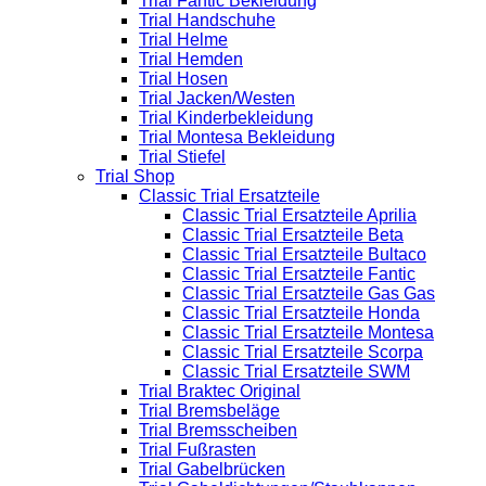
Trial Fantic Bekleidung
Trial Handschuhe
Trial Helme
Trial Hemden
Trial Hosen
Trial Jacken/Westen
Trial Kinderbekleidung
Trial Montesa Bekleidung
Trial Stiefel
Trial Shop
Classic Trial Ersatzteile
Classic Trial Ersatzteile Aprilia
Classic Trial Ersatzteile Beta
Classic Trial Ersatzteile Bultaco
Classic Trial Ersatzteile Fantic
Classic Trial Ersatzteile Gas Gas
Classic Trial Ersatzteile Honda
Classic Trial Ersatzteile Montesa
Classic Trial Ersatzteile Scorpa
Classic Trial Ersatzteile SWM
Trial Braktec Original
Trial Bremsbeläge
Trial Bremsscheiben
Trial Fußrasten
Trial Gabelbrücken