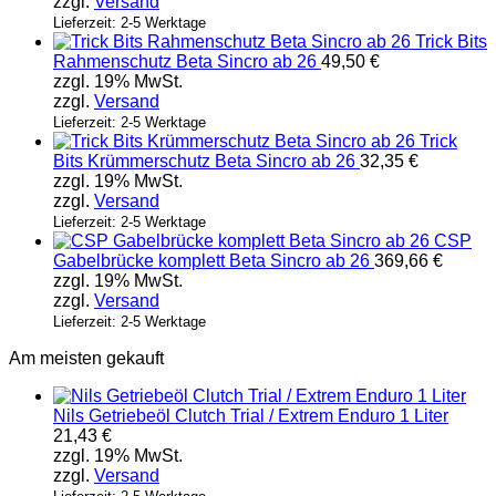
zzgl.
Versand
Lieferzeit: 2-5 Werktage
Trick Bits
Rahmenschutz Beta Sincro ab 26
49,50
€
zzgl. 19% MwSt.
zzgl.
Versand
Lieferzeit: 2-5 Werktage
Trick
Bits Krümmerschutz Beta Sincro ab 26
32,35
€
zzgl. 19% MwSt.
zzgl.
Versand
Lieferzeit: 2-5 Werktage
CSP
Gabelbrücke komplett Beta Sincro ab 26
369,66
€
zzgl. 19% MwSt.
zzgl.
Versand
Lieferzeit: 2-5 Werktage
Am meisten gekauft
Nils Getriebeöl Clutch Trial / Extrem Enduro 1 Liter
21,43
€
zzgl. 19% MwSt.
zzgl.
Versand