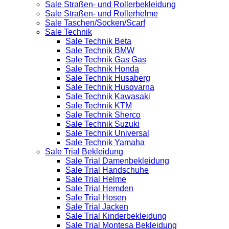
Sale Straßen- und Rollerbekleidung
Sale Straßen- und Rollerhelme
Sale Taschen/Socken/Scarf
Sale Technik
Sale Technik Beta
Sale Technik BMW
Sale Technik Gas Gas
Sale Technik Honda
Sale Technik Husaberg
Sale Technik Husqvarna
Sale Technik Kawasaki
Sale Technik KTM
Sale Technik Sherco
Sale Technik Suzuki
Sale Technik Universal
Sale Technik Yamaha
Sale Trial Bekleidung
Sale Trial Damenbekleidung
Sale Trial Handschuhe
Sale Trial Helme
Sale Trial Hemden
Sale Trial Hosen
Sale Trial Jacken
Sale Trial Kinderbekleidung
Sale Trial Montesa Bekleidung