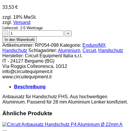
33,53
€
zzgl. 19% MwSt.
zzgl.
Versand
Lieferzeit: 2-5 Werktage
Circuit
Anbausatz
In den Warenkorb
Handschutz
Artikelnummer:
RP054-098
Kategorie:
Enduro/MX
FHS
Handschutz
Schlagwörter:
Aluminium
,
Circuit
,
Handschutz
Aluminium
Hersteller:
Circuit Equipment Italia s.r.l.
Ø
IT - 24127 Bergamo (BG)
28,6m
Via Roggia Colleonesca, 10/12
Menge
info@circuitequipment.it
www.circuitequipment.it
Beschreibung
Anbausatz für Handschutz FHS. Aus hochwertigen
Aluminium. Passend für 28 mm Aluminium Lenker konifiziert.
Ähnliche Produkte