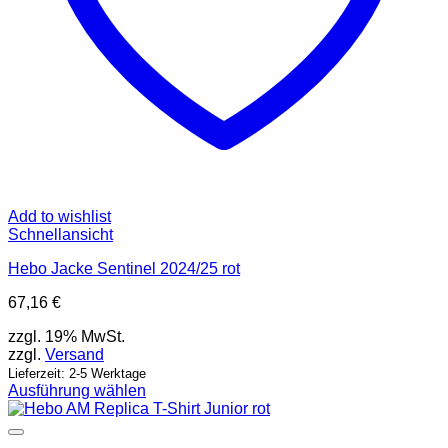
Add to wishlist
Schnellansicht
Hebo Jacke Sentinel 2024/25 rot
67,16
€
zzgl. 19% MwSt.
zzgl.
Versand
Lieferzeit: 2-5 Werktage
Ausführung wählen
Dieses
Produkt
weist