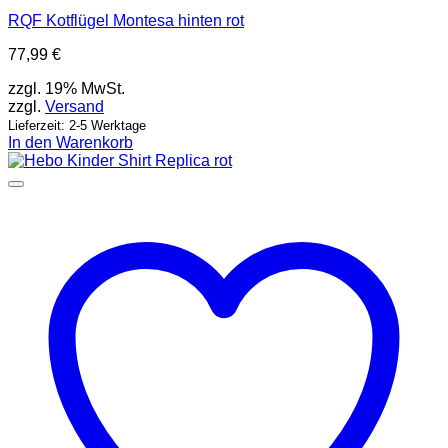
RQF Kotflügel Montesa hinten rot
77,99
€
zzgl. 19% MwSt.
zzgl.
Versand
Lieferzeit: 2-5 Werktage
In den Warenkorb