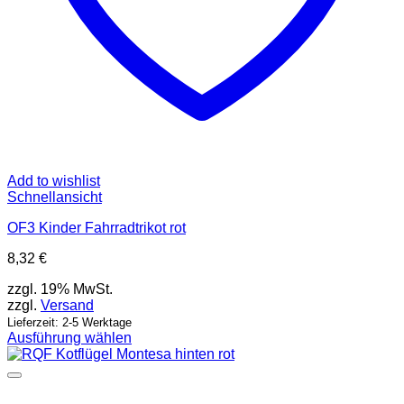
Add to wishlist
Schnellansicht
OF3 Kinder Fahrradtrikot rot
8,32
€
zzgl. 19% MwSt.
zzgl.
Versand
Lieferzeit: 2-5 Werktage
Ausführung wählen
Dieses
Produkt
weist
mehrere