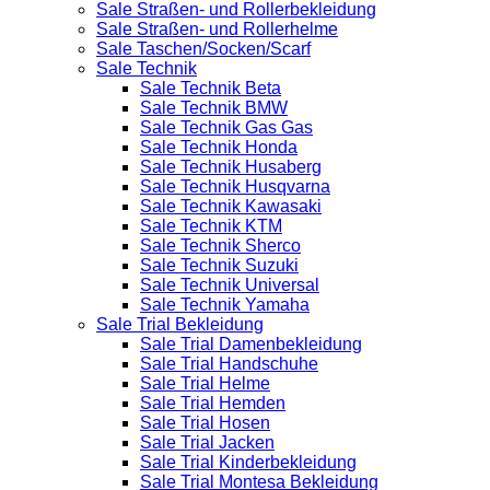
Sale Straßen- und Rollerbekleidung
Sale Straßen- und Rollerhelme
Sale Taschen/Socken/Scarf
Sale Technik
Sale Technik Beta
Sale Technik BMW
Sale Technik Gas Gas
Sale Technik Honda
Sale Technik Husaberg
Sale Technik Husqvarna
Sale Technik Kawasaki
Sale Technik KTM
Sale Technik Sherco
Sale Technik Suzuki
Sale Technik Universal
Sale Technik Yamaha
Sale Trial Bekleidung
Sale Trial Damenbekleidung
Sale Trial Handschuhe
Sale Trial Helme
Sale Trial Hemden
Sale Trial Hosen
Sale Trial Jacken
Sale Trial Kinderbekleidung
Sale Trial Montesa Bekleidung