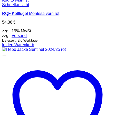
Add to wishlist
Schnellansicht
RQF Kotflügel Montesa vorn rot
54,36
€
zzgl. 19% MwSt.
zzgl.
Versand
Lieferzeit: 2-5 Werktage
In den Warenkorb