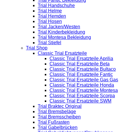
Trial Fantic Bekleidung
Trial Handschuhe
Trial Helme
Trial Hemden
Trial Hosen
Trial Jacken/Westen
Trial Kinderbekleidung
Trial Montesa Bekleidung
Trial Stiefel
Trial Shop
Classic Trial Ersatzteile
Classic Trial Ersatzteile Aprilia
Classic Trial Ersatzteile Beta
Classic Trial Ersatzteile Bultaco
Classic Trial Ersatzteile Fantic
Classic Trial Ersatzteile Gas Gas
Classic Trial Ersatzteile Honda
Classic Trial Ersatzteile Montesa
Classic Trial Ersatzteile Scorpa
Classic Trial Ersatzteile SWM
Trial Braktec Original
Trial Bremsbeläge
Trial Bremsscheiben
Trial Fußrasten
Trial Gabelbrücken