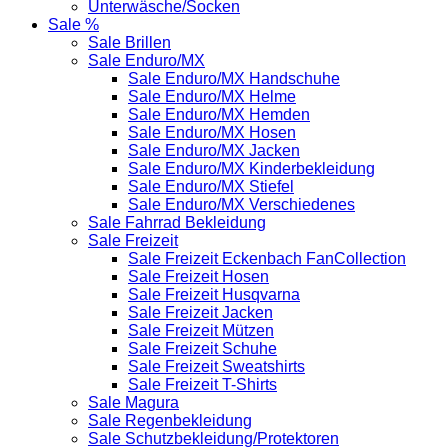
Unterwäsche/Socken
Sale %
Sale Brillen
Sale Enduro/MX
Sale Enduro/MX Handschuhe
Sale Enduro/MX Helme
Sale Enduro/MX Hemden
Sale Enduro/MX Hosen
Sale Enduro/MX Jacken
Sale Enduro/MX Kinderbekleidung
Sale Enduro/MX Stiefel
Sale Enduro/MX Verschiedenes
Sale Fahrrad Bekleidung
Sale Freizeit
Sale Freizeit Eckenbach FanCollection
Sale Freizeit Hosen
Sale Freizeit Husqvarna
Sale Freizeit Jacken
Sale Freizeit Mützen
Sale Freizeit Schuhe
Sale Freizeit Sweatshirts
Sale Freizeit T-Shirts
Sale Magura
Sale Regenbekleidung
Sale Schutzbekleidung/Protektoren