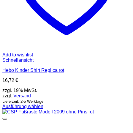
Add to wishlist
Schnellansicht
Hebo Kinder Shirt Replica rot
16,72
€
zzgl. 19% MwSt.
zzgl.
Versand
Lieferzeit: 2-5 Werktage
Ausführung wählen
Dieses
Produkt
weist
mehrere
Varianten