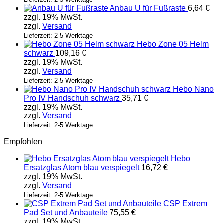
Anbau U für Fußraste
6,64
€
zzgl. 19% MwSt.
zzgl.
Versand
Lieferzeit: 2-5 Werktage
Hebo Zone 05 Helm
schwarz
109,16
€
zzgl. 19% MwSt.
zzgl.
Versand
Lieferzeit: 2-5 Werktage
Hebo Nano
Pro IV Handschuh schwarz
35,71
€
zzgl. 19% MwSt.
zzgl.
Versand
Lieferzeit: 2-5 Werktage
Empfohlen
Hebo
Ersatzglas Atom blau verspiegelt
16,72
€
zzgl. 19% MwSt.
zzgl.
Versand
Lieferzeit: 2-5 Werktage
CSP Extrem
Pad Set und Anbauteile
75,55
€
zzgl. 19% MwSt.