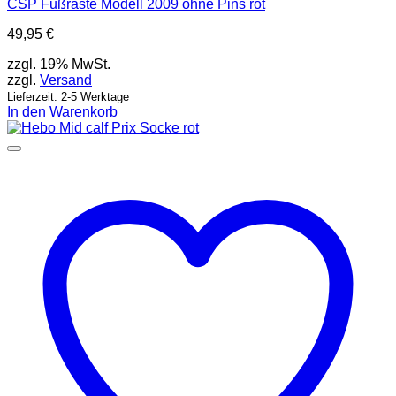
CSP Fußraste Modell 2009 ohne Pins rot
49,95
€
zzgl. 19% MwSt.
zzgl.
Versand
Lieferzeit: 2-5 Werktage
In den Warenkorb