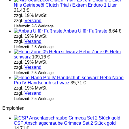
Nils Getriebeöl Clutch Trial / Extrem Enduro 1 Liter
21,43
€
zzgl. 19% MwSt.
zzgl.
Versand
Lieferzeit: 2-5 Werktage
Anbau U für Fußraste
6,64
€
zzgl. 19% MwSt.
zzgl.
Versand
Lieferzeit: 2-5 Werktage
Hebo Zone 05 Helm
schwarz
109,16
€
zzgl. 19% MwSt.
zzgl.
Versand
Lieferzeit: 2-5 Werktage
Hebo Nano
Pro IV Handschuh schwarz
35,71
€
zzgl. 19% MwSt.
zzgl.
Versand
Lieferzeit: 2-5 Werktage
Empfohlen
CSP Anschlagschraube Grimeca Set 2 Stück gold
14,71
€