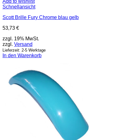
Add to wishlist
Schnellansicht
Scott Brille Fury Chrome blau gelb
53,73
€
zzgl. 19% MwSt.
zzgl.
Versand
Lieferzeit: 2-5 Werktage
In den Warenkorb