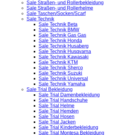
Sale Straßen- und Rollerbekleidung
Sale Straßen- und Rollerhelme
Sale Taschen/Socken/Scarf
Sale Technik
Sale Technik Beta
Sale Technik BMW
Sale Technik Gas Gas
Sale Technik Honda
Sale Technik Husaberg
Sale Technik Husqvarna
Sale Technik Kawasaki
Sale Technik KTM
Sale Technik Sherco
Sale Technik Suzuki
Sale Technik Universal
Sale Technik Yamaha
Sale Trial Bekleidung
Sale Trial Damenbekleidung
Sale Trial Handschuhe
Sale Trial Helme
Sale Trial Hemden
Sale Trial Hosen
Sale Trial Jacken
Sale Trial Kinderbekleidung
Sale Trial Montesa Bekleidung