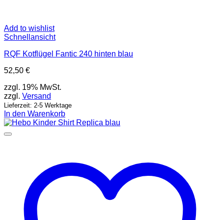
Add to wishlist
Schnellansicht
RQF Kotflügel Fantic 240 hinten blau
52,50
€
zzgl. 19% MwSt.
zzgl.
Versand
Lieferzeit: 2-5 Werktage
In den Warenkorb