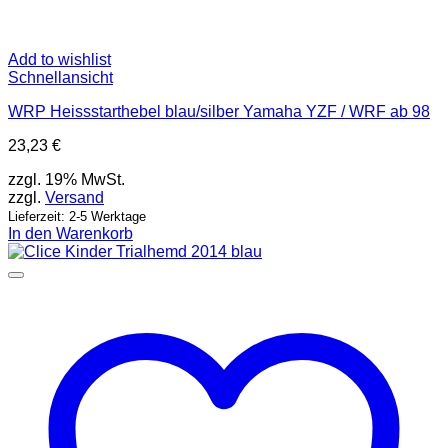
Add to wishlist
Schnellansicht
WRP Heissstarthebel blau/silber Yamaha YZF / WRF ab 98
23,23
€
zzgl. 19% MwSt.
zzgl.
Versand
Lieferzeit: 2-5 Werktage
In den Warenkorb