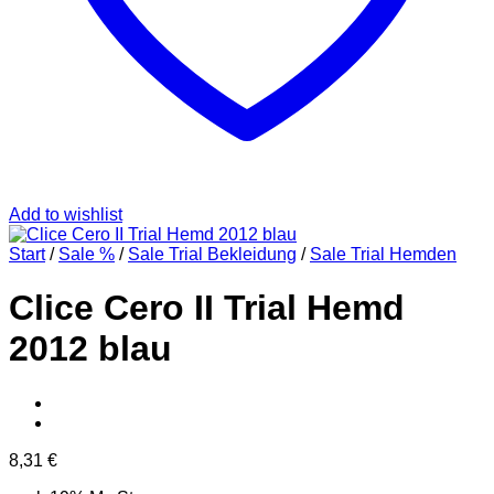
Add to wishlist
Start
/
Sale %
/
Sale Trial Bekleidung
/
Sale Trial Hemden
Clice Cero II Trial Hemd
2012 blau
8,31
€