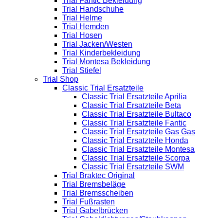
Trial Fantic Bekleidung
Trial Handschuhe
Trial Helme
Trial Hemden
Trial Hosen
Trial Jacken/Westen
Trial Kinderbekleidung
Trial Montesa Bekleidung
Trial Stiefel
Trial Shop
Classic Trial Ersatzteile
Classic Trial Ersatzteile Aprilia
Classic Trial Ersatzteile Beta
Classic Trial Ersatzteile Bultaco
Classic Trial Ersatzteile Fantic
Classic Trial Ersatzteile Gas Gas
Classic Trial Ersatzteile Honda
Classic Trial Ersatzteile Montesa
Classic Trial Ersatzteile Scorpa
Classic Trial Ersatzteile SWM
Trial Braktec Original
Trial Bremsbeläge
Trial Bremsscheiben
Trial Fußrasten
Trial Gabelbrücken