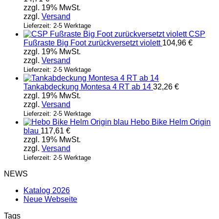
zzgl. 19% MwSt.
zzgl.
Versand
Lieferzeit: 2-5 Werktage
CSP
Fußraste Big Foot zurückversetzt violett
104,96
€
zzgl. 19% MwSt.
zzgl.
Versand
Lieferzeit: 2-5 Werktage
Tankabdeckung Montesa 4 RT ab 14
32,26
€
zzgl. 19% MwSt.
zzgl.
Versand
Lieferzeit: 2-5 Werktage
Hebo Bike Helm Origin
blau
117,61
€
zzgl. 19% MwSt.
zzgl.
Versand
Lieferzeit: 2-5 Werktage
NEWS
Katalog 2026
Neue Webseite
Tags