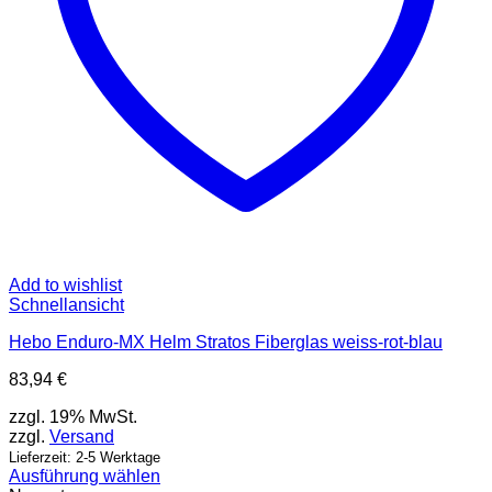
gewählt
werden
Add to wishlist
Schnellansicht
Hebo Enduro-MX Helm Stratos Fiberglas weiss-rot-blau
83,94
€
zzgl. 19% MwSt.
zzgl.
Versand
Lieferzeit: 2-5 Werktage
Ausführung wählen