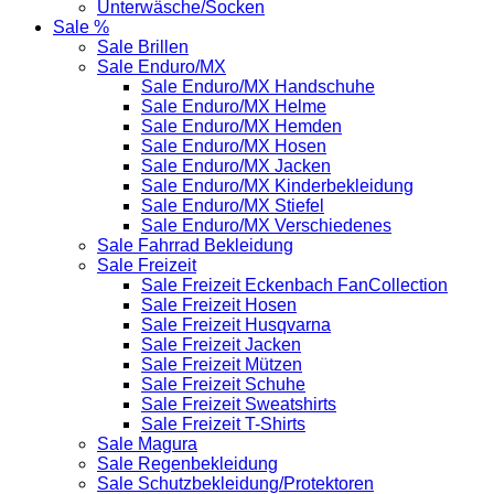
Unterwäsche/Socken
Sale %
Sale Brillen
Sale Enduro/MX
Sale Enduro/MX Handschuhe
Sale Enduro/MX Helme
Sale Enduro/MX Hemden
Sale Enduro/MX Hosen
Sale Enduro/MX Jacken
Sale Enduro/MX Kinderbekleidung
Sale Enduro/MX Stiefel
Sale Enduro/MX Verschiedenes
Sale Fahrrad Bekleidung
Sale Freizeit
Sale Freizeit Eckenbach FanCollection
Sale Freizeit Hosen
Sale Freizeit Husqvarna
Sale Freizeit Jacken
Sale Freizeit Mützen
Sale Freizeit Schuhe
Sale Freizeit Sweatshirts
Sale Freizeit T-Shirts
Sale Magura
Sale Regenbekleidung
Sale Schutzbekleidung/Protektoren