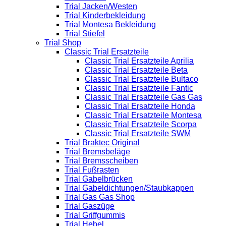
Trial Jacken/Westen
Trial Kinderbekleidung
Trial Montesa Bekleidung
Trial Stiefel
Trial Shop
Classic Trial Ersatzteile
Classic Trial Ersatzteile Aprilia
Classic Trial Ersatzteile Beta
Classic Trial Ersatzteile Bultaco
Classic Trial Ersatzteile Fantic
Classic Trial Ersatzteile Gas Gas
Classic Trial Ersatzteile Honda
Classic Trial Ersatzteile Montesa
Classic Trial Ersatzteile Scorpa
Classic Trial Ersatzteile SWM
Trial Braktec Original
Trial Bremsbeläge
Trial Bremsscheiben
Trial Fußrasten
Trial Gabelbrücken
Trial Gabeldichtungen/Staubkappen
Trial Gas Gas Shop
Trial Gaszüge
Trial Griffgummis
Trial Hebel