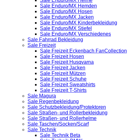
Sale Enduro/MX Helme
Sale Enduro/MX Hemden
Sale Enduro/MX Hosen
Sale Enduro/MX Jacken
Sale Enduro/MX Kinderbekleidung
Sale Enduro/MX Stiefel
Sale Enduro/MX Verschiedenes
Sale Fahrrad Bekleidung
Sale Freizeit
Sale Freizeit Eckenbach FanCollection
Sale Freizeit Hosen
Sale Freizeit Husqvarna
Sale Freizeit Jacken
Sale Freizeit Mützen
Sale Freizeit Schuhe
Sale Freizeit Sweatshirts
Sale Freizeit T-Shirts
Sale Magura
Sale Regenbekleidung
Sale Schutzbekleidung/Protektoren
Sale Straßen- und Rollerbekleidung
Sale Straßen- und Rollerhelme
Sale Taschen/Socken/Scarf
Sale Technik
Sale Technik Beta