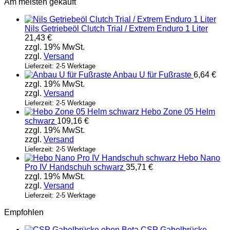
Am meisten gekauft
Nils Getriebeöl Clutch Trial / Extrem Enduro 1 Liter
21,43
€
zzgl. 19% MwSt.
zzgl.
Versand
Lieferzeit: 2-5 Werktage
Anbau U für Fußraste
6,64
€
zzgl. 19% MwSt.
zzgl.
Versand
Lieferzeit: 2-5 Werktage
Hebo Zone 05 Helm
schwarz
109,16
€
zzgl. 19% MwSt.
zzgl.
Versand
Lieferzeit: 2-5 Werktage
Hebo Nano
Pro IV Handschuh schwarz
35,71
€
zzgl. 19% MwSt.
zzgl.
Versand
Lieferzeit: 2-5 Werktage
Empfohlen
CSP Gabelbrücke