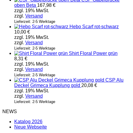
oben Beta
167,98
€
zzgl. 19% MwSt.
zzgl.
Versand
Lieferzeit: 2-5 Werktage
Hebo Scarf rot-schwarz
10,00
€
zzgl. 19% MwSt.
zzgl.
Versand
Lieferzeit: 2-5 Werktage
Shirt Floral Power grün
8,31
€
zzgl. 19% MwSt.
zzgl.
Versand
Lieferzeit: 2-5 Werktage
CSP Alu
Deckel Grimeca Kupplung gold
20,08
€
zzgl. 19% MwSt.
zzgl.
Versand
Lieferzeit: 2-5 Werktage
NEWS
Katalog 2026
Neue Webseite