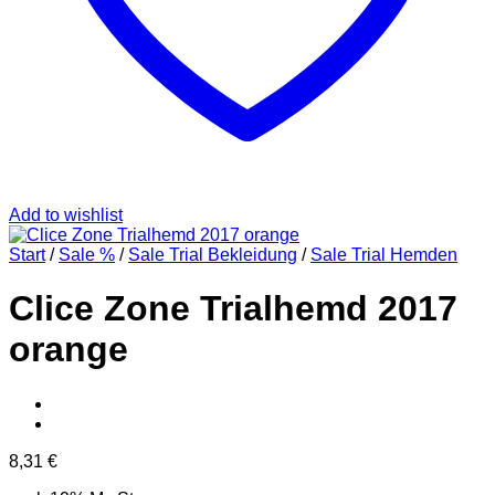
Add to wishlist
Start
/
Sale %
/
Sale Trial Bekleidung
/
Sale Trial Hemden
Clice Zone Trialhemd 2017
orange
8,31
€