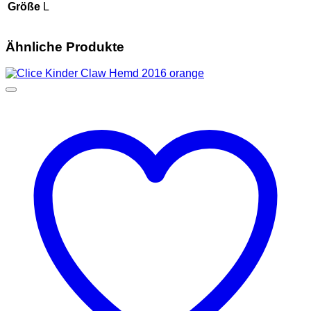
Größe
L
Ähnliche Produkte