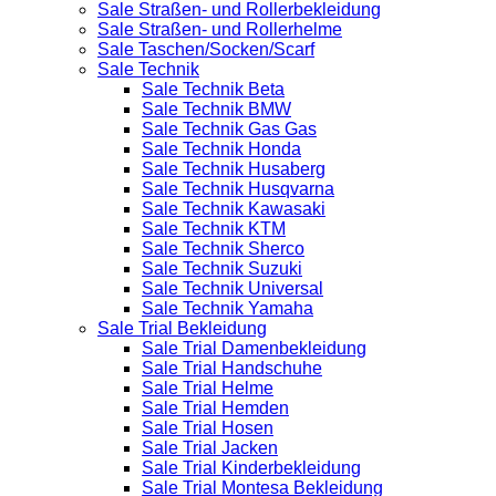
Sale Straßen- und Rollerbekleidung
Sale Straßen- und Rollerhelme
Sale Taschen/Socken/Scarf
Sale Technik
Sale Technik Beta
Sale Technik BMW
Sale Technik Gas Gas
Sale Technik Honda
Sale Technik Husaberg
Sale Technik Husqvarna
Sale Technik Kawasaki
Sale Technik KTM
Sale Technik Sherco
Sale Technik Suzuki
Sale Technik Universal
Sale Technik Yamaha
Sale Trial Bekleidung
Sale Trial Damenbekleidung
Sale Trial Handschuhe
Sale Trial Helme
Sale Trial Hemden
Sale Trial Hosen
Sale Trial Jacken
Sale Trial Kinderbekleidung
Sale Trial Montesa Bekleidung