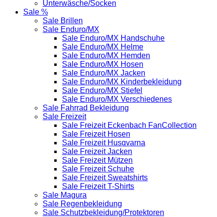
Unterwäsche/Socken
Sale %
Sale Brillen
Sale Enduro/MX
Sale Enduro/MX Handschuhe
Sale Enduro/MX Helme
Sale Enduro/MX Hemden
Sale Enduro/MX Hosen
Sale Enduro/MX Jacken
Sale Enduro/MX Kinderbekleidung
Sale Enduro/MX Stiefel
Sale Enduro/MX Verschiedenes
Sale Fahrrad Bekleidung
Sale Freizeit
Sale Freizeit Eckenbach FanCollection
Sale Freizeit Hosen
Sale Freizeit Husqvarna
Sale Freizeit Jacken
Sale Freizeit Mützen
Sale Freizeit Schuhe
Sale Freizeit Sweatshirts
Sale Freizeit T-Shirts
Sale Magura
Sale Regenbekleidung
Sale Schutzbekleidung/Protektoren