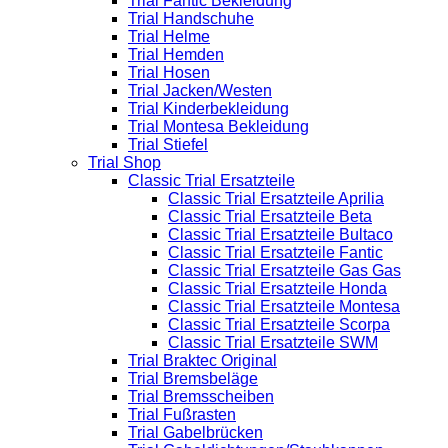
Trial Fantic Bekleidung
Trial Handschuhe
Trial Helme
Trial Hemden
Trial Hosen
Trial Jacken/Westen
Trial Kinderbekleidung
Trial Montesa Bekleidung
Trial Stiefel
Trial Shop
Classic Trial Ersatzteile
Classic Trial Ersatzteile Aprilia
Classic Trial Ersatzteile Beta
Classic Trial Ersatzteile Bultaco
Classic Trial Ersatzteile Fantic
Classic Trial Ersatzteile Gas Gas
Classic Trial Ersatzteile Honda
Classic Trial Ersatzteile Montesa
Classic Trial Ersatzteile Scorpa
Classic Trial Ersatzteile SWM
Trial Braktec Original
Trial Bremsbeläge
Trial Bremsscheiben
Trial Fußrasten
Trial Gabelbrücken