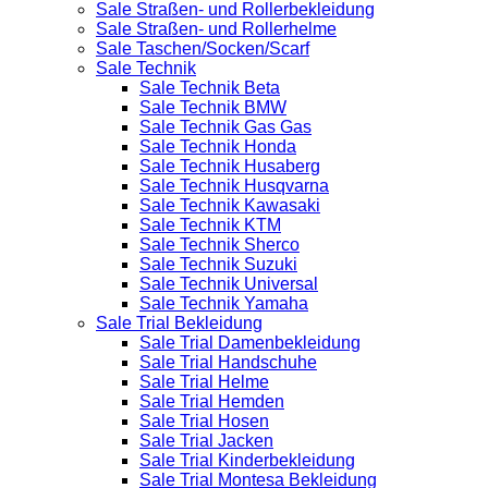
Sale Straßen- und Rollerbekleidung
Sale Straßen- und Rollerhelme
Sale Taschen/Socken/Scarf
Sale Technik
Sale Technik Beta
Sale Technik BMW
Sale Technik Gas Gas
Sale Technik Honda
Sale Technik Husaberg
Sale Technik Husqvarna
Sale Technik Kawasaki
Sale Technik KTM
Sale Technik Sherco
Sale Technik Suzuki
Sale Technik Universal
Sale Technik Yamaha
Sale Trial Bekleidung
Sale Trial Damenbekleidung
Sale Trial Handschuhe
Sale Trial Helme
Sale Trial Hemden
Sale Trial Hosen
Sale Trial Jacken
Sale Trial Kinderbekleidung
Sale Trial Montesa Bekleidung