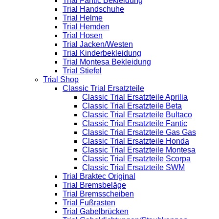
Trial Fantic Bekleidung
Trial Handschuhe
Trial Helme
Trial Hemden
Trial Hosen
Trial Jacken/Westen
Trial Kinderbekleidung
Trial Montesa Bekleidung
Trial Stiefel
Trial Shop
Classic Trial Ersatzteile
Classic Trial Ersatzteile Aprilia
Classic Trial Ersatzteile Beta
Classic Trial Ersatzteile Bultaco
Classic Trial Ersatzteile Fantic
Classic Trial Ersatzteile Gas Gas
Classic Trial Ersatzteile Honda
Classic Trial Ersatzteile Montesa
Classic Trial Ersatzteile Scorpa
Classic Trial Ersatzteile SWM
Trial Braktec Original
Trial Bremsbeläge
Trial Bremsscheiben
Trial Fußrasten
Trial Gabelbrücken