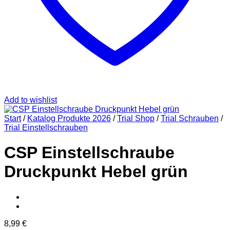
Add to wishlist
Start
/
Katalog Produkte 2026
/
Trial Shop
/
Trial Schrauben
/
Trial Einstellschrauben
CSP Einstellschraube
Druckpunkt Hebel grün
8,99
€