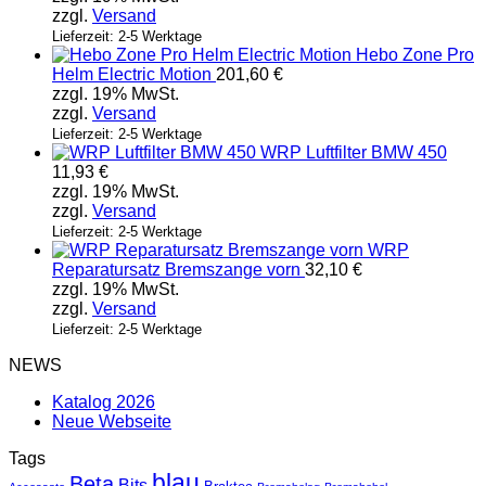
zzgl.
Versand
Lieferzeit: 2-5 Werktage
Hebo Zone Pro
Helm Electric Motion
201,60
€
zzgl. 19% MwSt.
zzgl.
Versand
Lieferzeit: 2-5 Werktage
WRP Luftfilter BMW 450
11,93
€
zzgl. 19% MwSt.
zzgl.
Versand
Lieferzeit: 2-5 Werktage
WRP
Reparatursatz Bremszange vorn
32,10
€
zzgl. 19% MwSt.
zzgl.
Versand
Lieferzeit: 2-5 Werktage
NEWS
Katalog 2026
Neue Webseite
Tags
blau
Beta
Bits