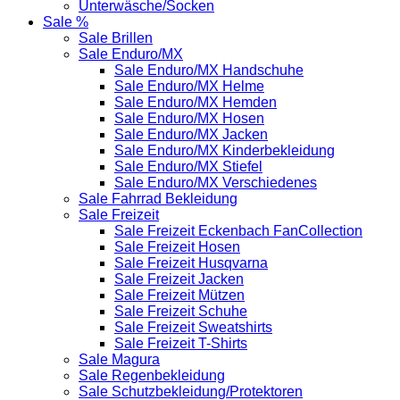
Unterwäsche/Socken
Sale %
Sale Brillen
Sale Enduro/MX
Sale Enduro/MX Handschuhe
Sale Enduro/MX Helme
Sale Enduro/MX Hemden
Sale Enduro/MX Hosen
Sale Enduro/MX Jacken
Sale Enduro/MX Kinderbekleidung
Sale Enduro/MX Stiefel
Sale Enduro/MX Verschiedenes
Sale Fahrrad Bekleidung
Sale Freizeit
Sale Freizeit Eckenbach FanCollection
Sale Freizeit Hosen
Sale Freizeit Husqvarna
Sale Freizeit Jacken
Sale Freizeit Mützen
Sale Freizeit Schuhe
Sale Freizeit Sweatshirts
Sale Freizeit T-Shirts
Sale Magura
Sale Regenbekleidung
Sale Schutzbekleidung/Protektoren