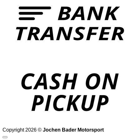
o
P
Copyright 2026 ©
Jochen Bader Motorsport