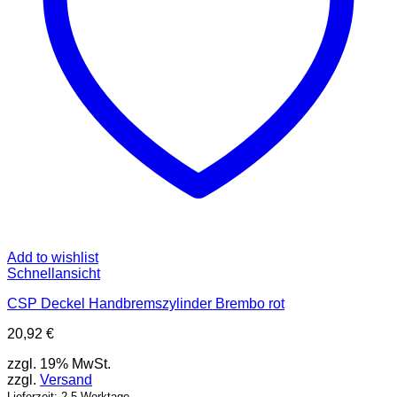
Add to wishlist
Schnellansicht
CSP Deckel Handbremszylinder Brembo rot
20,92
€
zzgl. 19% MwSt.
zzgl.
Versand
Lieferzeit: 2-5 Werktage