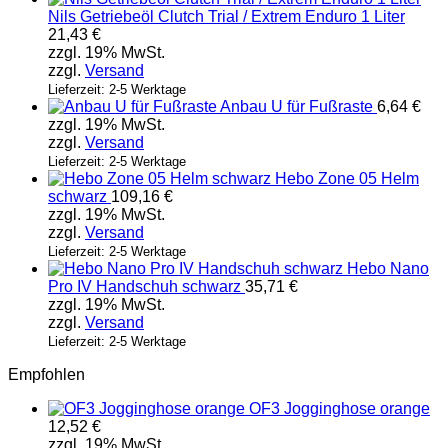
Nils Getriebeöl Clutch Trial / Extrem Enduro 1 Liter
21,43
€
zzgl. 19% MwSt.
zzgl.
Versand
Lieferzeit: 2-5 Werktage
Anbau U für Fußraste
6,64
€
zzgl. 19% MwSt.
zzgl.
Versand
Lieferzeit: 2-5 Werktage
Hebo Zone 05 Helm
schwarz
109,16
€
zzgl. 19% MwSt.
zzgl.
Versand
Lieferzeit: 2-5 Werktage
Hebo Nano
Pro IV Handschuh schwarz
35,71
€
zzgl. 19% MwSt.
zzgl.
Versand
Lieferzeit: 2-5 Werktage
Empfohlen
OF3 Jogginghose orange
12,52
€
zzgl. 19% MwSt.