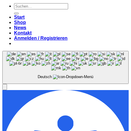
Suchen
nach:
Start
Shop
News
Kontakt
Anmelden / Registrieren
Deutsch