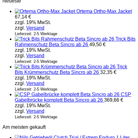
Neueste
Ortema Ortho-Max Jacket
67,14
€
zzgl. 19% MwSt.
zzgl.
Versand
Lieferzeit: 2-5 Werktage
Trick Bits
Rahmenschutz Beta Sincro ab 26
49,50
€
zzgl. 19% MwSt.
zzgl.
Versand
Lieferzeit: 2-5 Werktage
Trick
Bits Krümmerschutz Beta Sincro ab 26
32,35
€
zzgl. 19% MwSt.
zzgl.
Versand
Lieferzeit: 2-5 Werktage
CSP
Gabelbrücke komplett Beta Sincro ab 26
369,66
€
zzgl. 19% MwSt.
zzgl.
Versand
Lieferzeit: 2-5 Werktage
Am meisten gekauft