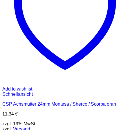
Add to wishlist
Schnellansicht
CSP Achsmutter 24mm Montesa / Sherco / Scorpa oran
11,34
€
zzgl. 19% MwSt.
zzgl.
Versand