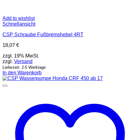
Add to wishlist
Schnellansicht
CSP Schraube Fußbremshebel 4RT
18,07
€
zzgl. 19% MwSt.
zzgl.
Versand
Lieferzeit: 2-5 Werktage
In den Warenkorb