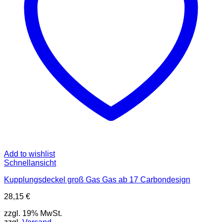
Add to wishlist
Schnellansicht
Kupplungsdeckel groß Gas Gas ab 17 Carbondesign
28,15
€
zzgl. 19% MwSt.