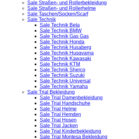
Sale Straßen- und Rollerbekleidung
Sale Straßen- und Rollerhelme
Sale Taschen/Socken/Scarf
Sale Technik
Sale Technik Beta
Sale Technik BMW
Sale Technik Gas Gas
Sale Technik Honda
Sale Technik Husaberg
Sale Technik Husqvarna
Sale Technik Kawasaki
Sale Technik KTM
Sale Technik Sherco
Sale Technik Suzuki
Sale Technik Universal
Sale Technik Yamaha
Sale Trial Bekleidung
Sale Trial Damenbekleidung
Sale Trial Handschuhe
Sale Trial Helme
Sale Trial Hemden
Sale Trial Hosen
Sale Trial Jacken
Sale Trial Kinderbekleidung
Sale Trial Montesa Bekleidung