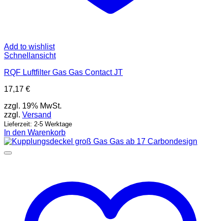
Add to wishlist
Schnellansicht
RQF Luftfilter Gas Gas Contact JT
17,17
€
zzgl. 19% MwSt.
zzgl.
Versand
Lieferzeit: 2-5 Werktage
In den Warenkorb