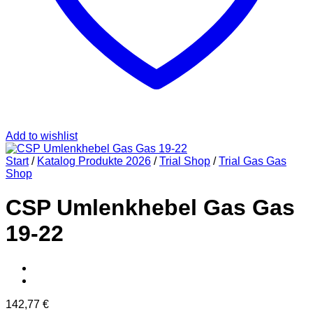
Add to wishlist
Start
/
Katalog Produkte 2026
/
Trial Shop
/
Trial Gas Gas
Shop
CSP Umlenkhebel Gas Gas
19-22
142,77
€