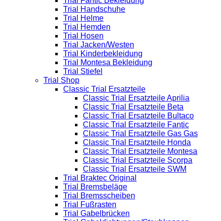
Trial Fantic Bekleidung
Trial Handschuhe
Trial Helme
Trial Hemden
Trial Hosen
Trial Jacken/Westen
Trial Kinderbekleidung
Trial Montesa Bekleidung
Trial Stiefel
Trial Shop
Classic Trial Ersatzteile
Classic Trial Ersatzteile Aprilia
Classic Trial Ersatzteile Beta
Classic Trial Ersatzteile Bultaco
Classic Trial Ersatzteile Fantic
Classic Trial Ersatzteile Gas Gas
Classic Trial Ersatzteile Honda
Classic Trial Ersatzteile Montesa
Classic Trial Ersatzteile Scorpa
Classic Trial Ersatzteile SWM
Trial Braktec Original
Trial Bremsbeläge
Trial Bremsscheiben
Trial Fußrasten
Trial Gabelbrücken