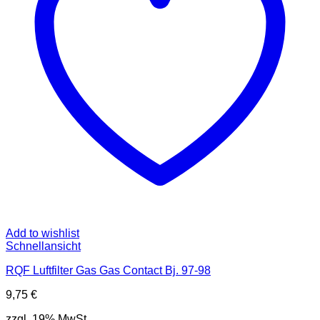
Add to wishlist
Schnellansicht
RQF Luftfilter Gas Gas Contact Bj. 97-98
9,75
€
zzgl. 19% MwSt.