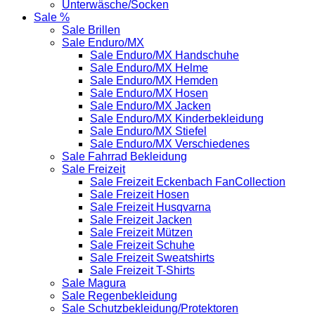
Unterwäsche/Socken
Sale %
Sale Brillen
Sale Enduro/MX
Sale Enduro/MX Handschuhe
Sale Enduro/MX Helme
Sale Enduro/MX Hemden
Sale Enduro/MX Hosen
Sale Enduro/MX Jacken
Sale Enduro/MX Kinderbekleidung
Sale Enduro/MX Stiefel
Sale Enduro/MX Verschiedenes
Sale Fahrrad Bekleidung
Sale Freizeit
Sale Freizeit Eckenbach FanCollection
Sale Freizeit Hosen
Sale Freizeit Husqvarna
Sale Freizeit Jacken
Sale Freizeit Mützen
Sale Freizeit Schuhe
Sale Freizeit Sweatshirts
Sale Freizeit T-Shirts
Sale Magura
Sale Regenbekleidung
Sale Schutzbekleidung/Protektoren