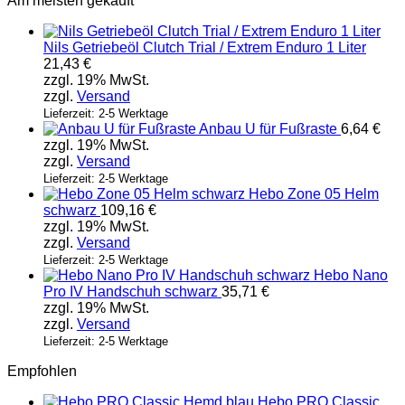
Am meisten gekauft
Nils Getriebeöl Clutch Trial / Extrem Enduro 1 Liter
21,43
€
zzgl. 19% MwSt.
zzgl.
Versand
Lieferzeit: 2-5 Werktage
Anbau U für Fußraste
6,64
€
zzgl. 19% MwSt.
zzgl.
Versand
Lieferzeit: 2-5 Werktage
Hebo Zone 05 Helm
schwarz
109,16
€
zzgl. 19% MwSt.
zzgl.
Versand
Lieferzeit: 2-5 Werktage
Hebo Nano
Pro IV Handschuh schwarz
35,71
€
zzgl. 19% MwSt.
zzgl.
Versand
Lieferzeit: 2-5 Werktage
Empfohlen
Hebo PRO Classic