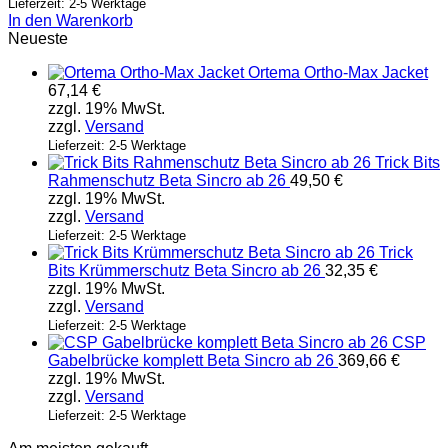
Lieferzeit: 2-5 Werktage
In den Warenkorb
Neueste
Ortema Ortho-Max Jacket
67,14
€
zzgl. 19% MwSt.
zzgl.
Versand
Lieferzeit: 2-5 Werktage
Trick Bits
Rahmenschutz Beta Sincro ab 26
49,50
€
zzgl. 19% MwSt.
zzgl.
Versand
Lieferzeit: 2-5 Werktage
Trick
Bits Krümmerschutz Beta Sincro ab 26
32,35
€
zzgl. 19% MwSt.
zzgl.
Versand
Lieferzeit: 2-5 Werktage
CSP
Gabelbrücke komplett Beta Sincro ab 26
369,66
€
zzgl. 19% MwSt.
zzgl.
Versand
Lieferzeit: 2-5 Werktage