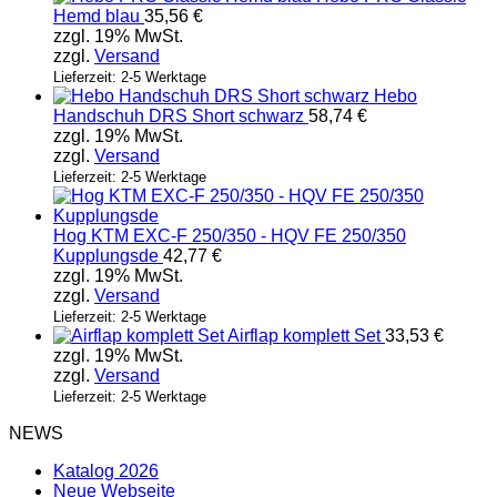
Hemd blau
35,56
€
zzgl. 19% MwSt.
zzgl.
Versand
Lieferzeit: 2-5 Werktage
Hebo
Handschuh DRS Short schwarz
58,74
€
zzgl. 19% MwSt.
zzgl.
Versand
Lieferzeit: 2-5 Werktage
Hog KTM EXC-F 250/350 - HQV FE 250/350
Kupplungsde
42,77
€
zzgl. 19% MwSt.
zzgl.
Versand
Lieferzeit: 2-5 Werktage
Airflap komplett Set
33,53
€
zzgl. 19% MwSt.
zzgl.
Versand
Lieferzeit: 2-5 Werktage
NEWS
Katalog 2026
Neue Webseite