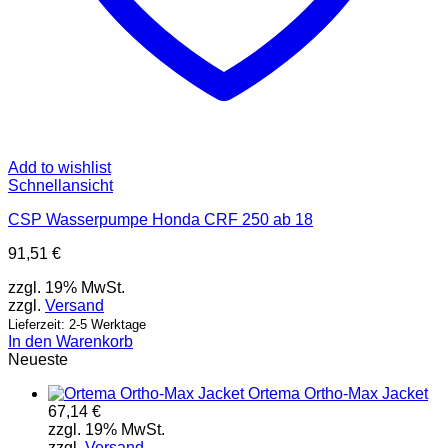
Add to wishlist
Schnellansicht
CSP Wasserpumpe Honda CRF 250 ab 18
91,51
€
zzgl. 19% MwSt.
zzgl.
Versand
Lieferzeit: 2-5 Werktage
In den Warenkorb
Neueste
Ortema Ortho-Max Jacket
67,14
€
zzgl. 19% MwSt.
zzgl.
Versand