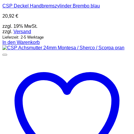
CSP Deckel Handbremszylinder Brembo blau
20,92
€
zzgl. 19% MwSt.
zzgl.
Versand
Lieferzeit: 2-5 Werktage
In den Warenkorb