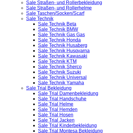
Sale Straßen- und Rollerbekleidung
Sale Straßen- und Rollerhelme
Sale Taschen/Socken/Scarf
Sale Technik
Sale Technik Beta
Sale Technik BMW
Sale Technik Gas Gas
Sale Technik Honda
Sale Technik Husaberg
Sale Technik Husqvarna
Sale Technik Kawasaki
Sale Technik KTM
Sale Technik Sherco
Sale Technik Suzuki
Sale Technik Universal
Sale Technik Yamaha
Sale Trial Bekleidung
Sale Trial Damenbekleidung
Sale Trial Handschuhe
Sale Trial Helme
Sale Trial Hemden
Sale Trial Hosen
Sale Trial Jacken
Sale Trial Kinderbekleidung
Sale Trial Montesa Bekleidung