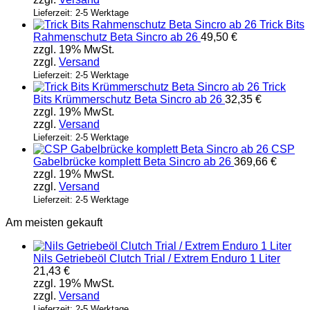
Lieferzeit: 2-5 Werktage
Trick Bits
Rahmenschutz Beta Sincro ab 26
49,50
€
zzgl. 19% MwSt.
zzgl.
Versand
Lieferzeit: 2-5 Werktage
Trick
Bits Krümmerschutz Beta Sincro ab 26
32,35
€
zzgl. 19% MwSt.
zzgl.
Versand
Lieferzeit: 2-5 Werktage
CSP
Gabelbrücke komplett Beta Sincro ab 26
369,66
€
zzgl. 19% MwSt.
zzgl.
Versand
Lieferzeit: 2-5 Werktage
Am meisten gekauft
Nils Getriebeöl Clutch Trial / Extrem Enduro 1 Liter
21,43
€
zzgl. 19% MwSt.
zzgl.
Versand
Lieferzeit: 2-5 Werktage