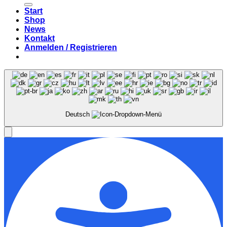
Start
Shop
News
Kontakt
Anmelden / Registrieren
Deutsch