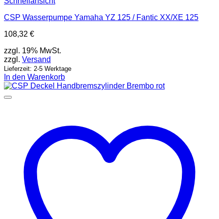
Schnellansicht
CSP Wasserpumpe Yamaha YZ 125 / Fantic XX/XE 125
108,32
€
zzgl. 19% MwSt.
zzgl.
Versand
Lieferzeit: 2-5 Werktage
In den Warenkorb