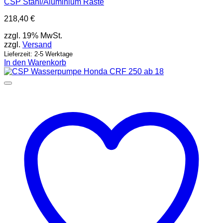
CSP Stahl/Aluminium Raste
218,40
€
zzgl. 19% MwSt.
zzgl.
Versand
Lieferzeit: 2-5 Werktage
In den Warenkorb