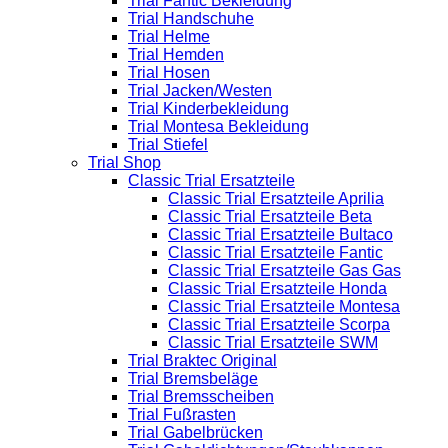
Trial Fantic Bekleidung
Trial Handschuhe
Trial Helme
Trial Hemden
Trial Hosen
Trial Jacken/Westen
Trial Kinderbekleidung
Trial Montesa Bekleidung
Trial Stiefel
Trial Shop
Classic Trial Ersatzteile
Classic Trial Ersatzteile Aprilia
Classic Trial Ersatzteile Beta
Classic Trial Ersatzteile Bultaco
Classic Trial Ersatzteile Fantic
Classic Trial Ersatzteile Gas Gas
Classic Trial Ersatzteile Honda
Classic Trial Ersatzteile Montesa
Classic Trial Ersatzteile Scorpa
Classic Trial Ersatzteile SWM
Trial Braktec Original
Trial Bremsbeläge
Trial Bremsscheiben
Trial Fußrasten
Trial Gabelbrücken