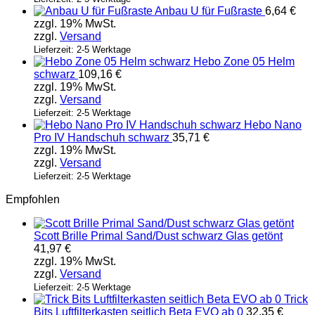
Anbau U für Fußraste
6,64
€
zzgl. 19% MwSt.
zzgl.
Versand
Lieferzeit: 2-5 Werktage
Hebo Zone 05 Helm
schwarz
109,16
€
zzgl. 19% MwSt.
zzgl.
Versand
Lieferzeit: 2-5 Werktage
Hebo Nano
Pro IV Handschuh schwarz
35,71
€
zzgl. 19% MwSt.
zzgl.
Versand
Lieferzeit: 2-5 Werktage
Empfohlen
Scott Brille Primal Sand/Dust schwarz Glas getönt
41,97
€
zzgl. 19% MwSt.
zzgl.
Versand
Lieferzeit: 2-5 Werktage
Trick
Bits Luftfilterkasten seitlich Beta EVO ab 0
32,35
€