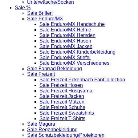
Unterwäsche/Socken
Sale %
Sale Brillen
Sale Enduro/MX
Sale Enduro/MX Handschuhe
Sale Enduro/MX Helme
Sale Enduro/MX Hemden
Sale Enduro/MX Hosen
Sale Enduro/MX Jacken
Sale Enduro/MX Kinderbekleidung
Sale Enduro/MX Stiefel
Sale Enduro/MX Verschiedenes
Sale Fahrrad Bekleidung
Sale Freizeit
Sale Freizeit Eckenbach FanCollection
Sale Freizeit Hosen
Sale Freizeit Husqvarna
Sale Freizeit Jacken
Sale Freizeit Mützen
Sale Freizeit Schuhe
Sale Freizeit Sweatshirts
Sale Freizeit T-Shirts
Sale Magura
Sale Regenbekleidung
Sale Schutzbekleidung/Protektoren