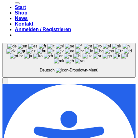
nach:
Start
Shop
News
Kontakt
Anmelden / Registrieren
Deutsch