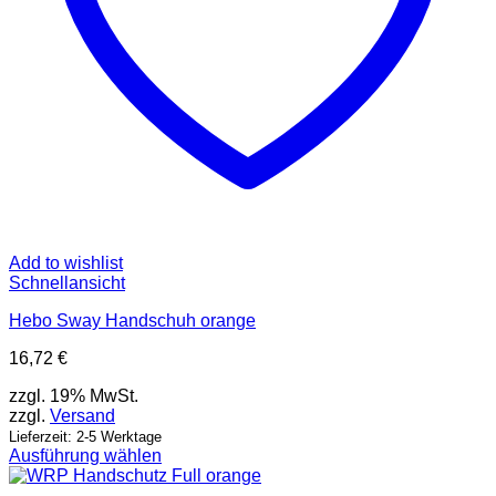
Add to wishlist
Schnellansicht
Hebo Sway Handschuh orange
16,72
€
zzgl. 19% MwSt.
zzgl.
Versand
Lieferzeit: 2-5 Werktage
Ausführung wählen
Dieses
Produkt