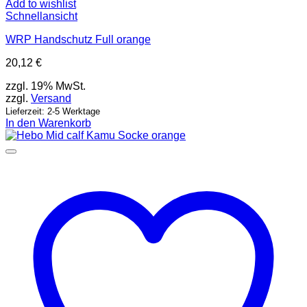
Add to wishlist
Schnellansicht
WRP Handschutz Full orange
20,12
€
zzgl. 19% MwSt.
zzgl.
Versand
Lieferzeit: 2-5 Werktage
In den Warenkorb