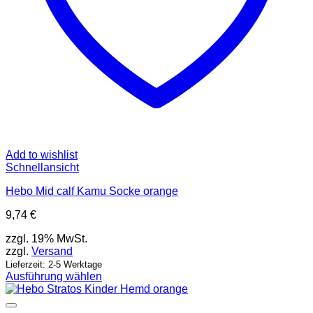
Add to wishlist
Schnellansicht
Hebo Mid calf Kamu Socke orange
9,74
€
zzgl. 19% MwSt.
zzgl.
Versand
Lieferzeit: 2-5 Werktage
Ausführung wählen
Dieses
Produkt