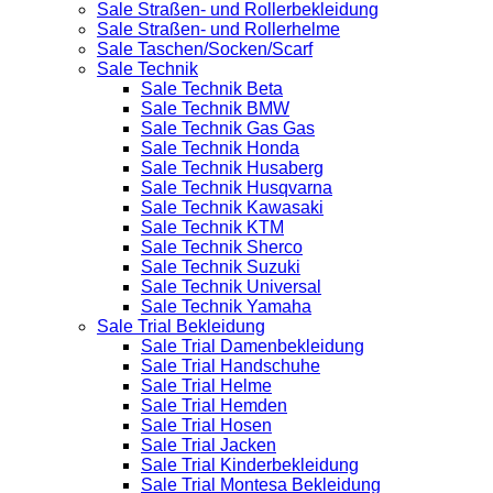
Sale Straßen- und Rollerbekleidung
Sale Straßen- und Rollerhelme
Sale Taschen/Socken/Scarf
Sale Technik
Sale Technik Beta
Sale Technik BMW
Sale Technik Gas Gas
Sale Technik Honda
Sale Technik Husaberg
Sale Technik Husqvarna
Sale Technik Kawasaki
Sale Technik KTM
Sale Technik Sherco
Sale Technik Suzuki
Sale Technik Universal
Sale Technik Yamaha
Sale Trial Bekleidung
Sale Trial Damenbekleidung
Sale Trial Handschuhe
Sale Trial Helme
Sale Trial Hemden
Sale Trial Hosen
Sale Trial Jacken
Sale Trial Kinderbekleidung
Sale Trial Montesa Bekleidung