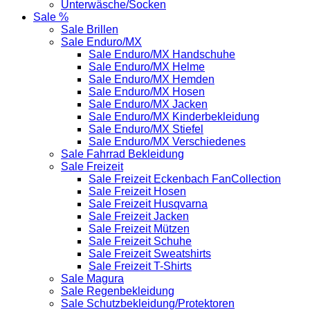
Unterwäsche/Socken
Sale %
Sale Brillen
Sale Enduro/MX
Sale Enduro/MX Handschuhe
Sale Enduro/MX Helme
Sale Enduro/MX Hemden
Sale Enduro/MX Hosen
Sale Enduro/MX Jacken
Sale Enduro/MX Kinderbekleidung
Sale Enduro/MX Stiefel
Sale Enduro/MX Verschiedenes
Sale Fahrrad Bekleidung
Sale Freizeit
Sale Freizeit Eckenbach FanCollection
Sale Freizeit Hosen
Sale Freizeit Husqvarna
Sale Freizeit Jacken
Sale Freizeit Mützen
Sale Freizeit Schuhe
Sale Freizeit Sweatshirts
Sale Freizeit T-Shirts
Sale Magura
Sale Regenbekleidung
Sale Schutzbekleidung/Protektoren