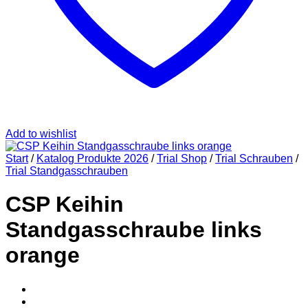
Add to wishlist
Start
/
Katalog Produkte 2026
/
Trial Shop
/
Trial Schrauben
/
Trial Standgasschrauben
CSP Keihin
Standgasschraube links
orange