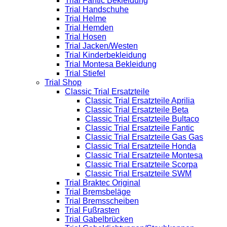
Trial Fantic Bekleidung
Trial Handschuhe
Trial Helme
Trial Hemden
Trial Hosen
Trial Jacken/Westen
Trial Kinderbekleidung
Trial Montesa Bekleidung
Trial Stiefel
Trial Shop
Classic Trial Ersatzteile
Classic Trial Ersatzteile Aprilia
Classic Trial Ersatzteile Beta
Classic Trial Ersatzteile Bultaco
Classic Trial Ersatzteile Fantic
Classic Trial Ersatzteile Gas Gas
Classic Trial Ersatzteile Honda
Classic Trial Ersatzteile Montesa
Classic Trial Ersatzteile Scorpa
Classic Trial Ersatzteile SWM
Trial Braktec Original
Trial Bremsbeläge
Trial Bremsscheiben
Trial Fußrasten
Trial Gabelbrücken