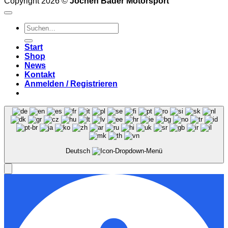
Copyright 2026 ©
Jochen Bader Motorsport
Suchen
nach:
Start
Shop
News
Kontakt
Anmelden / Registrieren
Deutsch