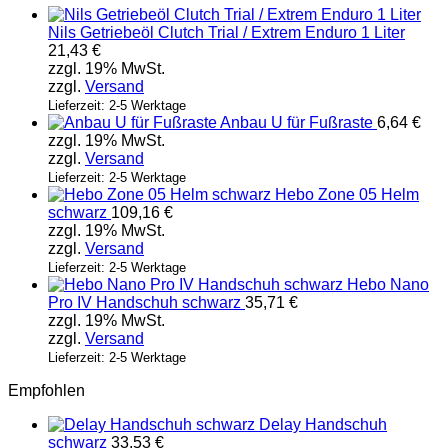
Nils Getriebeöl Clutch Trial / Extrem Enduro 1 Liter
21,43
€
zzgl. 19% MwSt.
zzgl.
Versand
Lieferzeit: 2-5 Werktage
Anbau U für Fußraste
6,64
€
zzgl. 19% MwSt.
zzgl.
Versand
Lieferzeit: 2-5 Werktage
Hebo Zone 05 Helm
schwarz
109,16
€
zzgl. 19% MwSt.
zzgl.
Versand
Lieferzeit: 2-5 Werktage
Hebo Nano
Pro IV Handschuh schwarz
35,71
€
zzgl. 19% MwSt.
zzgl.
Versand
Lieferzeit: 2-5 Werktage
Empfohlen
Delay Handschuh
schwarz
33,53
€