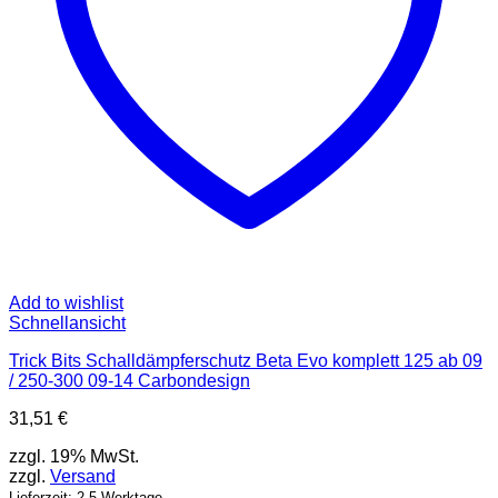
Add to wishlist
Schnellansicht
Trick Bits Schalldämpferschutz Beta Evo komplett 125 ab 09
/ 250-300 09-14 Carbondesign
31,51
€
zzgl. 19% MwSt.
zzgl.
Versand
Lieferzeit: 2-5 Werktage