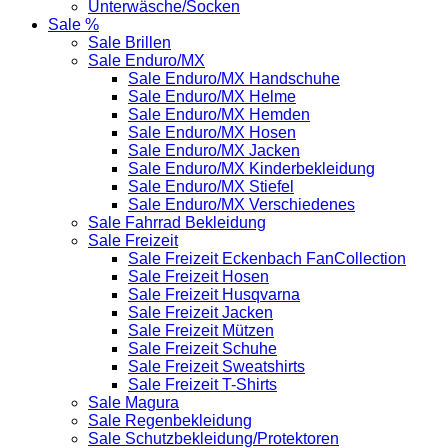
Unterwäsche/Socken
Sale %
Sale Brillen
Sale Enduro/MX
Sale Enduro/MX Handschuhe
Sale Enduro/MX Helme
Sale Enduro/MX Hemden
Sale Enduro/MX Hosen
Sale Enduro/MX Jacken
Sale Enduro/MX Kinderbekleidung
Sale Enduro/MX Stiefel
Sale Enduro/MX Verschiedenes
Sale Fahrrad Bekleidung
Sale Freizeit
Sale Freizeit Eckenbach FanCollection
Sale Freizeit Hosen
Sale Freizeit Husqvarna
Sale Freizeit Jacken
Sale Freizeit Mützen
Sale Freizeit Schuhe
Sale Freizeit Sweatshirts
Sale Freizeit T-Shirts
Sale Magura
Sale Regenbekleidung
Sale Schutzbekleidung/Protektoren