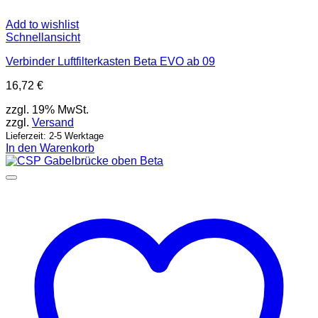
Add to wishlist
Schnellansicht
Verbinder Luftfilterkasten Beta EVO ab 09
16,72
€
zzgl. 19% MwSt.
zzgl.
Versand
Lieferzeit: 2-5 Werktage
In den Warenkorb