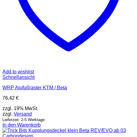
Add to wishlist
Schnellansicht
WRP Alufußraster KTM / Beta
76,42
€
zzgl. 19% MwSt.
zzgl.
Versand
Lieferzeit: 2-5 Werktage
In den Warenkorb