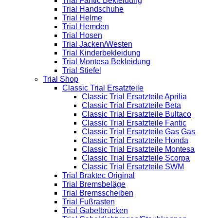
Trial Fantic Bekleidung
Trial Handschuhe
Trial Helme
Trial Hemden
Trial Hosen
Trial Jacken/Westen
Trial Kinderbekleidung
Trial Montesa Bekleidung
Trial Stiefel
Trial Shop
Classic Trial Ersatzteile
Classic Trial Ersatzteile Aprilia
Classic Trial Ersatzteile Beta
Classic Trial Ersatzteile Bultaco
Classic Trial Ersatzteile Fantic
Classic Trial Ersatzteile Gas Gas
Classic Trial Ersatzteile Honda
Classic Trial Ersatzteile Montesa
Classic Trial Ersatzteile Scorpa
Classic Trial Ersatzteile SWM
Trial Braktec Original
Trial Bremsbeläge
Trial Bremsscheiben
Trial Fußrasten
Trial Gabelbrücken