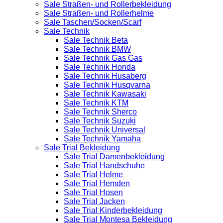
Sale Straßen- und Rollerbekleidung
Sale Straßen- und Rollerhelme
Sale Taschen/Socken/Scarf
Sale Technik
Sale Technik Beta
Sale Technik BMW
Sale Technik Gas Gas
Sale Technik Honda
Sale Technik Husaberg
Sale Technik Husqvarna
Sale Technik Kawasaki
Sale Technik KTM
Sale Technik Sherco
Sale Technik Suzuki
Sale Technik Universal
Sale Technik Yamaha
Sale Trial Bekleidung
Sale Trial Damenbekleidung
Sale Trial Handschuhe
Sale Trial Helme
Sale Trial Hemden
Sale Trial Hosen
Sale Trial Jacken
Sale Trial Kinderbekleidung
Sale Trial Montesa Bekleidung