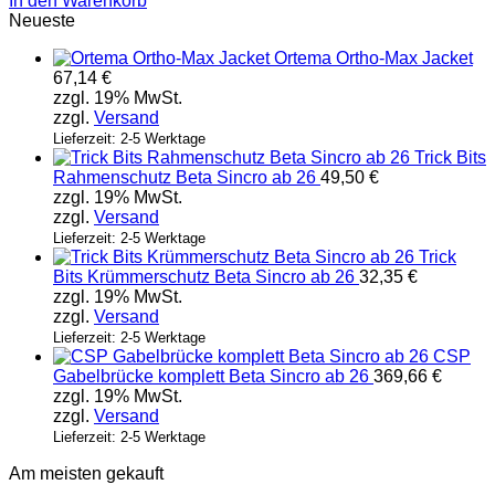
In den Warenkorb
Neueste
Ortema Ortho-Max Jacket
67,14
€
zzgl. 19% MwSt.
zzgl.
Versand
Lieferzeit: 2-5 Werktage
Trick Bits
Rahmenschutz Beta Sincro ab 26
49,50
€
zzgl. 19% MwSt.
zzgl.
Versand
Lieferzeit: 2-5 Werktage
Trick
Bits Krümmerschutz Beta Sincro ab 26
32,35
€
zzgl. 19% MwSt.
zzgl.
Versand
Lieferzeit: 2-5 Werktage
CSP
Gabelbrücke komplett Beta Sincro ab 26
369,66
€
zzgl. 19% MwSt.
zzgl.
Versand
Lieferzeit: 2-5 Werktage
Am meisten gekauft