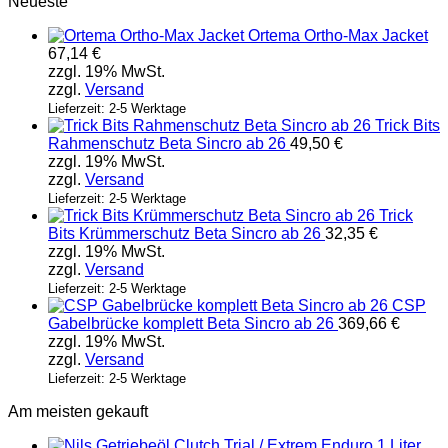
Neueste
Ortema Ortho-Max Jacket
67,14
€
zzgl. 19% MwSt.
zzgl.
Versand
Lieferzeit: 2-5 Werktage
Trick Bits
Rahmenschutz Beta Sincro ab 26
49,50
€
zzgl. 19% MwSt.
zzgl.
Versand
Lieferzeit: 2-5 Werktage
Trick
Bits Krümmerschutz Beta Sincro ab 26
32,35
€
zzgl. 19% MwSt.
zzgl.
Versand
Lieferzeit: 2-5 Werktage
CSP
Gabelbrücke komplett Beta Sincro ab 26
369,66
€
zzgl. 19% MwSt.
zzgl.
Versand
Lieferzeit: 2-5 Werktage
Am meisten gekauft