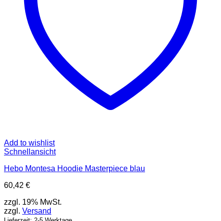
Add to wishlist
Schnellansicht
Hebo Montesa Hoodie Masterpiece blau
60,42
€
zzgl. 19% MwSt.
zzgl.
Versand
Lieferzeit: 2-5 Werktage