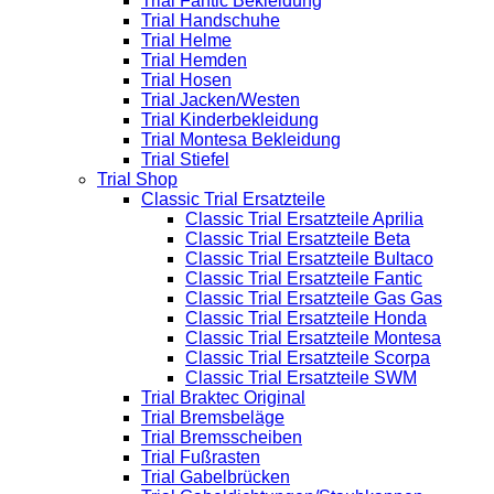
Trial Fantic Bekleidung
Trial Handschuhe
Trial Helme
Trial Hemden
Trial Hosen
Trial Jacken/Westen
Trial Kinderbekleidung
Trial Montesa Bekleidung
Trial Stiefel
Trial Shop
Classic Trial Ersatzteile
Classic Trial Ersatzteile Aprilia
Classic Trial Ersatzteile Beta
Classic Trial Ersatzteile Bultaco
Classic Trial Ersatzteile Fantic
Classic Trial Ersatzteile Gas Gas
Classic Trial Ersatzteile Honda
Classic Trial Ersatzteile Montesa
Classic Trial Ersatzteile Scorpa
Classic Trial Ersatzteile SWM
Trial Braktec Original
Trial Bremsbeläge
Trial Bremsscheiben
Trial Fußrasten
Trial Gabelbrücken