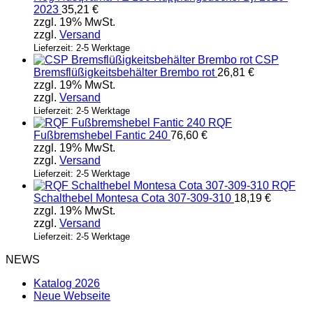
2023
35,21
€
zzgl. 19% MwSt.
zzgl.
Versand
Lieferzeit: 2-5 Werktage
CSP
Bremsflüßigkeitsbehälter Brembo rot
26,81
€
zzgl. 19% MwSt.
zzgl.
Versand
Lieferzeit: 2-5 Werktage
RQF
Fußbremshebel Fantic 240
76,60
€
zzgl. 19% MwSt.
zzgl.
Versand
Lieferzeit: 2-5 Werktage
RQF
Schalthebel Montesa Cota 307-309-310
18,19
€
zzgl. 19% MwSt.
zzgl.
Versand
Lieferzeit: 2-5 Werktage
NEWS
Katalog 2026
Neue Webseite