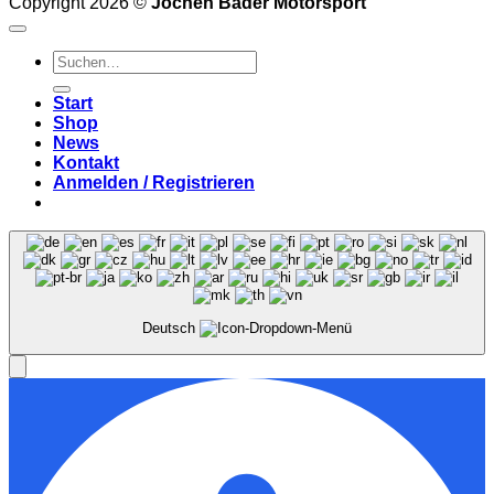
Copyright 2026 ©
Jochen Bader Motorsport
Suchen
nach:
Start
Shop
News
Kontakt
Anmelden / Registrieren
Deutsch