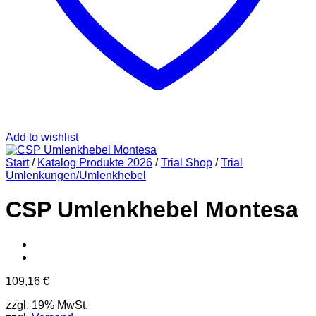
Add to wishlist
Start
/
Katalog Produkte 2026
/
Trial Shop
/
Trial
Umlenkungen/Umlenkhebel
CSP Umlenkhebel Montesa
109,16
€
zzgl. 19% MwSt.