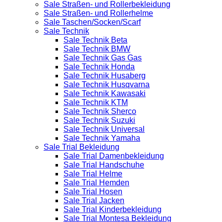
Sale Straßen- und Rollerbekleidung
Sale Straßen- und Rollerhelme
Sale Taschen/Socken/Scarf
Sale Technik
Sale Technik Beta
Sale Technik BMW
Sale Technik Gas Gas
Sale Technik Honda
Sale Technik Husaberg
Sale Technik Husqvarna
Sale Technik Kawasaki
Sale Technik KTM
Sale Technik Sherco
Sale Technik Suzuki
Sale Technik Universal
Sale Technik Yamaha
Sale Trial Bekleidung
Sale Trial Damenbekleidung
Sale Trial Handschuhe
Sale Trial Helme
Sale Trial Hemden
Sale Trial Hosen
Sale Trial Jacken
Sale Trial Kinderbekleidung
Sale Trial Montesa Bekleidung