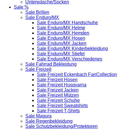
Unterwäsche/Socken
Sale %
Sale Brillen
Sale Enduro/MX
Sale Enduro/MX Handschuhe
Sale Enduro/MX Helme
Sale Enduro/MX Hemden
Sale Enduro/MX Hosen
Sale Enduro/MX Jacken
Sale Enduro/MX Kinderbekleidung
Sale Enduro/MX Stiefel
Sale Enduro/MX Verschiedenes
Sale Fahrrad Bekleidung
Sale Freizeit
Sale Freizeit Eckenbach FanCollection
Sale Freizeit Hosen
Sale Freizeit Husqvarna
Sale Freizeit Jacken
Sale Freizeit Mützen
Sale Freizeit Schuhe
Sale Freizeit Sweatshirts
Sale Freizeit T-Shirts
Sale Magura
Sale Regenbekleidung
Sale Schutzbekleidung/Protektoren