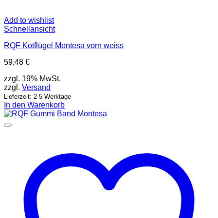
Add to wishlist
Schnellansicht
RQF Kotflügel Montesa vorn weiss
59,48
€
zzgl. 19% MwSt.
zzgl.
Versand
Lieferzeit: 2-5 Werktage
In den Warenkorb