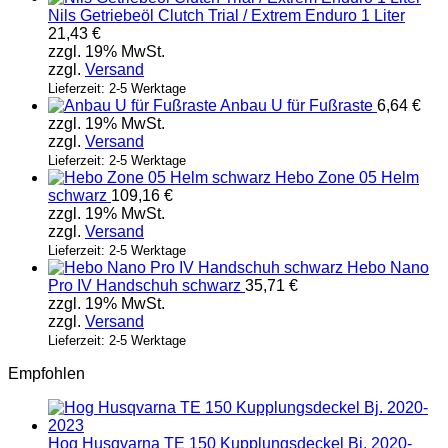
Nils Getriebeöl Clutch Trial / Extrem Enduro 1 Liter
21,43
€
zzgl. 19% MwSt.
zzgl.
Versand
Lieferzeit: 2-5 Werktage
Anbau U für Fußraste
6,64
€
zzgl. 19% MwSt.
zzgl.
Versand
Lieferzeit: 2-5 Werktage
Hebo Zone 05 Helm
schwarz
109,16
€
zzgl. 19% MwSt.
zzgl.
Versand
Lieferzeit: 2-5 Werktage
Hebo Nano
Pro IV Handschuh schwarz
35,71
€
zzgl. 19% MwSt.
zzgl.
Versand
Lieferzeit: 2-5 Werktage
Empfohlen
Hog Husqvarna TE 150 Kupplungsdeckel Bj. 2020-