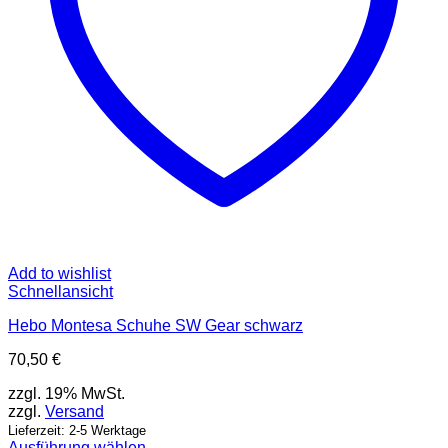
gewählt
werden
Add to wishlist
Schnellansicht
Hebo Montesa Schuhe SW Gear schwarz
70,50
€
zzgl. 19% MwSt.
zzgl.
Versand
Lieferzeit: 2-5 Werktage
Ausführung wählen