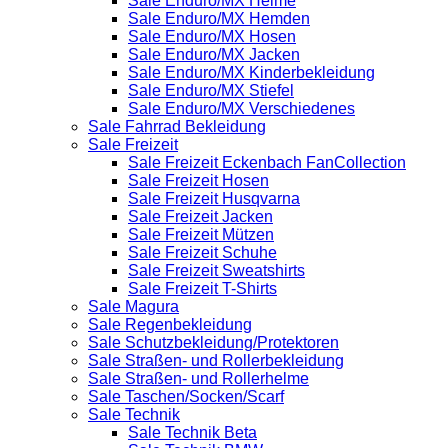
Sale Enduro/MX Helme
Sale Enduro/MX Hemden
Sale Enduro/MX Hosen
Sale Enduro/MX Jacken
Sale Enduro/MX Kinderbekleidung
Sale Enduro/MX Stiefel
Sale Enduro/MX Verschiedenes
Sale Fahrrad Bekleidung
Sale Freizeit
Sale Freizeit Eckenbach FanCollection
Sale Freizeit Hosen
Sale Freizeit Husqvarna
Sale Freizeit Jacken
Sale Freizeit Mützen
Sale Freizeit Schuhe
Sale Freizeit Sweatshirts
Sale Freizeit T-Shirts
Sale Magura
Sale Regenbekleidung
Sale Schutzbekleidung/Protektoren
Sale Straßen- und Rollerbekleidung
Sale Straßen- und Rollerhelme
Sale Taschen/Socken/Scarf
Sale Technik
Sale Technik Beta