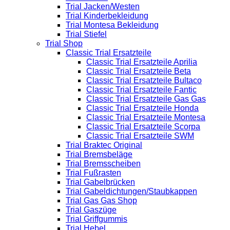
Trial Jacken/Westen
Trial Kinderbekleidung
Trial Montesa Bekleidung
Trial Stiefel
Trial Shop
Classic Trial Ersatzteile
Classic Trial Ersatzteile Aprilia
Classic Trial Ersatzteile Beta
Classic Trial Ersatzteile Bultaco
Classic Trial Ersatzteile Fantic
Classic Trial Ersatzteile Gas Gas
Classic Trial Ersatzteile Honda
Classic Trial Ersatzteile Montesa
Classic Trial Ersatzteile Scorpa
Classic Trial Ersatzteile SWM
Trial Braktec Original
Trial Bremsbeläge
Trial Bremsscheiben
Trial Fußrasten
Trial Gabelbrücken
Trial Gabeldichtungen/Staubkappen
Trial Gas Gas Shop
Trial Gaszüge
Trial Griffgummis
Trial Hebel