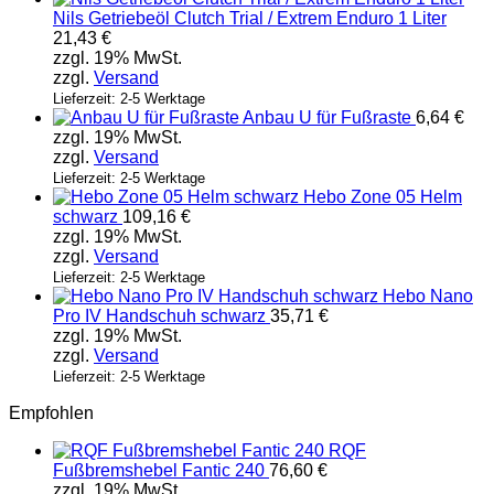
Nils Getriebeöl Clutch Trial / Extrem Enduro 1 Liter
21,43
€
zzgl. 19% MwSt.
zzgl.
Versand
Lieferzeit: 2-5 Werktage
Anbau U für Fußraste
6,64
€
zzgl. 19% MwSt.
zzgl.
Versand
Lieferzeit: 2-5 Werktage
Hebo Zone 05 Helm
schwarz
109,16
€
zzgl. 19% MwSt.
zzgl.
Versand
Lieferzeit: 2-5 Werktage
Hebo Nano
Pro IV Handschuh schwarz
35,71
€
zzgl. 19% MwSt.
zzgl.
Versand
Lieferzeit: 2-5 Werktage
Empfohlen
RQF
Fußbremshebel Fantic 240
76,60
€
zzgl. 19% MwSt.