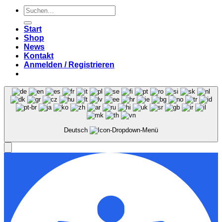
Suchen
nach:
Start
Shop
News
Kontakt
Anmelden / Registrieren
Deutsch