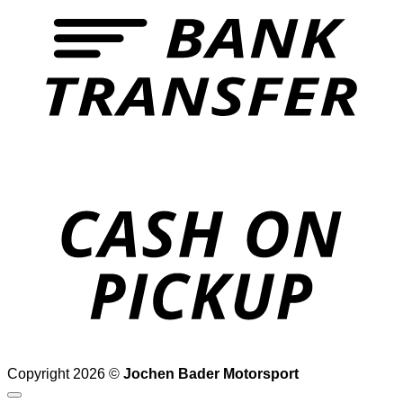
o
P
Copyright 2026 ©
Jochen Bader Motorsport