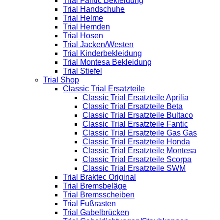
Trial Fantic Bekleidung
Trial Handschuhe
Trial Helme
Trial Hemden
Trial Hosen
Trial Jacken/Westen
Trial Kinderbekleidung
Trial Montesa Bekleidung
Trial Stiefel
Trial Shop
Classic Trial Ersatzteile
Classic Trial Ersatzteile Aprilia
Classic Trial Ersatzteile Beta
Classic Trial Ersatzteile Bultaco
Classic Trial Ersatzteile Fantic
Classic Trial Ersatzteile Gas Gas
Classic Trial Ersatzteile Honda
Classic Trial Ersatzteile Montesa
Classic Trial Ersatzteile Scorpa
Classic Trial Ersatzteile SWM
Trial Braktec Original
Trial Bremsbeläge
Trial Bremsscheiben
Trial Fußrasten
Trial Gabelbrücken