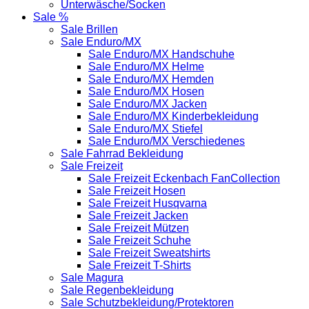
Unterwäsche/Socken
Sale %
Sale Brillen
Sale Enduro/MX
Sale Enduro/MX Handschuhe
Sale Enduro/MX Helme
Sale Enduro/MX Hemden
Sale Enduro/MX Hosen
Sale Enduro/MX Jacken
Sale Enduro/MX Kinderbekleidung
Sale Enduro/MX Stiefel
Sale Enduro/MX Verschiedenes
Sale Fahrrad Bekleidung
Sale Freizeit
Sale Freizeit Eckenbach FanCollection
Sale Freizeit Hosen
Sale Freizeit Husqvarna
Sale Freizeit Jacken
Sale Freizeit Mützen
Sale Freizeit Schuhe
Sale Freizeit Sweatshirts
Sale Freizeit T-Shirts
Sale Magura
Sale Regenbekleidung
Sale Schutzbekleidung/Protektoren