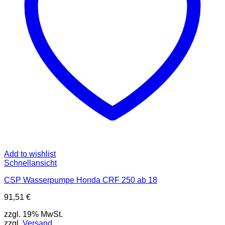
Add to wishlist
Schnellansicht
CSP Wasserpumpe Honda CRF 250 ab 18
91,51
€
zzgl. 19% MwSt.
zzgl.
Versand