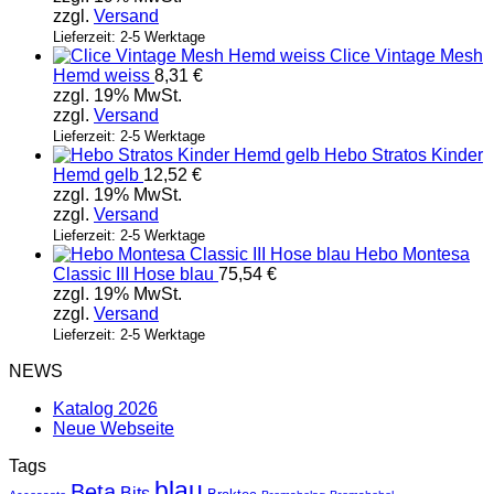
zzgl.
Versand
Lieferzeit: 2-5 Werktage
Clice Vintage Mesh
Hemd weiss
8,31
€
zzgl. 19% MwSt.
zzgl.
Versand
Lieferzeit: 2-5 Werktage
Hebo Stratos Kinder
Hemd gelb
12,52
€
zzgl. 19% MwSt.
zzgl.
Versand
Lieferzeit: 2-5 Werktage
Hebo Montesa
Classic III Hose blau
75,54
€
zzgl. 19% MwSt.
zzgl.
Versand
Lieferzeit: 2-5 Werktage
NEWS
Katalog 2026
Neue Webseite
Tags
blau
Beta
Bits