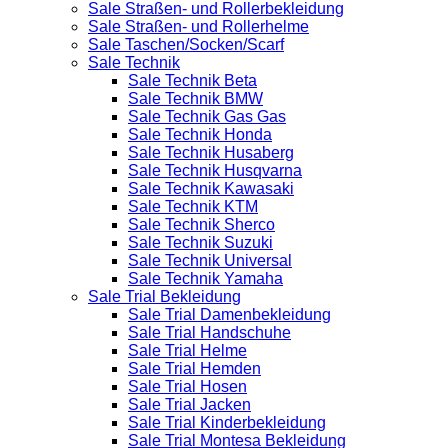
Sale Straßen- und Rollerbekleidung
Sale Straßen- und Rollerhelme
Sale Taschen/Socken/Scarf
Sale Technik
Sale Technik Beta
Sale Technik BMW
Sale Technik Gas Gas
Sale Technik Honda
Sale Technik Husaberg
Sale Technik Husqvarna
Sale Technik Kawasaki
Sale Technik KTM
Sale Technik Sherco
Sale Technik Suzuki
Sale Technik Universal
Sale Technik Yamaha
Sale Trial Bekleidung
Sale Trial Damenbekleidung
Sale Trial Handschuhe
Sale Trial Helme
Sale Trial Hemden
Sale Trial Hosen
Sale Trial Jacken
Sale Trial Kinderbekleidung
Sale Trial Montesa Bekleidung