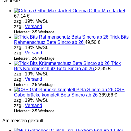
Neueste
Ortema Ortho-Max Jacket
67,14
€
zzgl. 19% MwSt.
zzgl.
Versand
Lieferzeit: 2-5 Werktage
Trick Bits
Rahmenschutz Beta Sincro ab 26
49,50
€
zzgl. 19% MwSt.
zzgl.
Versand
Lieferzeit: 2-5 Werktage
Trick
Bits Krümmerschutz Beta Sincro ab 26
32,35
€
zzgl. 19% MwSt.
zzgl.
Versand
Lieferzeit: 2-5 Werktage
CSP
Gabelbrücke komplett Beta Sincro ab 26
369,66
€
zzgl. 19% MwSt.
zzgl.
Versand
Lieferzeit: 2-5 Werktage
Am meisten gekauft