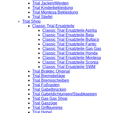
Trial Jacken/Westen
Trial Kinderbekleidung
Trial Montesa Bekleidung
Trial Stiefel
Trial Shop
Classic Trial Ersatzteile
Classic Trial Ersatzteile Aprilia
Classic Trial Ersatzteile Beta
Classic Trial Ersatzteile Bultaco
Classic Trial Ersatzteile Fantic
Classic Trial Ersatzteile Gas Gas
Classic Trial Ersatzteile Honda
Classic Trial Ersatzteile Montesa
Classic Trial Ersatzteile Scorpa
Classic Trial Ersatzteile SWM
Trial Braktec Original
Trial Bremsbeläge
Trial Bremsscheiben
Trial Fußrasten
Trial Gabelbrücken
Trial Gabeldichtungen/Staubkappen
Trial Gas Gas Shop
Trial Gaszüge
Trial Griffgummis
Trial Hebel