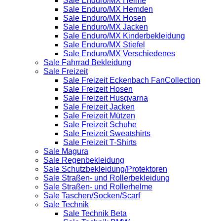
Sale Enduro/MX Helme
Sale Enduro/MX Hemden
Sale Enduro/MX Hosen
Sale Enduro/MX Jacken
Sale Enduro/MX Kinderbekleidung
Sale Enduro/MX Stiefel
Sale Enduro/MX Verschiedenes
Sale Fahrrad Bekleidung
Sale Freizeit
Sale Freizeit Eckenbach FanCollection
Sale Freizeit Hosen
Sale Freizeit Husqvarna
Sale Freizeit Jacken
Sale Freizeit Mützen
Sale Freizeit Schuhe
Sale Freizeit Sweatshirts
Sale Freizeit T-Shirts
Sale Magura
Sale Regenbekleidung
Sale Schutzbekleidung/Protektoren
Sale Straßen- und Rollerbekleidung
Sale Straßen- und Rollerhelme
Sale Taschen/Socken/Scarf
Sale Technik
Sale Technik Beta