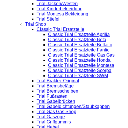
Trial Jacken/Westen
Trial Kinderbekleidung
Trial Montesa Bekleidung
Trial Stiefel
Trial Shop
Classic Trial Ersatzteile
Classic Trial Ersatzteile Aprilia
Classic Trial Ersatzteile Beta
Classic Trial Ersatzteile Bultaco
Classic Trial Ersatzteile Fantic
Classic Trial Ersatzteile Gas Gas
Classic Trial Ersatzteile Honda
Classic Trial Ersatzteile Montesa
Classic Trial Ersatzteile Scorpa
Classic Trial Ersatzteile SWM
Trial Braktec Original
Trial Bremsbeläge
Trial Bremsscheiben
Trial Fußrasten
Trial Gabelbrücken
Trial Gabeldichtungen/Staubkappen
Trial Gas Gas Shop
Trial Gaszüge
Trial Griffgummis
Trial Hebel