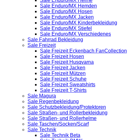
Sale Enduro/MX Helme
Sale Enduro/MX Hemden
Sale Enduro/MX Hosen
Sale Enduro/MX Jacken
Sale Enduro/MX Kinderbekleidung
Sale Enduro/MX Stiefel
Sale Enduro/MX Verschiedenes
Sale Fahrrad Bekleidung
Sale Freizeit
Sale Freizeit Eckenbach FanCollection
Sale Freizeit Hosen
Sale Freizeit Husqvarna
Sale Freizeit Jacken
Sale Freizeit Mützen
Sale Freizeit Schuhe
Sale Freizeit Sweatshirts
Sale Freizeit T-Shirts
Sale Magura
Sale Regenbekleidung
Sale Schutzbekleidung/Protektoren
Sale Straßen- und Rollerbekleidung
Sale Straßen- und Rollerhelme
Sale Taschen/Socken/Scarf
Sale Technik
Sale Technik Beta