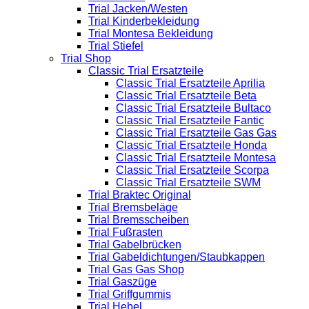
Trial Jacken/Westen
Trial Kinderbekleidung
Trial Montesa Bekleidung
Trial Stiefel
Trial Shop
Classic Trial Ersatzteile
Classic Trial Ersatzteile Aprilia
Classic Trial Ersatzteile Beta
Classic Trial Ersatzteile Bultaco
Classic Trial Ersatzteile Fantic
Classic Trial Ersatzteile Gas Gas
Classic Trial Ersatzteile Honda
Classic Trial Ersatzteile Montesa
Classic Trial Ersatzteile Scorpa
Classic Trial Ersatzteile SWM
Trial Braktec Original
Trial Bremsbeläge
Trial Bremsscheiben
Trial Fußrasten
Trial Gabelbrücken
Trial Gabeldichtungen/Staubkappen
Trial Gas Gas Shop
Trial Gaszüge
Trial Griffgummis
Trial Hebel