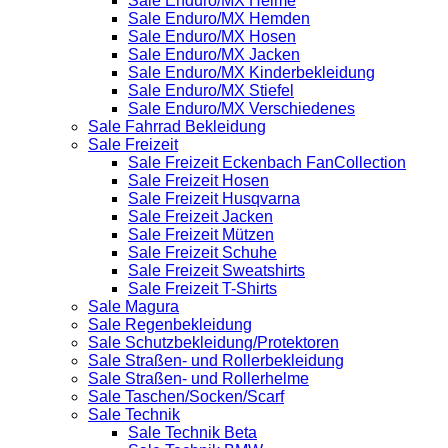
Sale Enduro/MX Helme
Sale Enduro/MX Hemden
Sale Enduro/MX Hosen
Sale Enduro/MX Jacken
Sale Enduro/MX Kinderbekleidung
Sale Enduro/MX Stiefel
Sale Enduro/MX Verschiedenes
Sale Fahrrad Bekleidung
Sale Freizeit
Sale Freizeit Eckenbach FanCollection
Sale Freizeit Hosen
Sale Freizeit Husqvarna
Sale Freizeit Jacken
Sale Freizeit Mützen
Sale Freizeit Schuhe
Sale Freizeit Sweatshirts
Sale Freizeit T-Shirts
Sale Magura
Sale Regenbekleidung
Sale Schutzbekleidung/Protektoren
Sale Straßen- und Rollerbekleidung
Sale Straßen- und Rollerhelme
Sale Taschen/Socken/Scarf
Sale Technik
Sale Technik Beta