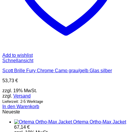
Add to wishlist
Schnellansicht
Scott Brille Fury Chrome Camo grau/gelb Glas silber
53,73
€
zzgl. 19% MwSt.
zzgl.
Versand
Lieferzeit: 2-5 Werktage
In den Warenkorb
Neueste
Ortema Ortho-Max Jacket
67,14
€