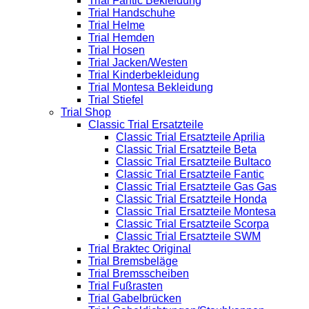
Trial Fantic Bekleidung
Trial Handschuhe
Trial Helme
Trial Hemden
Trial Hosen
Trial Jacken/Westen
Trial Kinderbekleidung
Trial Montesa Bekleidung
Trial Stiefel
Trial Shop
Classic Trial Ersatzteile
Classic Trial Ersatzteile Aprilia
Classic Trial Ersatzteile Beta
Classic Trial Ersatzteile Bultaco
Classic Trial Ersatzteile Fantic
Classic Trial Ersatzteile Gas Gas
Classic Trial Ersatzteile Honda
Classic Trial Ersatzteile Montesa
Classic Trial Ersatzteile Scorpa
Classic Trial Ersatzteile SWM
Trial Braktec Original
Trial Bremsbeläge
Trial Bremsscheiben
Trial Fußrasten
Trial Gabelbrücken