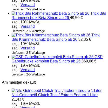
zzgl. 19% MwSt.
zzgl.
Versand
Lieferzeit: 2-5 Werktage
Trick Bits
Rahmenschutz Beta Sincro ab 26
49,50
€
zzgl. 19% MwSt.
zzgl.
Versand
Lieferzeit: 2-5 Werktage
Trick
Bits Krümmerschutz Beta Sincro ab 26
32,35
€
zzgl. 19% MwSt.
zzgl.
Versand
Lieferzeit: 2-5 Werktage
CSP
Gabelbrücke komplett Beta Sincro ab 26
369,66
€
zzgl. 19% MwSt.
zzgl.
Versand
Lieferzeit: 2-5 Werktage
Am meisten gekauft
Nils Getriebeöl Clutch Trial / Extrem Enduro 1 Liter
21,43
€
zzgl. 19% MwSt.
zzgl.
Versand