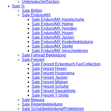
Unterwäsche/Socken
Sale %
Sale Brillen
Sale Enduro/MX
Sale Enduro/MX Handschuhe
Sale Enduro/MX Helme
Sale Enduro/MX Hemden
Sale Enduro/MX Hosen
Sale Enduro/MX Jacken
Sale Enduro/MX Kinderbekleidung
Sale Enduro/MX Stiefel
Sale Enduro/MX Verschiedenes
Sale Fahrrad Bekleidung
Sale Freizeit
Sale Freizeit Eckenbach FanCollection
Sale Freizeit Hosen
Sale Freizeit Husqvarna
Sale Freizeit Jacken
Sale Freizeit Mützen
Sale Freizeit Schuhe
Sale Freizeit Sweatshirts
Sale Freizeit T-Shirts
Sale Magura
Sale Regenbekleidung
Sale Schutzbekleidung/Protektoren