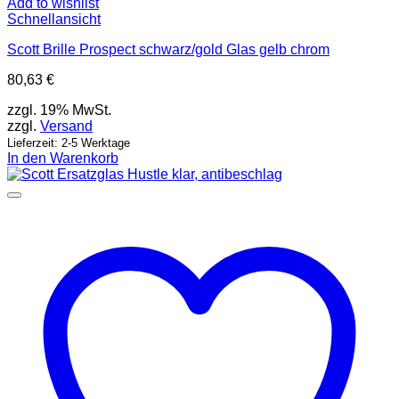
Add to wishlist
Schnellansicht
Scott Brille Prospect schwarz/gold Glas gelb chrom
80,63
€
zzgl. 19% MwSt.
zzgl.
Versand
Lieferzeit: 2-5 Werktage
In den Warenkorb