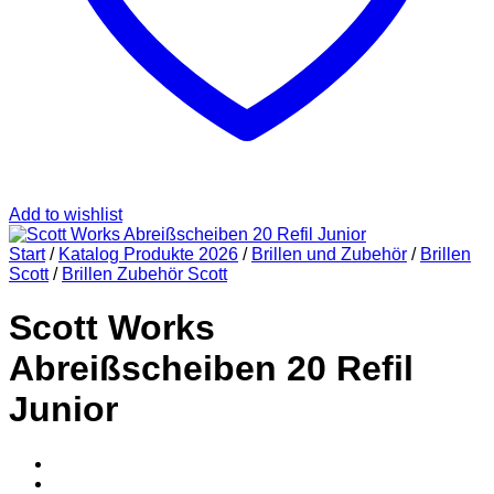
Add to wishlist
Start
/
Katalog Produkte 2026
/
Brillen und Zubehör
/
Brillen
Scott
/
Brillen Zubehör Scott
Scott Works
Abreißscheiben 20 Refil
Junior