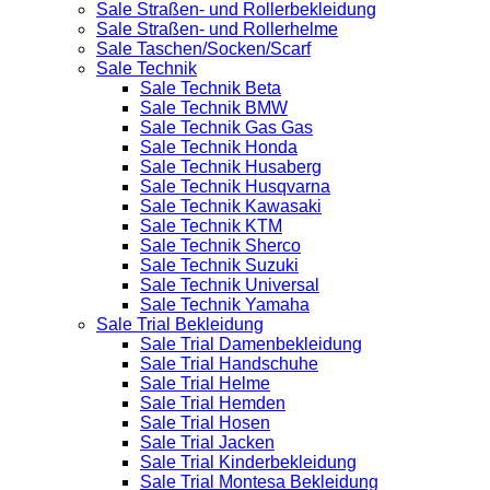
Sale Straßen- und Rollerbekleidung
Sale Straßen- und Rollerhelme
Sale Taschen/Socken/Scarf
Sale Technik
Sale Technik Beta
Sale Technik BMW
Sale Technik Gas Gas
Sale Technik Honda
Sale Technik Husaberg
Sale Technik Husqvarna
Sale Technik Kawasaki
Sale Technik KTM
Sale Technik Sherco
Sale Technik Suzuki
Sale Technik Universal
Sale Technik Yamaha
Sale Trial Bekleidung
Sale Trial Damenbekleidung
Sale Trial Handschuhe
Sale Trial Helme
Sale Trial Hemden
Sale Trial Hosen
Sale Trial Jacken
Sale Trial Kinderbekleidung
Sale Trial Montesa Bekleidung