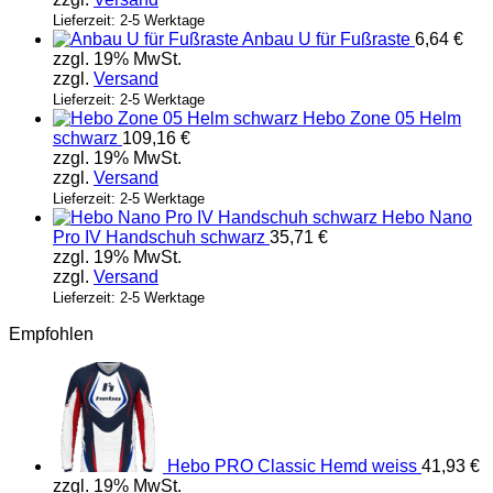
Lieferzeit: 2-5 Werktage
Anbau U für Fußraste
6,64
€
zzgl. 19% MwSt.
zzgl.
Versand
Lieferzeit: 2-5 Werktage
Hebo Zone 05 Helm
schwarz
109,16
€
zzgl. 19% MwSt.
zzgl.
Versand
Lieferzeit: 2-5 Werktage
Hebo Nano
Pro IV Handschuh schwarz
35,71
€
zzgl. 19% MwSt.
zzgl.
Versand
Lieferzeit: 2-5 Werktage
Empfohlen
Hebo PRO Classic Hemd weiss
41,93
€
zzgl. 19% MwSt.