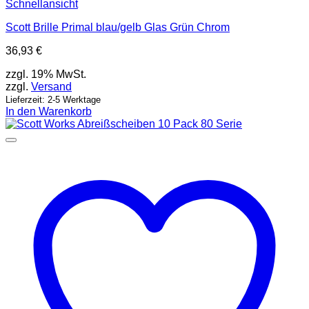
Schnellansicht
Scott Brille Primal blau/gelb Glas Grün Chrom
36,93
€
zzgl. 19% MwSt.
zzgl.
Versand
Lieferzeit: 2-5 Werktage
In den Warenkorb