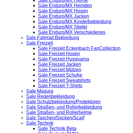
Sale Enduro/MX Helme
Sale Enduro/MX Hemden
Sale Enduro/MX Hosen
Sale Enduro/MX Jacken
Sale Enduro/MX Kinderbekleidung
Sale Enduro/MX Stiefel
Sale Enduro/MX Verschiedenes
Sale Fahrrad Bekleidung
Sale Freizeit
Sale Freizeit Eckenbach FanCollection
Sale Freizeit Hosen
Sale Freizeit Husqvarna
Sale Freizeit Jacken
Sale Freizeit Mützen
Sale Freizeit Schuhe
Sale Freizeit Sweatshirts
Sale Freizeit T-Shirts
Sale Magura
Sale Regenbekleidung
Sale Schutzbekleidung/Protektoren
Sale Straßen- und Rollerbekleidung
Sale Straßen- und Rollerhelme
Sale Taschen/Socken/Scarf
Sale Technik
Sale Technik Beta