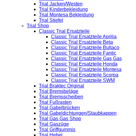
Trial Jacken/Westen
Trial Kinderbekleidung
Trial Montesa Bekleidung
Trial Stiefel
Trial Shop
Classic Trial Ersatzteile
Classic Trial Ersatzteile Aprilia
Classic Trial Ersatzteile Beta
Classic Trial Ersatzteile Bultaco
Classic Trial Ersatzteile Fantic
Classic Trial Ersatzteile Gas Gas
Classic Trial Ersatzteile Honda
Classic Trial Ersatzteile Montesa
Classic Trial Ersatzteile Scorpa
Classic Trial Ersatzteile SWM
Trial Braktec Original
Trial Bremsbeläge
Trial Bremsscheiben
Trial Fußrasten
Trial Gabelbrücken
Trial Gabeldichtungen/Staubkappen
Trial Gas Gas Shop
Trial Gaszüge
Trial Griffgummis
Trial Hebel