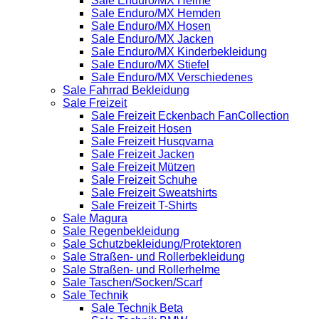
Sale Enduro/MX Helme
Sale Enduro/MX Hemden
Sale Enduro/MX Hosen
Sale Enduro/MX Jacken
Sale Enduro/MX Kinderbekleidung
Sale Enduro/MX Stiefel
Sale Enduro/MX Verschiedenes
Sale Fahrrad Bekleidung
Sale Freizeit
Sale Freizeit Eckenbach FanCollection
Sale Freizeit Hosen
Sale Freizeit Husqvarna
Sale Freizeit Jacken
Sale Freizeit Mützen
Sale Freizeit Schuhe
Sale Freizeit Sweatshirts
Sale Freizeit T-Shirts
Sale Magura
Sale Regenbekleidung
Sale Schutzbekleidung/Protektoren
Sale Straßen- und Rollerbekleidung
Sale Straßen- und Rollerhelme
Sale Taschen/Socken/Scarf
Sale Technik
Sale Technik Beta