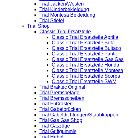
Trial Jacken/Westen
Trial Kinderbekleidung
Trial Montesa Bekleidung
Trial Stiefel
Trial Shop
Classic Trial Ersatzteile
Classic Trial Ersatzteile Aprilia
Classic Trial Ersatzteile Beta
Classic Trial Ersatzteile Bultaco
Classic Trial Ersatzteile Fantic
Classic Trial Ersatzteile Gas Gas
Classic Trial Ersatzteile Honda
Classic Trial Ersatzteile Montesa
Classic Trial Ersatzteile Scorpa
Classic Trial Ersatzteile SWM
Trial Braktec Original
Trial Bremsbeläge
Trial Bremsscheiben
Trial Fußrasten
Trial Gabelbrücken
Trial Gabeldichtungen/Staubkappen
Trial Gas Gas Shop
Trial Gaszüge
Trial Griffgummis
Trial Hebel