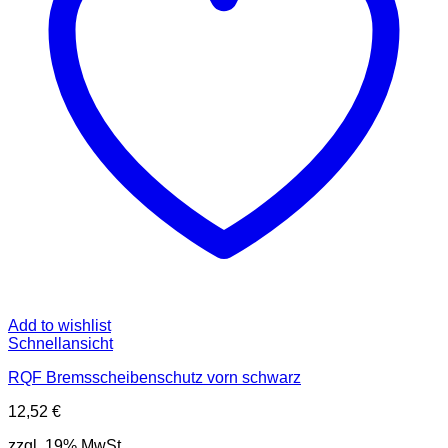
Add to wishlist
Schnellansicht
RQF Bremsscheibenschutz vorn schwarz
12,52
€
zzgl. 19% MwSt.