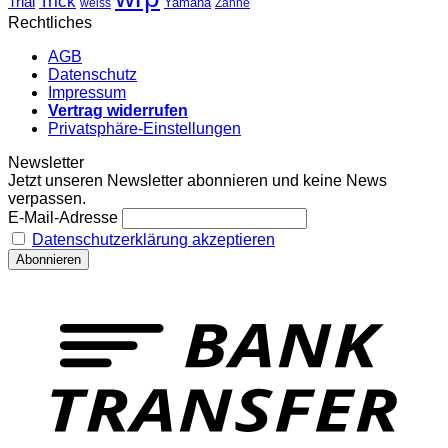
Trick
Trial
weiss
Yamaha
Zähne
Rechtliches
AGB
Datenschutz
Impressum
Vertrag widerrufen
Privatsphäre-Einstellungen
Newsletter
Jetzt unseren Newsletter abonnieren und keine News
verpassen.
E-Mail-Adresse
Datenschutzerklärung akzeptieren
T