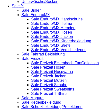
Unterwäsche/Socken
Sale %
Sale Brillen
Sale Enduro/MX
Sale Enduro/MX Handschuhe
Sale Enduro/MX Helme
Sale Enduro/MX Hemden
Sale Enduro/MX Hosen
Sale Enduro/MX Jacken
Sale Enduro/MX Kinderbekleidung
Sale Enduro/MX Stiefel
Sale Enduro/MX Verschiedenes
Sale Fahrrad Bekleidung
Sale Freizeit
Sale Freizeit Eckenbach FanCollection
Sale Freizeit Hosen
Sale Freizeit Husqvarna
Sale Freizeit Jacken
Sale Freizeit Mützen
Sale Freizeit Schuhe
Sale Freizeit Sweatshirts
Sale Freizeit T-Shirts
Sale Magura
Sale Regenbekleidung
Sale Schutzbekleidung/Protektoren