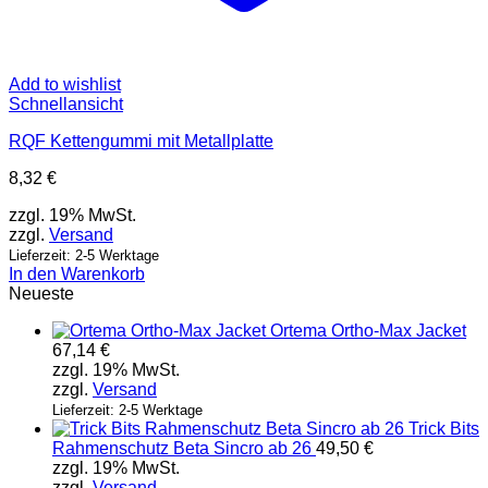
Add to wishlist
Schnellansicht
RQF Kettengummi mit Metallplatte
8,32
€
zzgl. 19% MwSt.
zzgl.
Versand
Lieferzeit: 2-5 Werktage
In den Warenkorb
Neueste
Ortema Ortho-Max Jacket
67,14
€
zzgl. 19% MwSt.
zzgl.
Versand
Lieferzeit: 2-5 Werktage
Trick Bits
Rahmenschutz Beta Sincro ab 26
49,50
€
zzgl. 19% MwSt.
zzgl.
Versand