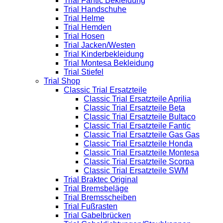
Trial Fantic Bekleidung
Trial Handschuhe
Trial Helme
Trial Hemden
Trial Hosen
Trial Jacken/Westen
Trial Kinderbekleidung
Trial Montesa Bekleidung
Trial Stiefel
Trial Shop
Classic Trial Ersatzteile
Classic Trial Ersatzteile Aprilia
Classic Trial Ersatzteile Beta
Classic Trial Ersatzteile Bultaco
Classic Trial Ersatzteile Fantic
Classic Trial Ersatzteile Gas Gas
Classic Trial Ersatzteile Honda
Classic Trial Ersatzteile Montesa
Classic Trial Ersatzteile Scorpa
Classic Trial Ersatzteile SWM
Trial Braktec Original
Trial Bremsbeläge
Trial Bremsscheiben
Trial Fußrasten
Trial Gabelbrücken