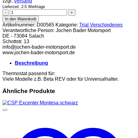
zzgl.
Versand
Lieferzeit: 2-5 Werktage
Thermostat
Menge
In den Warenkorb
Artikelnummer:
D00565
Kategorie:
Trial Verschiedenes
Verantwortliche Person:
Jochen Bader Motorsport
DE - 73084 Salach
Schottstr. 13
info@jochen-bader-motorsport.de
www.jochen-bader-motorsport.de
Beschreibung
Thermostat passend für:
Viele Modelle z.B. Beta REV oder für Universalhalter.
Ähnliche Produkte