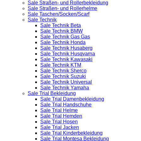
Sale Straßen- und Rollerbekleidung
Sale Straßen- und Rollerhelme
Sale Taschen/Socken/Scarf
Sale Technik
Sale Technik Beta
Sale Technik BMW
Sale Technik Gas Gas
Sale Technik Honda
Sale Technik Husaberg
Sale Technik Husqvarna
Sale Technik Kawasaki
Sale Technik KTM
Sale Technik Sherco
Sale Technik Suzuki
Sale Technik Universal
Sale Technik Yamaha
Sale Trial Bekleidung
Sale Trial Damenbekleidung
Sale Trial Handschuhe
Sale Trial Helme
Sale Trial Hemden
Sale Trial Hosen
Sale Trial Jacken
Sale Trial Kinderbekleidung
Sale Trial Montesa Bekleidung