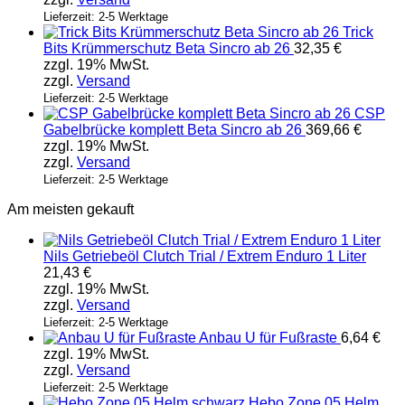
Lieferzeit: 2-5 Werktage
Trick
Bits Krümmerschutz Beta Sincro ab 26
32,35
€
zzgl. 19% MwSt.
zzgl.
Versand
Lieferzeit: 2-5 Werktage
CSP
Gabelbrücke komplett Beta Sincro ab 26
369,66
€
zzgl. 19% MwSt.
zzgl.
Versand
Lieferzeit: 2-5 Werktage
Am meisten gekauft
Nils Getriebeöl Clutch Trial / Extrem Enduro 1 Liter
21,43
€
zzgl. 19% MwSt.
zzgl.
Versand
Lieferzeit: 2-5 Werktage
Anbau U für Fußraste
6,64
€
zzgl. 19% MwSt.
zzgl.
Versand
Lieferzeit: 2-5 Werktage
Hebo Zone 05 Helm