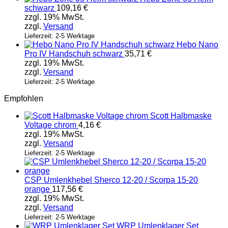
schwarz
109,16
€
zzgl. 19% MwSt.
zzgl.
Versand
Lieferzeit: 2-5 Werktage
Hebo Nano
Pro IV Handschuh schwarz
35,71
€
zzgl. 19% MwSt.
zzgl.
Versand
Lieferzeit: 2-5 Werktage
Empfohlen
Scott Halbmaske
Voltage chrom
4,16
€
zzgl. 19% MwSt.
zzgl.
Versand
Lieferzeit: 2-5 Werktage
CSP Umlenkhebel Sherco 12-20 / Scorpa 15-20
orange
117,56
€
zzgl. 19% MwSt.
zzgl.
Versand
Lieferzeit: 2-5 Werktage
WRP Umlenklager Set