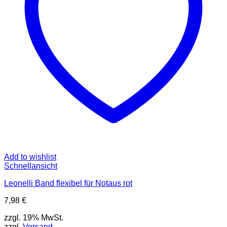
Add to wishlist
Schnellansicht
Leonelli Band flexibel für Notaus rot
7,98
€
zzgl. 19% MwSt.
zzgl.
Versand