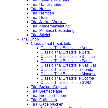
Trial Fantic Bekleidung
Trial Handschuhe
Trial Helme
Trial Hemden
Trial Hosen
Trial Jacken/Westen
Trial Kinderbekleidung
Trial Montesa Bekleidung
Trial Stiefel
Trial Shop
Classic Trial Ersatzteile
Classic Trial Ersatzteile Aprilia
Classic Trial Ersatzteile Beta
Classic Trial Ersatzteile Bultaco
Classic Trial Ersatzteile Fantic
Classic Trial Ersatzteile Gas Gas
Classic Trial Ersatzteile Honda
Classic Trial Ersatzteile Montesa
Classic Trial Ersatzteile Scorpa
Classic Trial Ersatzteile SWM
Trial Braktec Original
Trial Bremsbeläge
Trial Bremsscheiben
Trial Fußrasten
Trial Gabelbrücken