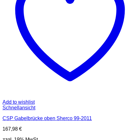
Add to wishlist
Schnellansicht
CSP Gabelbrücke oben Sherco 99-2011
167,98
€
zzgl. 19% MwSt.