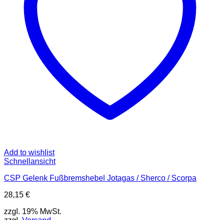
Add to wishlist
Schnellansicht
CSP Gelenk Fußbremshebel Jotagas / Sherco / Scorpa
28,15
€
zzgl. 19% MwSt.