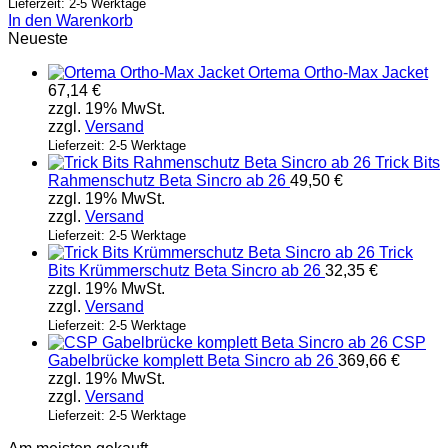
Lieferzeit: 2-5 Werktage
In den Warenkorb
Neueste
Ortema Ortho-Max Jacket
67,14
€
zzgl. 19% MwSt.
zzgl.
Versand
Lieferzeit: 2-5 Werktage
Trick Bits
Rahmenschutz Beta Sincro ab 26
49,50
€
zzgl. 19% MwSt.
zzgl.
Versand
Lieferzeit: 2-5 Werktage
Trick
Bits Krümmerschutz Beta Sincro ab 26
32,35
€
zzgl. 19% MwSt.
zzgl.
Versand
Lieferzeit: 2-5 Werktage
CSP
Gabelbrücke komplett Beta Sincro ab 26
369,66
€
zzgl. 19% MwSt.
zzgl.
Versand
Lieferzeit: 2-5 Werktage