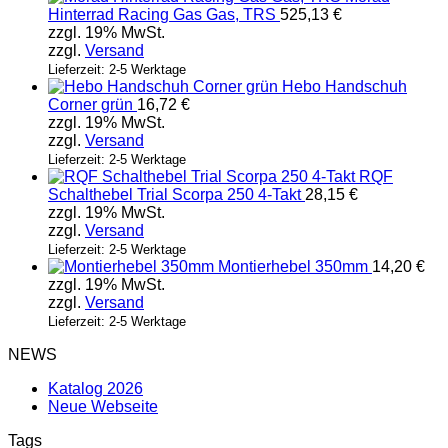
Hinterrad Racing Gas Gas, TRS
525,13
€
zzgl. 19% MwSt.
zzgl.
Versand
Lieferzeit: 2-5 Werktage
Hebo Handschuh
Corner grün
16,72
€
zzgl. 19% MwSt.
zzgl.
Versand
Lieferzeit: 2-5 Werktage
RQF
Schalthebel Trial Scorpa 250 4-Takt
28,15
€
zzgl. 19% MwSt.
zzgl.
Versand
Lieferzeit: 2-5 Werktage
Montierhebel 350mm
14,20
€
zzgl. 19% MwSt.
zzgl.
Versand
Lieferzeit: 2-5 Werktage
NEWS
Katalog 2026
Neue Webseite
Tags