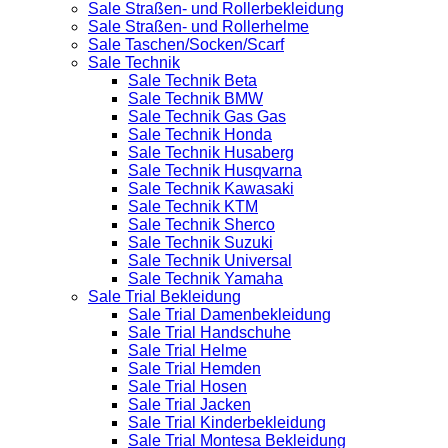
Sale Straßen- und Rollerbekleidung
Sale Straßen- und Rollerhelme
Sale Taschen/Socken/Scarf
Sale Technik
Sale Technik Beta
Sale Technik BMW
Sale Technik Gas Gas
Sale Technik Honda
Sale Technik Husaberg
Sale Technik Husqvarna
Sale Technik Kawasaki
Sale Technik KTM
Sale Technik Sherco
Sale Technik Suzuki
Sale Technik Universal
Sale Technik Yamaha
Sale Trial Bekleidung
Sale Trial Damenbekleidung
Sale Trial Handschuhe
Sale Trial Helme
Sale Trial Hemden
Sale Trial Hosen
Sale Trial Jacken
Sale Trial Kinderbekleidung
Sale Trial Montesa Bekleidung