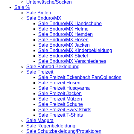
Unterwäsche/Socken
Sale %
Sale Brillen
Sale Enduro/MX
Sale Enduro/MX Handschuhe
Sale Enduro/MX Helme
Sale Enduro/MX Hemden
Sale Enduro/MX Hosen
Sale Enduro/MX Jacken
Sale Enduro/MX Kinderbekleidung
Sale Enduro/MX Stiefel
Sale Enduro/MX Verschiedenes
Sale Fahrrad Bekleidung
Sale Freizeit
Sale Freizeit Eckenbach FanCollection
Sale Freizeit Hosen
Sale Freizeit Husqvarna
Sale Freizeit Jacken
Sale Freizeit Mützen
Sale Freizeit Schuhe
Sale Freizeit Sweatshirts
Sale Freizeit T-Shirts
Sale Magura
Sale Regenbekleidung
Sale Schutzbekleidung/Protektoren