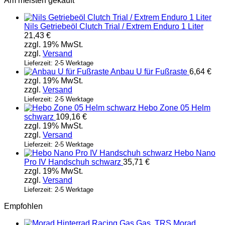
Am meisten gekauft
Nils Getriebeöl Clutch Trial / Extrem Enduro 1 Liter
21,43
€
zzgl. 19% MwSt.
zzgl.
Versand
Lieferzeit: 2-5 Werktage
Anbau U für Fußraste
6,64
€
zzgl. 19% MwSt.
zzgl.
Versand
Lieferzeit: 2-5 Werktage
Hebo Zone 05 Helm
schwarz
109,16
€
zzgl. 19% MwSt.
zzgl.
Versand
Lieferzeit: 2-5 Werktage
Hebo Nano
Pro IV Handschuh schwarz
35,71
€
zzgl. 19% MwSt.
zzgl.
Versand
Lieferzeit: 2-5 Werktage
Empfohlen
Morad