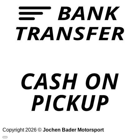
o
P
Copyright 2026 ©
Jochen Bader Motorsport