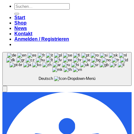
Suchen
nach:
Start
Shop
News
Kontakt
Anmelden / Registrieren
Deutsch