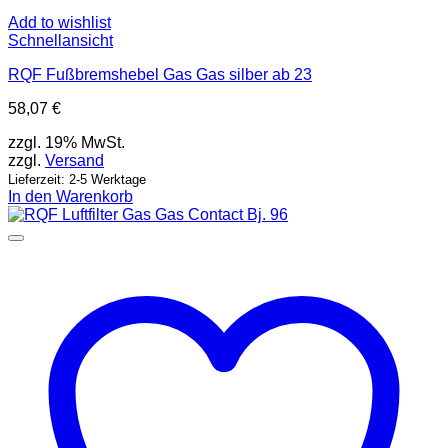
Add to wishlist
Schnellansicht
RQF Fußbremshebel Gas Gas silber ab 23
58,07
€
zzgl. 19% MwSt.
zzgl.
Versand
Lieferzeit: 2-5 Werktage
In den Warenkorb