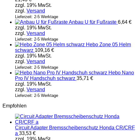
zzgl. 19% MwSt.
zzgl.
Versand
Lieferzeit: 2-5 Werktage
Anbau U für Fußraste
6,64
€
zzgl. 19% MwSt.
zzgl.
Versand
Lieferzeit: 2-5 Werktage
Hebo Zone 05 Helm
schwarz
109,16
€
zzgl. 19% MwSt.
zzgl.
Versand
Lieferzeit: 2-5 Werktage
Hebo Nano
Pro IV Handschuh schwarz
35,71
€
zzgl. 19% MwSt.
zzgl.
Versand
Lieferzeit: 2-5 Werktage
Empfohlen
Circuit Adapter Bremsscheibenschutz Honda CR/CRF
a
33,53
€
zzgl. 19% MwSt.