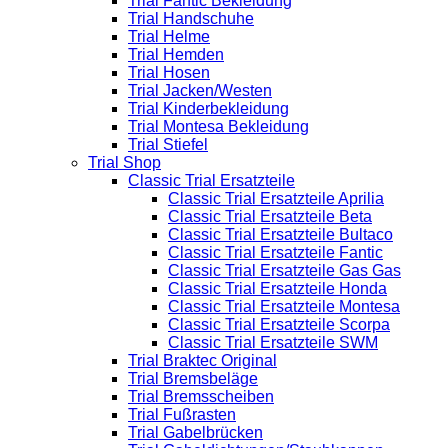
Trial Fantic Bekleidung
Trial Handschuhe
Trial Helme
Trial Hemden
Trial Hosen
Trial Jacken/Westen
Trial Kinderbekleidung
Trial Montesa Bekleidung
Trial Stiefel
Trial Shop
Classic Trial Ersatzteile
Classic Trial Ersatzteile Aprilia
Classic Trial Ersatzteile Beta
Classic Trial Ersatzteile Bultaco
Classic Trial Ersatzteile Fantic
Classic Trial Ersatzteile Gas Gas
Classic Trial Ersatzteile Honda
Classic Trial Ersatzteile Montesa
Classic Trial Ersatzteile Scorpa
Classic Trial Ersatzteile SWM
Trial Braktec Original
Trial Bremsbeläge
Trial Bremsscheiben
Trial Fußrasten
Trial Gabelbrücken