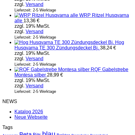
zzgl.
Versand
Lieferzeit: 2-5 Werktage
WRP Ritzel Husqvarna
alle
13,36
€
zzgl. 19% MwSt.
zzgl.
Versand
Lieferzeit: 2-5 Werktage
Hog
Husqvarna TE 300 Zündungsdeckel Bj.
38,24
€
zzgl. 19% MwSt.
zzgl.
Versand
Lieferzeit: 2-5 Werktage
RQF Gabelstrebe
Montesa silber
28,99
€
zzgl. 19% MwSt.
zzgl.
Versand
Lieferzeit: 2-5 Werktage
NEWS
Katalog 2026
Neue Webseite
Tags
blau
Beta
Bits