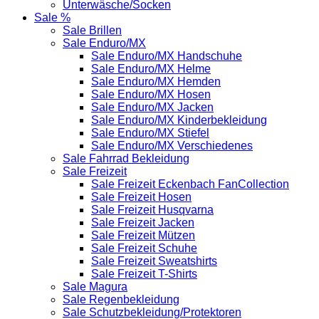
Unterwäsche/Socken
Sale %
Sale Brillen
Sale Enduro/MX
Sale Enduro/MX Handschuhe
Sale Enduro/MX Helme
Sale Enduro/MX Hemden
Sale Enduro/MX Hosen
Sale Enduro/MX Jacken
Sale Enduro/MX Kinderbekleidung
Sale Enduro/MX Stiefel
Sale Enduro/MX Verschiedenes
Sale Fahrrad Bekleidung
Sale Freizeit
Sale Freizeit Eckenbach FanCollection
Sale Freizeit Hosen
Sale Freizeit Husqvarna
Sale Freizeit Jacken
Sale Freizeit Mützen
Sale Freizeit Schuhe
Sale Freizeit Sweatshirts
Sale Freizeit T-Shirts
Sale Magura
Sale Regenbekleidung
Sale Schutzbekleidung/Protektoren