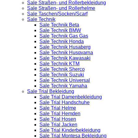
Sale Straßen- und Rollerbekleidung
Sale Straßen- und Rollerhelme
Sale Taschen/Socken/Scarf
Sale Technik
Sale Technik Beta
Sale Technik BMW
Sale Technik Gas Gas
Sale Technik Honda
Sale Technik Husaberg
Sale Technik Husqvarna
Sale Technik Kawasaki
Sale Technik KTM
Sale Technik Sherco
Sale Technik Suzuki
Sale Technik Universal
Sale Technik Yamaha
Sale Trial Bekleidung
Sale Trial Damenbekleidung
Sale Trial Handschuhe
Sale Trial Helme
Sale Trial Hemden
Sale Trial Hosen
Sale Trial Jacken
Sale Trial Kinderbekleidung
Sale Trial Montesa Bekleidung