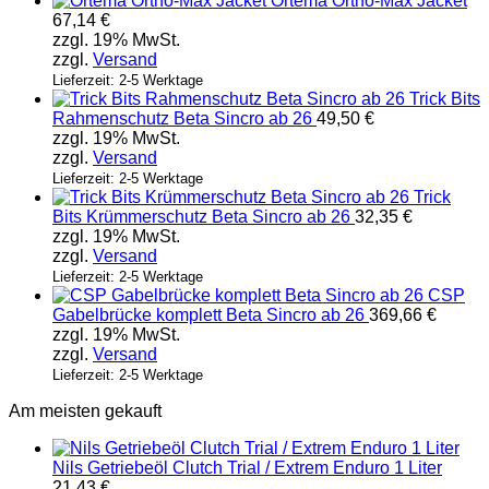
Ortema Ortho-Max Jacket
67,14
€
zzgl. 19% MwSt.
zzgl.
Versand
Lieferzeit: 2-5 Werktage
Trick Bits
Rahmenschutz Beta Sincro ab 26
49,50
€
zzgl. 19% MwSt.
zzgl.
Versand
Lieferzeit: 2-5 Werktage
Trick
Bits Krümmerschutz Beta Sincro ab 26
32,35
€
zzgl. 19% MwSt.
zzgl.
Versand
Lieferzeit: 2-5 Werktage
CSP
Gabelbrücke komplett Beta Sincro ab 26
369,66
€
zzgl. 19% MwSt.
zzgl.
Versand
Lieferzeit: 2-5 Werktage
Am meisten gekauft
Nils Getriebeöl Clutch Trial / Extrem Enduro 1 Liter
21,43
€