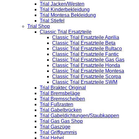
Trial Jacken/Westen
Trial Kinderbekleidung
Trial Montesa Bekleidung
Trial Stiefel
Trial Shop
Classic Trial Ersatzteile
Classic Trial Ersatzteile Aprilia
Classic Trial Ersatzteile Beta
Classic Trial Ersatzteile Bultaco
Classic Trial Ersatzteile Fantic
Classic Trial Ersatzteile Gas Gas
Classic Trial Ersatzteile Honda
Classic Trial Ersatzteile Montesa
Classic Trial Ersatzteile Scorpa
Classic Trial Ersatzteile SWM
Trial Braktec Original
Trial Bremsbeläge
Trial Bremsscheiben
Trial Fußrasten
Trial Gabelbrücken
Trial Gabeldichtungen/Staubkappen
Trial Gas Gas Shop
Trial Gaszüge
Trial Griffgummis
Trial Hebel