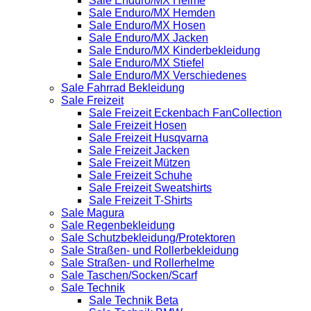
Sale Enduro/MX Helme
Sale Enduro/MX Hemden
Sale Enduro/MX Hosen
Sale Enduro/MX Jacken
Sale Enduro/MX Kinderbekleidung
Sale Enduro/MX Stiefel
Sale Enduro/MX Verschiedenes
Sale Fahrrad Bekleidung
Sale Freizeit
Sale Freizeit Eckenbach FanCollection
Sale Freizeit Hosen
Sale Freizeit Husqvarna
Sale Freizeit Jacken
Sale Freizeit Mützen
Sale Freizeit Schuhe
Sale Freizeit Sweatshirts
Sale Freizeit T-Shirts
Sale Magura
Sale Regenbekleidung
Sale Schutzbekleidung/Protektoren
Sale Straßen- und Rollerbekleidung
Sale Straßen- und Rollerhelme
Sale Taschen/Socken/Scarf
Sale Technik
Sale Technik Beta