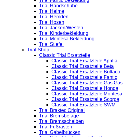
Trial Fantic Bekleidung
Trial Handschuhe
Trial Helme
Trial Hemden
Trial Hosen
Trial Jacken/Westen
Trial Kinderbekleidung
Trial Montesa Bekleidung
Trial Stiefel
Trial Shop
Classic Trial Ersatzteile
Classic Trial Ersatzteile Aprilia
Classic Trial Ersatzteile Beta
Classic Trial Ersatzteile Bultaco
Classic Trial Ersatzteile Fantic
Classic Trial Ersatzteile Gas Gas
Classic Trial Ersatzteile Honda
Classic Trial Ersatzteile Montesa
Classic Trial Ersatzteile Scorpa
Classic Trial Ersatzteile SWM
Trial Braktec Original
Trial Bremsbeläge
Trial Bremsscheiben
Trial Fußrasten
Trial Gabelbrücken