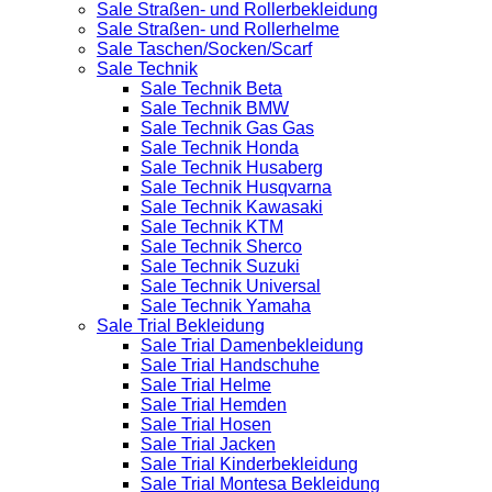
Sale Straßen- und Rollerbekleidung
Sale Straßen- und Rollerhelme
Sale Taschen/Socken/Scarf
Sale Technik
Sale Technik Beta
Sale Technik BMW
Sale Technik Gas Gas
Sale Technik Honda
Sale Technik Husaberg
Sale Technik Husqvarna
Sale Technik Kawasaki
Sale Technik KTM
Sale Technik Sherco
Sale Technik Suzuki
Sale Technik Universal
Sale Technik Yamaha
Sale Trial Bekleidung
Sale Trial Damenbekleidung
Sale Trial Handschuhe
Sale Trial Helme
Sale Trial Hemden
Sale Trial Hosen
Sale Trial Jacken
Sale Trial Kinderbekleidung
Sale Trial Montesa Bekleidung