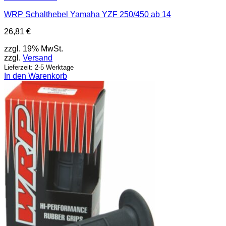
WRP Schalthebel Yamaha YZF 250/450 ab 14
26,81
€
zzgl. 19% MwSt.
zzgl.
Versand
Lieferzeit: 2-5 Werktage
In den Warenkorb