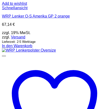
Add to wishlist
Schnellansicht
WRP Lenker O-S Amerika GP 2 orange
67,14
€
zzgl. 19% MwSt.
zzgl.
Versand
Lieferzeit: 2-5 Werktage
In den Warenkorb