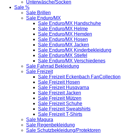
Unterwäsche/Socken
Sale %
Sale Brillen
Sale Enduro/MX
Sale Enduro/MX Handschuhe
Sale Enduro/MX Helme
Sale Enduro/MX Hemden
Sale Enduro/MX Hosen
Sale Enduro/MX Jacken
Sale Enduro/MX Kinderbekleidung
Sale Enduro/MX Stiefel
Sale Enduro/MX Verschiedenes
Sale Fahrrad Bekleidung
Sale Freizeit
Sale Freizeit Eckenbach FanCollection
Sale Freizeit Hosen
Sale Freizeit Husqvarna
Sale Freizeit Jacken
Sale Freizeit Mützen
Sale Freizeit Schuhe
Sale Freizeit Sweatshirts
Sale Freizeit T-Shirts
Sale Magura
Sale Regenbekleidung
Sale Schutzbekleidung/Protektoren