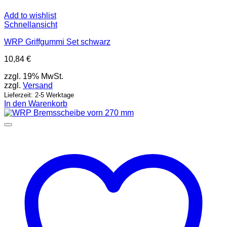
Add to wishlist
Schnellansicht
WRP Griffgummi Set schwarz
10,84
€
zzgl. 19% MwSt.
zzgl.
Versand
Lieferzeit: 2-5 Werktage
In den Warenkorb