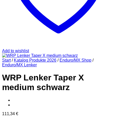
Add to wishlist
Start
/
Katalog Produkte 2026
/
Enduro/MX Shop
/
Enduro/MX Lenker
WRP Lenker Taper X
medium schwarz
111,34
€