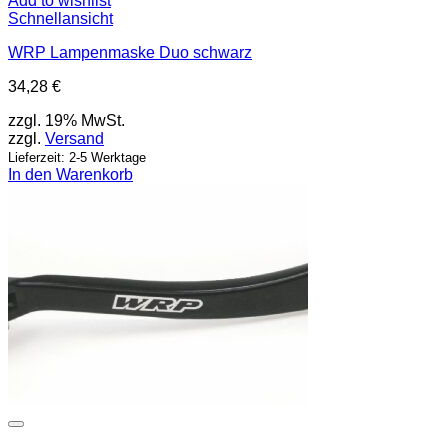
Add to wishlist
Schnellansicht
WRP Lampenmaske Duo schwarz
34,28
€
zzgl. 19% MwSt.
zzgl.
Versand
Lieferzeit: 2-5 Werktage
In den Warenkorb