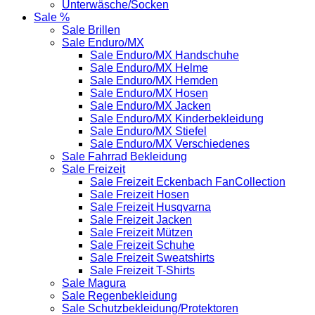
Unterwäsche/Socken
Sale %
Sale Brillen
Sale Enduro/MX
Sale Enduro/MX Handschuhe
Sale Enduro/MX Helme
Sale Enduro/MX Hemden
Sale Enduro/MX Hosen
Sale Enduro/MX Jacken
Sale Enduro/MX Kinderbekleidung
Sale Enduro/MX Stiefel
Sale Enduro/MX Verschiedenes
Sale Fahrrad Bekleidung
Sale Freizeit
Sale Freizeit Eckenbach FanCollection
Sale Freizeit Hosen
Sale Freizeit Husqvarna
Sale Freizeit Jacken
Sale Freizeit Mützen
Sale Freizeit Schuhe
Sale Freizeit Sweatshirts
Sale Freizeit T-Shirts
Sale Magura
Sale Regenbekleidung
Sale Schutzbekleidung/Protektoren