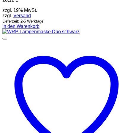
20,12
€
zzgl. 19% MwSt.
zzgl.
Versand
Lieferzeit: 2-5 Werktage
In den Warenkorb