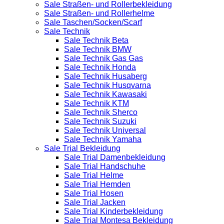
Sale Straßen- und Rollerbekleidung
Sale Straßen- und Rollerhelme
Sale Taschen/Socken/Scarf
Sale Technik
Sale Technik Beta
Sale Technik BMW
Sale Technik Gas Gas
Sale Technik Honda
Sale Technik Husaberg
Sale Technik Husqvarna
Sale Technik Kawasaki
Sale Technik KTM
Sale Technik Sherco
Sale Technik Suzuki
Sale Technik Universal
Sale Technik Yamaha
Sale Trial Bekleidung
Sale Trial Damenbekleidung
Sale Trial Handschuhe
Sale Trial Helme
Sale Trial Hemden
Sale Trial Hosen
Sale Trial Jacken
Sale Trial Kinderbekleidung
Sale Trial Montesa Bekleidung