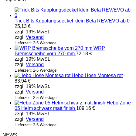
Trick Bits Kupplungsdeckel klein Beta REV/EVO ab 0
25,13
€
zzgl. 19% MwSt.
zzgl.
Versand
Lieferzeit: 2-5 Werktage
WRP
Bremsscheibe vorn 270 mm
72,18
€
zzgl. 19% MwSt.
zzgl.
Versand
Lieferzeit: 2-5 Werktage
Hebo Hose Montesa rot
83,94
€
zzgl. 19% MwSt.
zzgl.
Versand
Lieferzeit: 2-5 Werktage
Hebo Zone
05 Helm schwarz matt finish
109,16
€
zzgl. 19% MwSt.
zzgl.
Versand
Lieferzeit: 2-5 Werktage
NEWS