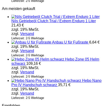
Lieferzeit: 2-5 Werktage
Am meisten gekauft
Nils Getriebeöl Clutch Trial / Extrem Enduro 1 Liter
21,43
€
zzgl. 19% MwSt.
zzgl.
Versand
Lieferzeit: 2-5 Werktage
Anbau U für Fußraste
6,64
€
zzgl. 19% MwSt.
zzgl.
Versand
Lieferzeit: 2-5 Werktage
Hebo Zone 05 Helm
schwarz
109,16
€
zzgl. 19% MwSt.
zzgl.
Versand
Lieferzeit: 2-5 Werktage
Hebo Nano
Pro IV Handschuh schwarz
35,71
€
zzgl. 19% MwSt.
zzgl.
Versand
Lieferzeit: 2-5 Werktage
Empfohlen