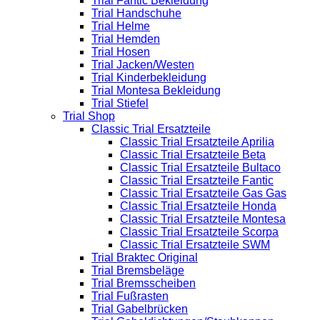
Trial Fantic Bekleidung
Trial Handschuhe
Trial Helme
Trial Hemden
Trial Hosen
Trial Jacken/Westen
Trial Kinderbekleidung
Trial Montesa Bekleidung
Trial Stiefel
Trial Shop
Classic Trial Ersatzteile
Classic Trial Ersatzteile Aprilia
Classic Trial Ersatzteile Beta
Classic Trial Ersatzteile Bultaco
Classic Trial Ersatzteile Fantic
Classic Trial Ersatzteile Gas Gas
Classic Trial Ersatzteile Honda
Classic Trial Ersatzteile Montesa
Classic Trial Ersatzteile Scorpa
Classic Trial Ersatzteile SWM
Trial Braktec Original
Trial Bremsbeläge
Trial Bremsscheiben
Trial Fußrasten
Trial Gabelbrücken