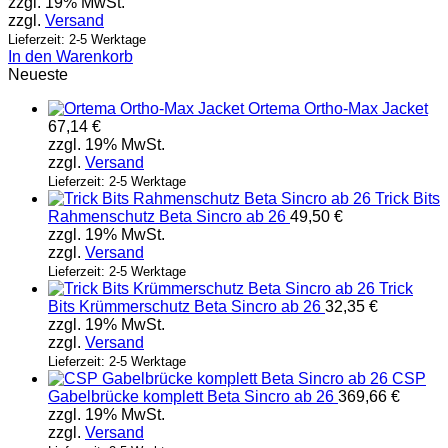
zzgl. 19% MwSt.
zzgl.
Versand
Lieferzeit: 2-5 Werktage
In den Warenkorb
Neueste
Ortema Ortho-Max Jacket
67,14
€
zzgl. 19% MwSt.
zzgl.
Versand
Lieferzeit: 2-5 Werktage
Trick Bits
Rahmenschutz Beta Sincro ab 26
49,50
€
zzgl. 19% MwSt.
zzgl.
Versand
Lieferzeit: 2-5 Werktage
Trick
Bits Krümmerschutz Beta Sincro ab 26
32,35
€
zzgl. 19% MwSt.
zzgl.
Versand
Lieferzeit: 2-5 Werktage
CSP
Gabelbrücke komplett Beta Sincro ab 26
369,66
€
zzgl. 19% MwSt.
zzgl.
Versand