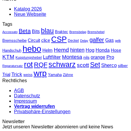
Katalog 2026
Neue Webseite
Tags
blau
Beta
Bits
Braktec
Accossato
Bremsbelag
Bremshebel
CSP
galfer
Gas
Circuit
clice
Bremsscheibe
Deckel
Delay
gelb
hebo
Hemd
hinten
Hog
Honda
Helm
Hose
Handschuh
KTM
Montesa
Luftfilter
orange
Pro
nils
Kupplungshebel
rot
schwarz
Set
RQF
scott
Sherco
silber
Reparatursatz
wrp
Trick
Trial
weiss
Yamaha
Zähne
Rechtliches
AGB
Datenschutz
Impressum
Vertrag widerrufen
Privatsphäre-Einstellungen
Newsletter
Jetzt unseren Newsletter abonnieren und keine News