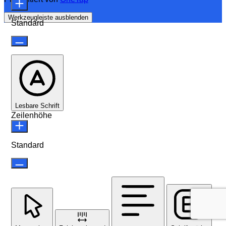
Werkzeugleiste ausblenden
Standard
Lesbare Schrift
Zeilenhöhe
Standard