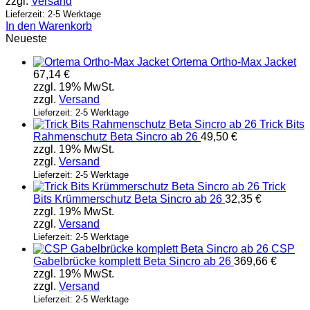
zzgl.
Versand
Lieferzeit: 2-5 Werktage
In den Warenkorb
Neueste
Ortema Ortho-Max Jacket
67,14
€
zzgl. 19% MwSt.
zzgl.
Versand
Lieferzeit: 2-5 Werktage
Trick Bits
Rahmenschutz Beta Sincro ab 26
49,50
€
zzgl. 19% MwSt.
zzgl.
Versand
Lieferzeit: 2-5 Werktage
Trick
Bits Krümmerschutz Beta Sincro ab 26
32,35
€
zzgl. 19% MwSt.
zzgl.
Versand
Lieferzeit: 2-5 Werktage
CSP
Gabelbrücke komplett Beta Sincro ab 26
369,66
€
zzgl. 19% MwSt.
zzgl.
Versand
Lieferzeit: 2-5 Werktage