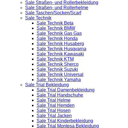
Sale Straßen- und Rollerbekleidung
Sale Straßen- und Rollerhelme
Sale Taschen/Socken/Scarf
Sale Technik
Sale Technik Beta
Sale Technik BMW
Sale Technik Gas Gas
Sale Technik Honda
Sale Technik Husaberg
Sale Technik Husqvarna
Sale Technik Kawasaki
Sale Technik KTM
Sale Technik Sherco
Sale Technik Suzuki
Sale Technik Universal
Sale Technik Yamaha
Sale Trial Bekleidung
Sale Trial Damenbekleidung
Sale Trial Handschuhe
Sale Trial Helme
Sale Trial Hemden
Sale Trial Hosen
Sale Trial Jacken
Sale Trial Kinderbekleidung
Sale Trial Montesa Bekleidung