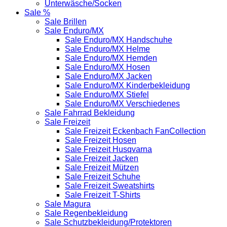
Unterwäsche/Socken
Sale %
Sale Brillen
Sale Enduro/MX
Sale Enduro/MX Handschuhe
Sale Enduro/MX Helme
Sale Enduro/MX Hemden
Sale Enduro/MX Hosen
Sale Enduro/MX Jacken
Sale Enduro/MX Kinderbekleidung
Sale Enduro/MX Stiefel
Sale Enduro/MX Verschiedenes
Sale Fahrrad Bekleidung
Sale Freizeit
Sale Freizeit Eckenbach FanCollection
Sale Freizeit Hosen
Sale Freizeit Husqvarna
Sale Freizeit Jacken
Sale Freizeit Mützen
Sale Freizeit Schuhe
Sale Freizeit Sweatshirts
Sale Freizeit T-Shirts
Sale Magura
Sale Regenbekleidung
Sale Schutzbekleidung/Protektoren