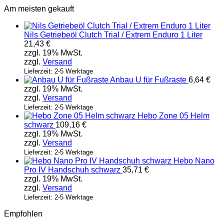
Am meisten gekauft
Nils Getriebeöl Clutch Trial / Extrem Enduro 1 Liter
21,43
€
zzgl. 19% MwSt.
zzgl.
Versand
Lieferzeit: 2-5 Werktage
Anbau U für Fußraste
6,64
€
zzgl. 19% MwSt.
zzgl.
Versand
Lieferzeit: 2-5 Werktage
Hebo Zone 05 Helm
schwarz
109,16
€
zzgl. 19% MwSt.
zzgl.
Versand
Lieferzeit: 2-5 Werktage
Hebo Nano
Pro IV Handschuh schwarz
35,71
€
zzgl. 19% MwSt.
zzgl.
Versand
Lieferzeit: 2-5 Werktage
Empfohlen