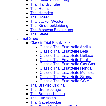
Trial Fantic Bekleidung
Trial Handschuhe
Trial Helme
Trial Hemden
Trial Hosen
Trial Jacken/Westen
Trial Kinderbekleidung
Trial Montesa Bekleidung
Trial Stiefel
Trial Shop
Classic Trial Ersatzteile
Classic Trial Ersatzteile Aprilia
Classic Trial Ersatzteile Beta
Classic Trial Ersatzteile Bultaco
Classic Trial Ersatzteile Fantic
Classic Trial Ersatzteile Gas Gas
Classic Trial Ersatzteile Honda
Classic Trial Ersatzteile Montesa
Classic Trial Ersatzteile Scorpa
Classic Trial Ersatzteile SWM
Trial Braktec Original
Trial Bremsbeläge
Trial Bremsscheiben
Trial Fußrasten
Trial Gabelbrücken