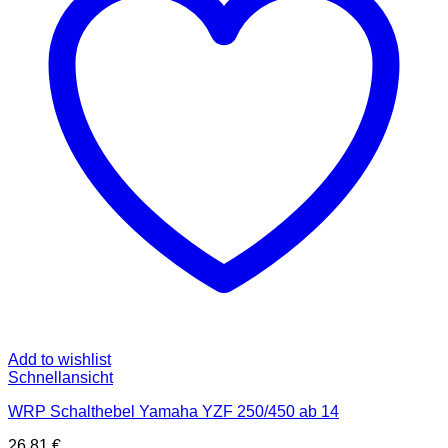
Add to wishlist
Schnellansicht
WRP Schalthebel Yamaha YZF 250/450 ab 14
26,81
€