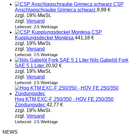
CSP
Anschlagschraube Grimeca schwarz
8,99
€
zzgl. 19% MwSt.
zzgl.
Versand
Lieferzeit: 2-5 Werktage
CSP
Kupplungsdeckel Montesa
441,18
€
zzgl. 19% MwSt.
zzgl.
Versand
Lieferzeit: 2-5 Werktage
Nils Gabelöl Fork
SAE 5 1 Liter
20,92
€
zzgl. 19% MwSt.
zzgl.
Versand
Lieferzeit: 2-5 Werktage
Hog KTM EXC-F 250/350 - HQV FE 250/350
Zündungsdec
42,77
€
zzgl. 19% MwSt.
zzgl.
Versand
Lieferzeit: 2-5 Werktage
NEWS