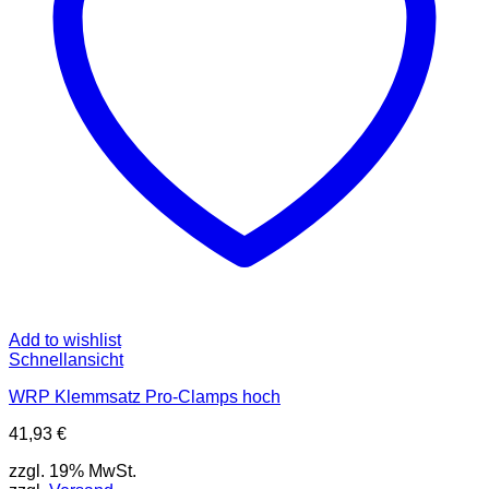
Add to wishlist
Schnellansicht
WRP Klemmsatz Pro-Clamps hoch
41,93
€
zzgl. 19% MwSt.