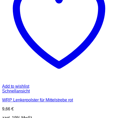
Add to wishlist
Schnellansicht
WRP Lenkerpolster für Mittelstrebe rot
9,66
€
zzgl. 19% MwSt.