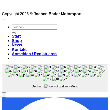
Copyright 2026 ©
Jochen Bader Motorsport
Suchen
nach:
Start
Shop
News
Kontakt
Anmelden / Registrieren
Deutsch