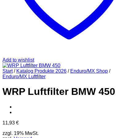
Add to wishlist
Start
/
Katalog Produkte 2026
/
Enduro/MX Shop
/
Enduro/MX Luftfilter
WRP Luftfilter BMW 450
11,93
€
zzgl. 19% MwSt.