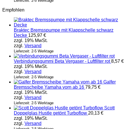
Lieferzeit: 2-5 Werktage
Empfohlen
Braktec Bremsspumpe mit Klappschelle schwarz
Decke
125,97
€
zzgl. 19% MwSt.
zzgl.
Versand
Lieferzeit: 2-5 Werktage
Verbindungsgummi Beta Vergaser - Luftfilter rot
8,57
€
zzgl. 19% MwSt.
zzgl.
Versand
Lieferzeit: 2-5 Werktage
Galfer
Bremsscheibe Yamaha vorn ab 16
79,75
€
zzgl. 19% MwSt.
zzgl.
Versand
Lieferzeit: 2-5 Werktage
Scott
Doppelglas Hustle getönt Turboflow
20,13
€
zzgl. 19% MwSt.
zzgl.
Versand
Lieferzeit: 2-5 Werktage