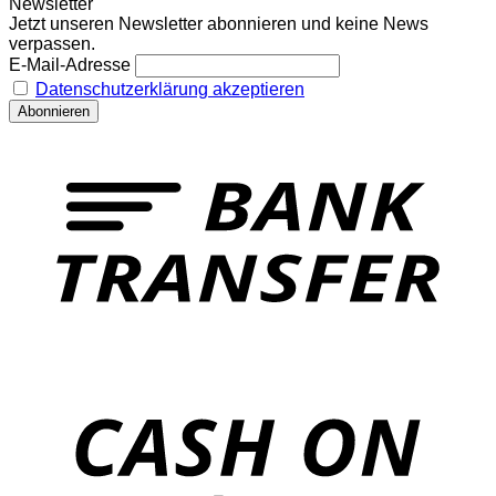
Newsletter
Jetzt unseren Newsletter abonnieren und keine News
verpassen.
E-Mail-Adresse
Datenschutzerklärung akzeptieren
T
o
P