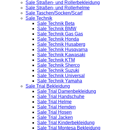
Sale Straßen- und Rollerbekleidung
Sale Straßen- und Rollerhelme
Sale Taschen/Socken/Scarf
Sale Technik
Sale Technik Beta
Sale Technik BMW
Sale Technik Gas Gas
Sale Technik Honda
Sale Technik Husaberg
Sale Technik Husqvarna
Sale Technik Kawasaki
Sale Technik KTM
Sale Technik Sherco
Sale Technik Suzuki
Sale Technik Universal
Sale Technik Yamaha
Sale Trial Bekleidung
Sale Trial Damenbekleidung
Sale Trial Handschuhe
Sale Trial Helme
Sale Trial Hemden
Sale Trial Hosen
Sale Trial Jacken
Sale Trial Kinderbekleidung
Sale Trial Montesa Bekleidung