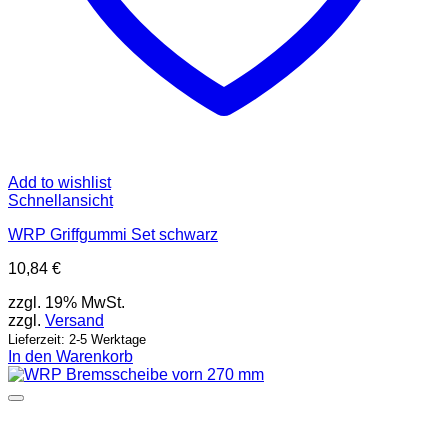
Add to wishlist
Schnellansicht
WRP Griffgummi Set schwarz
10,84
€
zzgl. 19% MwSt.
zzgl.
Versand
Lieferzeit: 2-5 Werktage
In den Warenkorb