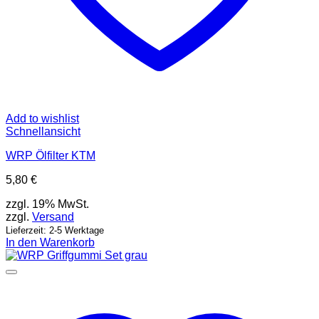
Add to wishlist
Schnellansicht
WRP Ölfilter KTM
5,80
€
zzgl. 19% MwSt.
zzgl.
Versand
Lieferzeit: 2-5 Werktage
In den Warenkorb