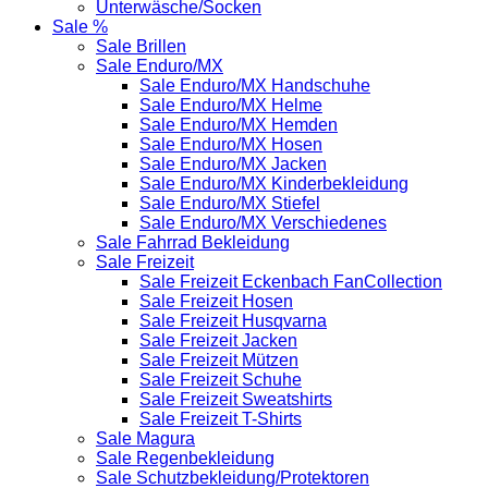
Unterwäsche/Socken
Sale %
Sale Brillen
Sale Enduro/MX
Sale Enduro/MX Handschuhe
Sale Enduro/MX Helme
Sale Enduro/MX Hemden
Sale Enduro/MX Hosen
Sale Enduro/MX Jacken
Sale Enduro/MX Kinderbekleidung
Sale Enduro/MX Stiefel
Sale Enduro/MX Verschiedenes
Sale Fahrrad Bekleidung
Sale Freizeit
Sale Freizeit Eckenbach FanCollection
Sale Freizeit Hosen
Sale Freizeit Husqvarna
Sale Freizeit Jacken
Sale Freizeit Mützen
Sale Freizeit Schuhe
Sale Freizeit Sweatshirts
Sale Freizeit T-Shirts
Sale Magura
Sale Regenbekleidung
Sale Schutzbekleidung/Protektoren