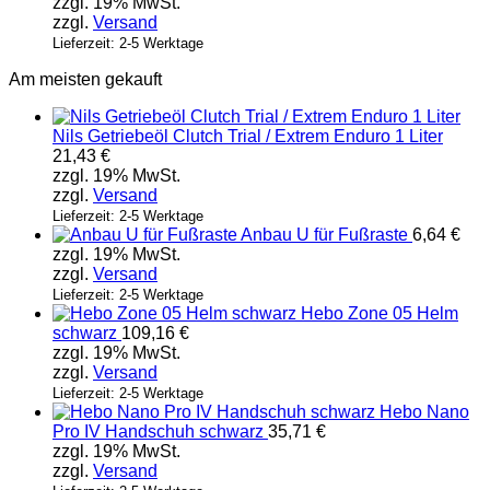
zzgl. 19% MwSt.
zzgl.
Versand
Lieferzeit: 2-5 Werktage
Am meisten gekauft
Nils Getriebeöl Clutch Trial / Extrem Enduro 1 Liter
21,43
€
zzgl. 19% MwSt.
zzgl.
Versand
Lieferzeit: 2-5 Werktage
Anbau U für Fußraste
6,64
€
zzgl. 19% MwSt.
zzgl.
Versand
Lieferzeit: 2-5 Werktage
Hebo Zone 05 Helm
schwarz
109,16
€
zzgl. 19% MwSt.
zzgl.
Versand
Lieferzeit: 2-5 Werktage
Hebo Nano
Pro IV Handschuh schwarz
35,71
€
zzgl. 19% MwSt.
zzgl.
Versand