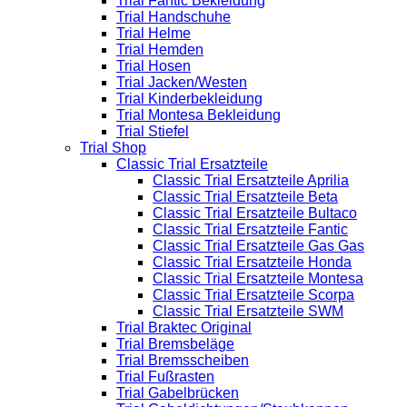
Trial Fantic Bekleidung
Trial Handschuhe
Trial Helme
Trial Hemden
Trial Hosen
Trial Jacken/Westen
Trial Kinderbekleidung
Trial Montesa Bekleidung
Trial Stiefel
Trial Shop
Classic Trial Ersatzteile
Classic Trial Ersatzteile Aprilia
Classic Trial Ersatzteile Beta
Classic Trial Ersatzteile Bultaco
Classic Trial Ersatzteile Fantic
Classic Trial Ersatzteile Gas Gas
Classic Trial Ersatzteile Honda
Classic Trial Ersatzteile Montesa
Classic Trial Ersatzteile Scorpa
Classic Trial Ersatzteile SWM
Trial Braktec Original
Trial Bremsbeläge
Trial Bremsscheiben
Trial Fußrasten
Trial Gabelbrücken