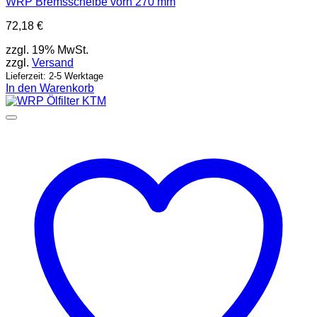
WRP Bremsscheibe vorn 270 mm
72,18
€
zzgl. 19% MwSt.
zzgl.
Versand
Lieferzeit: 2-5 Werktage
In den Warenkorb