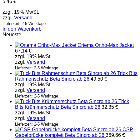
5,46
€
zzgl. 19% MwSt.
zzgl.
Versand
Lieferzeit: 2-5 Werktage
In den Warenkorb
Neueste
Ortema Ortho-Max Jacket
67,14
€
zzgl. 19% MwSt.
zzgl.
Versand
Lieferzeit: 2-5 Werktage
Trick Bits
Rahmenschutz Beta Sincro ab 26
49,50
€
zzgl. 19% MwSt.
zzgl.
Versand
Lieferzeit: 2-5 Werktage
Trick
Bits Krümmerschutz Beta Sincro ab 26
32,35
€
zzgl. 19% MwSt.
zzgl.
Versand
Lieferzeit: 2-5 Werktage
CSP
Gabelbrücke komplett Beta Sincro ab 26
369,66
€