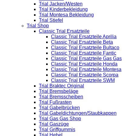
Trial Jacken/Westen
Trial Kinderbekleidung
Trial Montesa Bekleidung
Trial Stiefel
Trial Shop
Classic Trial Ersatzteile
Classic Trial Ersatzteile Aprilia
Classic Trial Ersatzteile Beta
Classic Trial Ersatzteile Bultaco
Classic Trial Ersatzteile Fantic
Classic Trial Ersatzteile Gas Gas
Classic Trial Ersatzteile Honda
Classic Trial Ersatzteile Montesa
Classic Trial Ersatzteile Scorpa
Classic Trial Ersatzteile SWM
Trial Braktec Original
Trial Bremsbeläge
Trial Bremsscheiben
Trial Fußrasten
Trial Gabelbrücken
Trial Gabeldichtungen/Staubkappen
Trial Gas Gas Shop
Trial Gaszüge
Trial Griffgummis
Trial Hebel