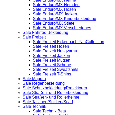
Sale Enduro/MX Helme
Sale Enduro/MX Hemden
Sale Enduro/MX Hosen
Sale Enduro/MX Jacken
Sale Enduro/MX Kinderbekleidung
Sale Enduro/MX Stiefel
Sale Enduro/MX Verschiedenes
Sale Fahrrad Bekleidung
Sale Freizeit
Sale Freizeit Eckenbach FanCollection
Sale Freizeit Hosen
Sale Freizeit Husqvarna
Sale Freizeit Jacken
Sale Freizeit Mützen
Sale Freizeit Schuhe
Sale Freizeit Sweatshirts
Sale Freizeit T-Shirts
Sale Magura
Sale Regenbekleidung
Sale Schutzbekleidung/Protektoren
Sale Straßen- und Rollerbekleidung
Sale Straßen- und Rollerhelme
Sale Taschen/Socken/Scarf
Sale Technik
Sale Technik Beta