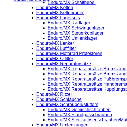
Enduro/MX Schalthebel
Enduro/MX Ketten
Enduro/MX Kettenräder
Enduro/MX Lagersets
Enduro/MX Radlager
Enduro/MX Schwingenlager
Enduro/MX Steuerkopflager
Enduro/MX Umlenklager
Enduro/MX Lenker
Enduro/MX Luftfilter
Enduro/MX Motorrad Protektoren
Enduro/MX Ölfilter
Enduro/MX Reparatursätze
Enduro/MX Reparatursätze Bremszange
Enduro/MX Reparatursätze Bremszang
Enduro/MX Reparatursätze Fußbrems
Enduro/MX Reparatursätze Handbrem
Enduro/MX Reparatursätze Kupplung
Enduro/MX Ritzel
Enduro/MX Schläuche
Enduro/MX Schrauben/Muttern
Enduro/MX Gemischschrauben
Enduro/MX Standgasschrauben
Enduro/MX Steckachsenschrauben/Mut
Enduro/MX Umlenkungen