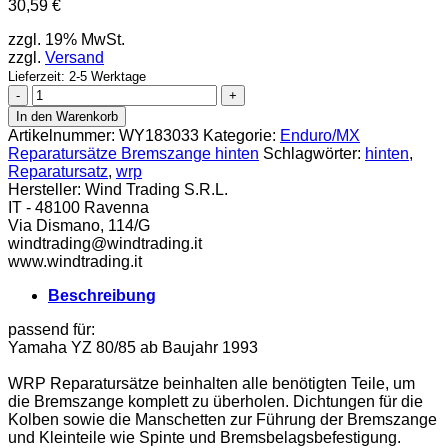
30,59
€
zzgl. 19% MwSt.
zzgl.
Versand
Lieferzeit: 2-5 Werktage
WRP
Reparatursatz
In den Warenkorb
Bremszange
Artikelnummer:
WY183033
Kategorie:
Enduro/MX
hinten
Reparatursätze Bremszange hinten
Schlagwörter:
hinten
,
Menge
Reparatursatz
,
wrp
Hersteller:
Wind Trading S.R.L.
IT - 48100 Ravenna
Via Dismano, 114/G
windtrading@windtrading.it
www.windtrading.it
Beschreibung
passend für:
Yamaha YZ 80/85 ab Baujahr 1993
WRP Reparatursätze beinhalten alle benötigten Teile, um
die Bremszange komplett zu überholen. Dichtungen für die
Kolben sowie die Manschetten zur Führung der Bremszange
und Kleinteile wie Spinte und Bremsbelagsbefestigung.