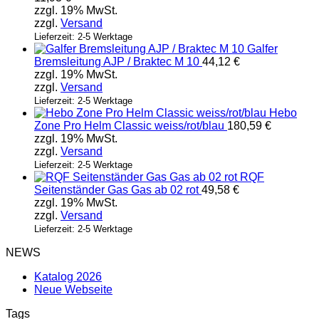
zzgl. 19% MwSt.
zzgl.
Versand
Lieferzeit: 2-5 Werktage
Galfer
Bremsleitung AJP / Braktec M 10
44,12
€
zzgl. 19% MwSt.
zzgl.
Versand
Lieferzeit: 2-5 Werktage
Hebo
Zone Pro Helm Classic weiss/rot/blau
180,59
€
zzgl. 19% MwSt.
zzgl.
Versand
Lieferzeit: 2-5 Werktage
RQF
Seitenständer Gas Gas ab 02 rot
49,58
€
zzgl. 19% MwSt.
zzgl.
Versand
Lieferzeit: 2-5 Werktage
NEWS
Katalog 2026
Neue Webseite
Tags