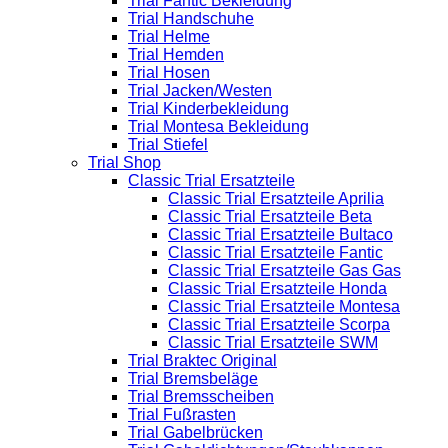
Trial Fantic Bekleidung
Trial Handschuhe
Trial Helme
Trial Hemden
Trial Hosen
Trial Jacken/Westen
Trial Kinderbekleidung
Trial Montesa Bekleidung
Trial Stiefel
Trial Shop
Classic Trial Ersatzteile
Classic Trial Ersatzteile Aprilia
Classic Trial Ersatzteile Beta
Classic Trial Ersatzteile Bultaco
Classic Trial Ersatzteile Fantic
Classic Trial Ersatzteile Gas Gas
Classic Trial Ersatzteile Honda
Classic Trial Ersatzteile Montesa
Classic Trial Ersatzteile Scorpa
Classic Trial Ersatzteile SWM
Trial Braktec Original
Trial Bremsbeläge
Trial Bremsscheiben
Trial Fußrasten
Trial Gabelbrücken