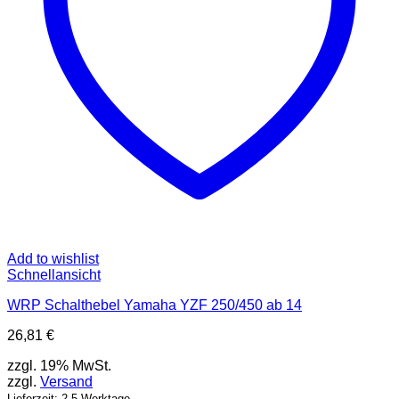
Add to wishlist
Schnellansicht
WRP Schalthebel Yamaha YZF 250/450 ab 14
26,81
€
zzgl. 19% MwSt.
zzgl.
Versand
Lieferzeit: 2-5 Werktage