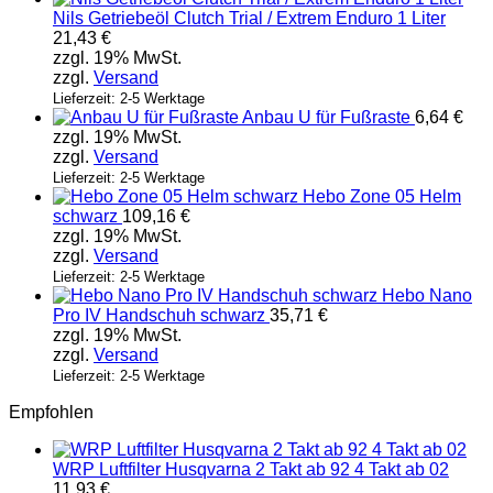
Nils Getriebeöl Clutch Trial / Extrem Enduro 1 Liter
21,43
€
zzgl. 19% MwSt.
zzgl.
Versand
Lieferzeit: 2-5 Werktage
Anbau U für Fußraste
6,64
€
zzgl. 19% MwSt.
zzgl.
Versand
Lieferzeit: 2-5 Werktage
Hebo Zone 05 Helm
schwarz
109,16
€
zzgl. 19% MwSt.
zzgl.
Versand
Lieferzeit: 2-5 Werktage
Hebo Nano
Pro IV Handschuh schwarz
35,71
€
zzgl. 19% MwSt.
zzgl.
Versand
Lieferzeit: 2-5 Werktage
Empfohlen
WRP Luftfilter Husqvarna 2 Takt ab 92 4 Takt ab 02
11,93
€