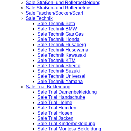
Sale Straßen- und Rollerbekleidung
Sale Straßen- und Rollerhelme
Sale Taschen/Socken/Scarf
Sale Technik
Sale Technik Beta
Sale Technik BMW
Sale Technik Gas Gas
Sale Technik Honda
Sale Technik Husaberg
Sale Technik Husqvarna
Sale Technik Kawasaki
Sale Technik KTM
Sale Technik Sherco
Sale Technik Suzuki
Sale Technik Universal
Sale Technik Yamaha
Sale Trial Bekleidung
Sale Trial Damenbekleidung
Sale Trial Handschuhe
Sale Trial Helme
Sale Trial Hemden
Sale Trial Hosen
Sale Trial Jacken
Sale Trial Kinderbekleidung
Sale Trial Montesa Bekleidung