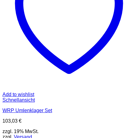
Add to wishlist
Schnellansicht
WRP Umlenklager Set
103,03
€
zzgl. 19% MwSt.
zzgl.
Versand