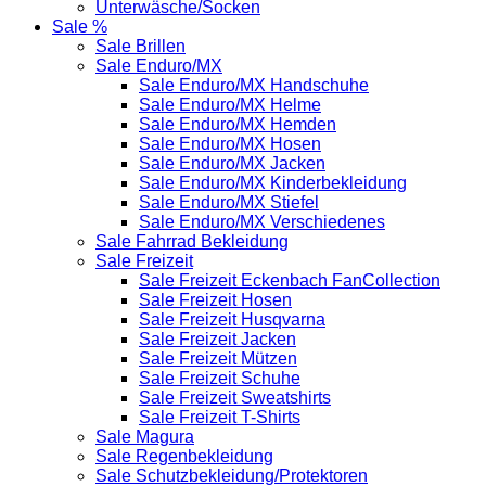
Unterwäsche/Socken
Sale %
Sale Brillen
Sale Enduro/MX
Sale Enduro/MX Handschuhe
Sale Enduro/MX Helme
Sale Enduro/MX Hemden
Sale Enduro/MX Hosen
Sale Enduro/MX Jacken
Sale Enduro/MX Kinderbekleidung
Sale Enduro/MX Stiefel
Sale Enduro/MX Verschiedenes
Sale Fahrrad Bekleidung
Sale Freizeit
Sale Freizeit Eckenbach FanCollection
Sale Freizeit Hosen
Sale Freizeit Husqvarna
Sale Freizeit Jacken
Sale Freizeit Mützen
Sale Freizeit Schuhe
Sale Freizeit Sweatshirts
Sale Freizeit T-Shirts
Sale Magura
Sale Regenbekleidung
Sale Schutzbekleidung/Protektoren