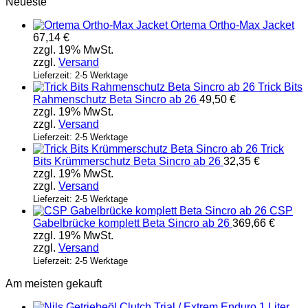
Neueste
Ortema Ortho-Max Jacket
67,14
€
zzgl. 19% MwSt.
zzgl.
Versand
Lieferzeit: 2-5 Werktage
Trick Bits
Rahmenschutz Beta Sincro ab 26
49,50
€
zzgl. 19% MwSt.
zzgl.
Versand
Lieferzeit: 2-5 Werktage
Trick
Bits Krümmerschutz Beta Sincro ab 26
32,35
€
zzgl. 19% MwSt.
zzgl.
Versand
Lieferzeit: 2-5 Werktage
CSP
Gabelbrücke komplett Beta Sincro ab 26
369,66
€
zzgl. 19% MwSt.
zzgl.
Versand
Lieferzeit: 2-5 Werktage
Am meisten gekauft