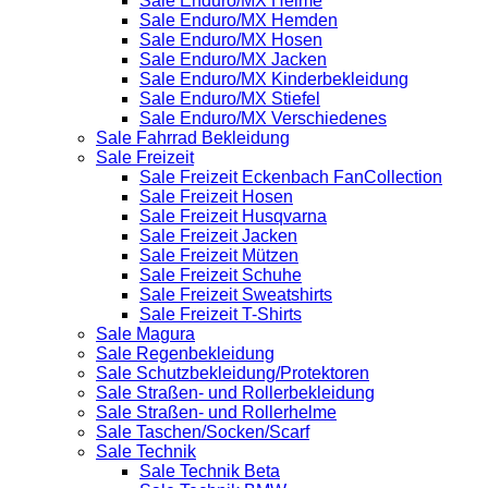
Sale Enduro/MX Helme
Sale Enduro/MX Hemden
Sale Enduro/MX Hosen
Sale Enduro/MX Jacken
Sale Enduro/MX Kinderbekleidung
Sale Enduro/MX Stiefel
Sale Enduro/MX Verschiedenes
Sale Fahrrad Bekleidung
Sale Freizeit
Sale Freizeit Eckenbach FanCollection
Sale Freizeit Hosen
Sale Freizeit Husqvarna
Sale Freizeit Jacken
Sale Freizeit Mützen
Sale Freizeit Schuhe
Sale Freizeit Sweatshirts
Sale Freizeit T-Shirts
Sale Magura
Sale Regenbekleidung
Sale Schutzbekleidung/Protektoren
Sale Straßen- und Rollerbekleidung
Sale Straßen- und Rollerhelme
Sale Taschen/Socken/Scarf
Sale Technik
Sale Technik Beta