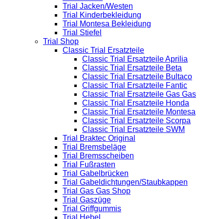
Trial Jacken/Westen
Trial Kinderbekleidung
Trial Montesa Bekleidung
Trial Stiefel
Trial Shop
Classic Trial Ersatzteile
Classic Trial Ersatzteile Aprilia
Classic Trial Ersatzteile Beta
Classic Trial Ersatzteile Bultaco
Classic Trial Ersatzteile Fantic
Classic Trial Ersatzteile Gas Gas
Classic Trial Ersatzteile Honda
Classic Trial Ersatzteile Montesa
Classic Trial Ersatzteile Scorpa
Classic Trial Ersatzteile SWM
Trial Braktec Original
Trial Bremsbeläge
Trial Bremsscheiben
Trial Fußrasten
Trial Gabelbrücken
Trial Gabeldichtungen/Staubkappen
Trial Gas Gas Shop
Trial Gaszüge
Trial Griffgummis
Trial Hebel