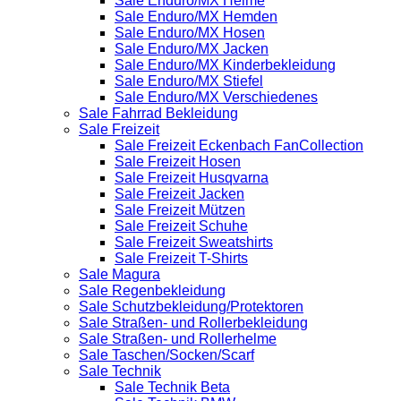
Sale Enduro/MX Helme
Sale Enduro/MX Hemden
Sale Enduro/MX Hosen
Sale Enduro/MX Jacken
Sale Enduro/MX Kinderbekleidung
Sale Enduro/MX Stiefel
Sale Enduro/MX Verschiedenes
Sale Fahrrad Bekleidung
Sale Freizeit
Sale Freizeit Eckenbach FanCollection
Sale Freizeit Hosen
Sale Freizeit Husqvarna
Sale Freizeit Jacken
Sale Freizeit Mützen
Sale Freizeit Schuhe
Sale Freizeit Sweatshirts
Sale Freizeit T-Shirts
Sale Magura
Sale Regenbekleidung
Sale Schutzbekleidung/Protektoren
Sale Straßen- und Rollerbekleidung
Sale Straßen- und Rollerhelme
Sale Taschen/Socken/Scarf
Sale Technik
Sale Technik Beta