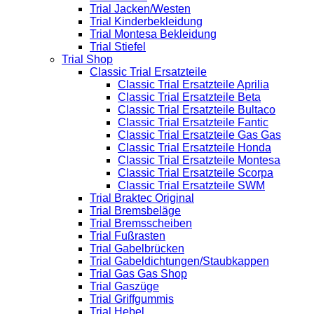
Trial Jacken/Westen
Trial Kinderbekleidung
Trial Montesa Bekleidung
Trial Stiefel
Trial Shop
Classic Trial Ersatzteile
Classic Trial Ersatzteile Aprilia
Classic Trial Ersatzteile Beta
Classic Trial Ersatzteile Bultaco
Classic Trial Ersatzteile Fantic
Classic Trial Ersatzteile Gas Gas
Classic Trial Ersatzteile Honda
Classic Trial Ersatzteile Montesa
Classic Trial Ersatzteile Scorpa
Classic Trial Ersatzteile SWM
Trial Braktec Original
Trial Bremsbeläge
Trial Bremsscheiben
Trial Fußrasten
Trial Gabelbrücken
Trial Gabeldichtungen/Staubkappen
Trial Gas Gas Shop
Trial Gaszüge
Trial Griffgummis
Trial Hebel