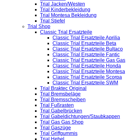
Trial Jacken/Westen
Trial Kinderbekleidung
Trial Montesa Bekleidung
Trial Stiefel
Trial Shop
Classic Trial Ersatzteile
Classic Trial Ersatzteile Aprilia
Classic Trial Ersatzteile Beta
Classic Trial Ersatzteile Bultaco
Classic Trial Ersatzteile Fantic
Classic Trial Ersatzteile Gas Gas
Classic Trial Ersatzteile Honda
Classic Trial Ersatzteile Montesa
Classic Trial Ersatzteile Scorpa
Classic Trial Ersatzteile SWM
Trial Braktec Original
Trial Bremsbeläge
Trial Bremsscheiben
Trial Fußrasten
Trial Gabelbrücken
Trial Gabeldichtungen/Staubkappen
Trial Gas Gas Shop
Trial Gaszüge
Trial Griffgummis
Trial Hebel