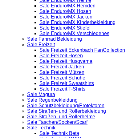
Sale Enduro/MX Helme
Sale Enduro/MX Hemden
Sale Enduro/MX Hosen
Sale Enduro/MX Jacken
Sale Enduro/MX Kinderbekleidung
Sale Enduro/MX Stiefel
Sale Enduro/MX Verschiedenes
Sale Fahrrad Bekleidung
Sale Freizeit
Sale Freizeit Eckenbach FanCollection
Sale Freizeit Hosen
Sale Freizeit Husqvarna
Sale Freizeit Jacken
Sale Freizeit Mützen
Sale Freizeit Schuhe
Sale Freizeit Sweatshirts
Sale Freizeit T-Shirts
Sale Magura
Sale Regenbekleidung
Sale Schutzbekleidung/Protektoren
Sale Straßen- und Rollerbekleidung
Sale Straßen- und Rollerhelme
Sale Taschen/Socken/Scarf
Sale Technik
Sale Technik Beta