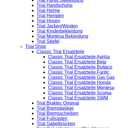
Trial Fantic Bekleidung
Trial Handschuhe
Trial Helme
Trial Hemden
Trial Hosen
Trial Jacken/Westen
Trial Kinderbekleidung
Trial Montesa Bekleidung
Trial Stiefel
Trial Shop
Classic Trial Ersatzteile
Classic Trial Ersatzteile Aprilia
Classic Trial Ersatzteile Beta
Classic Trial Ersatzteile Bultaco
Classic Trial Ersatzteile Fantic
Classic Trial Ersatzteile Gas Gas
Classic Trial Ersatzteile Honda
Classic Trial Ersatzteile Montesa
Classic Trial Ersatzteile Scorpa
Classic Trial Ersatzteile SWM
Trial Braktec Original
Trial Bremsbeläge
Trial Bremsscheiben
Trial Fußrasten
Trial Gabelbrücken