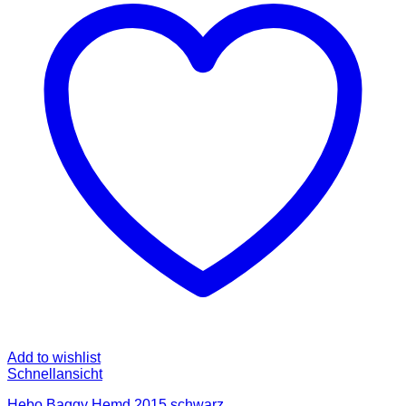
Add to wishlist
Schnellansicht
Hebo Baggy Hemd 2015 schwarz