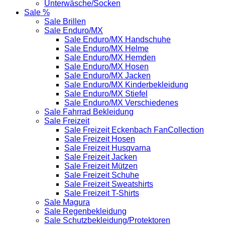
Unterwäsche/Socken
Sale %
Sale Brillen
Sale Enduro/MX
Sale Enduro/MX Handschuhe
Sale Enduro/MX Helme
Sale Enduro/MX Hemden
Sale Enduro/MX Hosen
Sale Enduro/MX Jacken
Sale Enduro/MX Kinderbekleidung
Sale Enduro/MX Stiefel
Sale Enduro/MX Verschiedenes
Sale Fahrrad Bekleidung
Sale Freizeit
Sale Freizeit Eckenbach FanCollection
Sale Freizeit Hosen
Sale Freizeit Husqvarna
Sale Freizeit Jacken
Sale Freizeit Mützen
Sale Freizeit Schuhe
Sale Freizeit Sweatshirts
Sale Freizeit T-Shirts
Sale Magura
Sale Regenbekleidung
Sale Schutzbekleidung/Protektoren