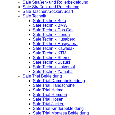
Sale Straßen- und Rollerbekleidung
Sale Straßen- und Rollerhelme
Sale Taschen/Socken/Scarf
Sale Technik
Sale Technik Beta
Sale Technik BMW
Sale Technik Gas Gas
Sale Technik Honda
Sale Technik Husaberg
Sale Technik Husqvarna
Sale Technik Kawasaki
Sale Technik KTM
Sale Technik Sherco
Sale Technik Suzuki
Sale Technik Universal
Sale Technik Yamaha
Sale Trial Bekleidung
Sale Trial Damenbekleidung
Sale Trial Handschuhe
Sale Trial Helme
Sale Trial Hemden
Sale Trial Hosen
Sale Trial Jacken
Sale Trial Kinderbekleidung
Sale Trial Montesa Bekleidung