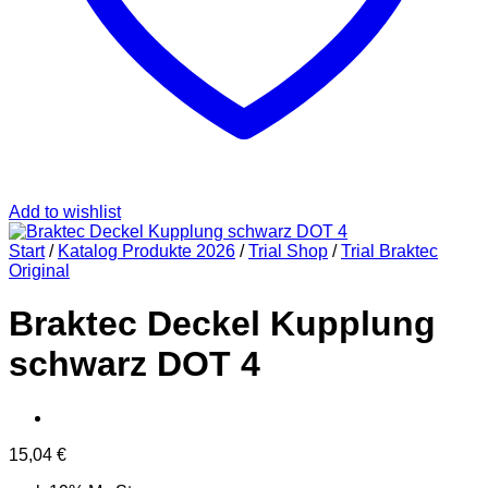
Add to wishlist
Start
/
Katalog Produkte 2026
/
Trial Shop
/
Trial Braktec
Original
Braktec Deckel Kupplung
schwarz DOT 4
15,04
€