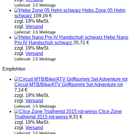
Lieferzeit: 2-5 Werktage
Hebo Zone 05 Helm
schwarz
109,16
€
zzgl. 19% MwSt.
zzgl.
Versand
Lieferzeit: 2-5 Werktage
Hebo Nano
Pro IV Handschuh schwarz
35,71
€
zzgl. 19% MwSt.
zzgl.
Versand
Lieferzeit: 2-5 Werktage
Empfohlen
Circuit MTB/Bike/ATV Griffgummi Set Adventure rot
7,14
€
zzgl. 19% MwSt.
zzgl.
Versand
Lieferzeit: 2-5 Werktage
Clice Zone
Trialhemd 2015 rot-weiss
8,31
€
zzgl. 19% MwSt.
zzgl.
Versand
Lieferzeit: 2-5 Werktage