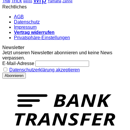
Trick
Trial
weiss
Yamaha
Zähne
Rechtliches
AGB
Datenschutz
Impressum
Vertrag widerrufen
Privatsphäre-Einstellungen
Newsletter
Jetzt unseren Newsletter abonnieren und keine News
verpassen.
E-Mail-Adresse
Datenschutzerklärung akzeptieren
T