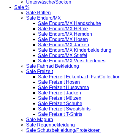
Unterwäsche/Socken
Sale %
Sale Brillen
Sale Enduro/MX
Sale Enduro/MX Handschuhe
Sale Enduro/MX Helme
Sale Enduro/MX Hemden
Sale Enduro/MX Hosen
Sale Enduro/MX Jacken
Sale Enduro/MX Kinderbekleidung
Sale Enduro/MX Stiefel
Sale Enduro/MX Verschiedenes
Sale Fahrrad Bekleidung
Sale Freizeit
Sale Freizeit Eckenbach FanCollection
Sale Freizeit Hosen
Sale Freizeit Husqvarna
Sale Freizeit Jacken
Sale Freizeit Mützen
Sale Freizeit Schuhe
Sale Freizeit Sweatshirts
Sale Freizeit T-Shirts
Sale Magura
Sale Regenbekleidung
Sale Schutzbekleidung/Protektoren