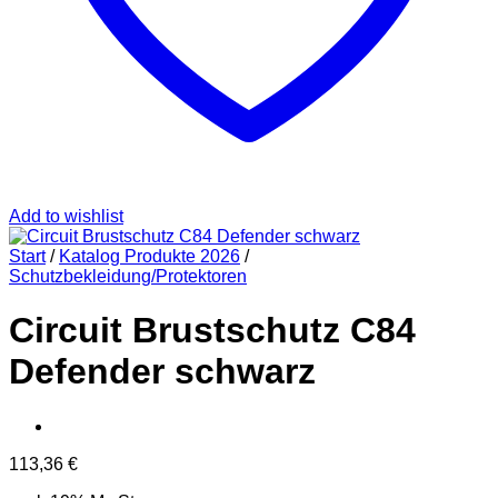
Add to wishlist
Start
/
Katalog Produkte 2026
/
Schutzbekleidung/Protektoren
Circuit Brustschutz C84
Defender schwarz
113,36
€