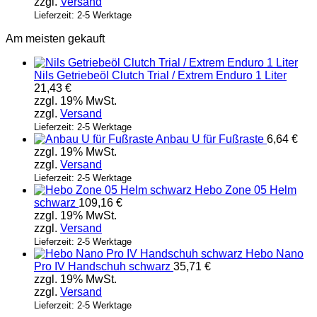
zzgl.
Versand
Lieferzeit: 2-5 Werktage
Am meisten gekauft
Nils Getriebeöl Clutch Trial / Extrem Enduro 1 Liter
21,43
€
zzgl. 19% MwSt.
zzgl.
Versand
Lieferzeit: 2-5 Werktage
Anbau U für Fußraste
6,64
€
zzgl. 19% MwSt.
zzgl.
Versand
Lieferzeit: 2-5 Werktage
Hebo Zone 05 Helm
schwarz
109,16
€
zzgl. 19% MwSt.
zzgl.
Versand
Lieferzeit: 2-5 Werktage
Hebo Nano
Pro IV Handschuh schwarz
35,71
€
zzgl. 19% MwSt.
zzgl.
Versand
Lieferzeit: 2-5 Werktage