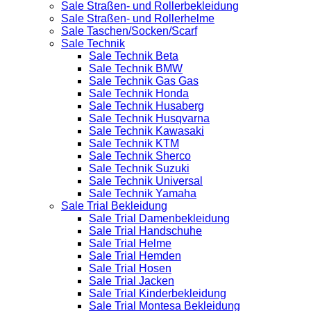
Sale Straßen- und Rollerbekleidung
Sale Straßen- und Rollerhelme
Sale Taschen/Socken/Scarf
Sale Technik
Sale Technik Beta
Sale Technik BMW
Sale Technik Gas Gas
Sale Technik Honda
Sale Technik Husaberg
Sale Technik Husqvarna
Sale Technik Kawasaki
Sale Technik KTM
Sale Technik Sherco
Sale Technik Suzuki
Sale Technik Universal
Sale Technik Yamaha
Sale Trial Bekleidung
Sale Trial Damenbekleidung
Sale Trial Handschuhe
Sale Trial Helme
Sale Trial Hemden
Sale Trial Hosen
Sale Trial Jacken
Sale Trial Kinderbekleidung
Sale Trial Montesa Bekleidung