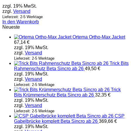
zzgl. 19% MwSt.
zzgl.
Versand
Lieferzeit: 2-5 Werktage
In den Warenkorb
Neueste
Ortema Ortho-Max Jacket
67,14
€
zzgl. 19% MwSt.
zzgl.
Versand
Lieferzeit: 2-5 Werktage
Trick Bits
Rahmenschutz Beta Sincro ab 26
49,50
€
zzgl. 19% MwSt.
zzgl.
Versand
Lieferzeit: 2-5 Werktage
Trick
Bits Krümmerschutz Beta Sincro ab 26
32,35
€
zzgl. 19% MwSt.
zzgl.
Versand
Lieferzeit: 2-5 Werktage
CSP
Gabelbrücke komplett Beta Sincro ab 26
369,66
€
zzgl. 19% MwSt.