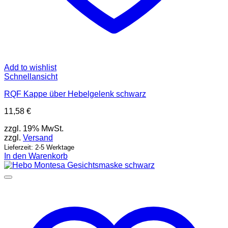
Add to wishlist
Schnellansicht
RQF Kappe über Hebelgelenk schwarz
11,58
€
zzgl. 19% MwSt.
zzgl.
Versand
Lieferzeit: 2-5 Werktage
In den Warenkorb