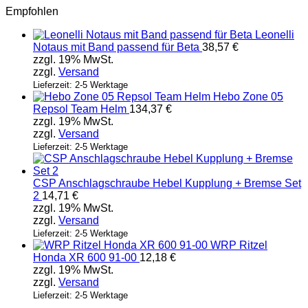
Empfohlen
Leonelli
Notaus mit Band passend für Beta
38,57
€
zzgl. 19% MwSt.
zzgl.
Versand
Lieferzeit: 2-5 Werktage
Hebo Zone 05
Repsol Team Helm
134,37
€
zzgl. 19% MwSt.
zzgl.
Versand
Lieferzeit: 2-5 Werktage
CSP Anschlagschraube Hebel Kupplung + Bremse Set
2
14,71
€
zzgl. 19% MwSt.
zzgl.
Versand
Lieferzeit: 2-5 Werktage
WRP Ritzel
Honda XR 600 91-00
12,18
€
zzgl. 19% MwSt.
zzgl.
Versand
Lieferzeit: 2-5 Werktage