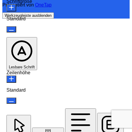
Schriftgröße
Präsentiert von
OneTap
Werkzeugleiste ausblenden
Standard
Lesbare Schrift
Zeilenhöhe
Standard