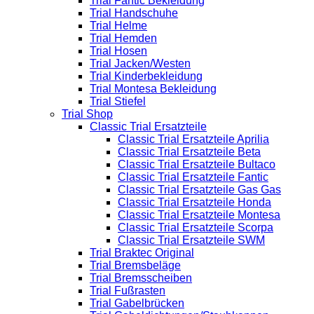
Trial Fantic Bekleidung
Trial Handschuhe
Trial Helme
Trial Hemden
Trial Hosen
Trial Jacken/Westen
Trial Kinderbekleidung
Trial Montesa Bekleidung
Trial Stiefel
Trial Shop
Classic Trial Ersatzteile
Classic Trial Ersatzteile Aprilia
Classic Trial Ersatzteile Beta
Classic Trial Ersatzteile Bultaco
Classic Trial Ersatzteile Fantic
Classic Trial Ersatzteile Gas Gas
Classic Trial Ersatzteile Honda
Classic Trial Ersatzteile Montesa
Classic Trial Ersatzteile Scorpa
Classic Trial Ersatzteile SWM
Trial Braktec Original
Trial Bremsbeläge
Trial Bremsscheiben
Trial Fußrasten
Trial Gabelbrücken