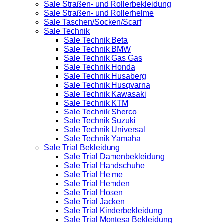
Sale Straßen- und Rollerbekleidung
Sale Straßen- und Rollerhelme
Sale Taschen/Socken/Scarf
Sale Technik
Sale Technik Beta
Sale Technik BMW
Sale Technik Gas Gas
Sale Technik Honda
Sale Technik Husaberg
Sale Technik Husqvarna
Sale Technik Kawasaki
Sale Technik KTM
Sale Technik Sherco
Sale Technik Suzuki
Sale Technik Universal
Sale Technik Yamaha
Sale Trial Bekleidung
Sale Trial Damenbekleidung
Sale Trial Handschuhe
Sale Trial Helme
Sale Trial Hemden
Sale Trial Hosen
Sale Trial Jacken
Sale Trial Kinderbekleidung
Sale Trial Montesa Bekleidung