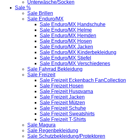
Unterwäsche/Socken
Sale %
Sale Brillen
Sale Enduro/MX
Sale Enduro/MX Handschuhe
Sale Enduro/MX Helme
Sale Enduro/MX Hemden
Sale Enduro/MX Hosen
Sale Enduro/MX Jacken
Sale Enduro/MX Kinderbekleidung
Sale Enduro/MX Stiefel
Sale Enduro/MX Verschiedenes
Sale Fahrrad Bekleidung
Sale Freizeit
Sale Freizeit Eckenbach FanCollection
Sale Freizeit Hosen
Sale Freizeit Husqvarna
Sale Freizeit Jacken
Sale Freizeit Mützen
Sale Freizeit Schuhe
Sale Freizeit Sweatshirts
Sale Freizeit T-Shirts
Sale Magura
Sale Regenbekleidung
Sale Schutzbekleidung/Protektoren