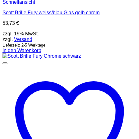
Schnellansicht
Scott Brille Fury weiss/blau Glas gelb chrom
53,73
€
zzgl. 19% MwSt.
zzgl.
Versand
Lieferzeit: 2-5 Werktage
In den Warenkorb