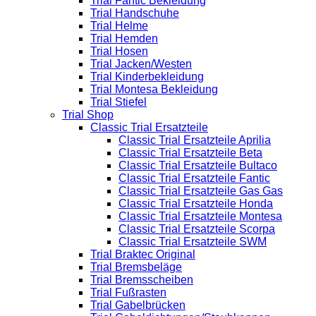
Trial Fantic Bekleidung
Trial Handschuhe
Trial Helme
Trial Hemden
Trial Hosen
Trial Jacken/Westen
Trial Kinderbekleidung
Trial Montesa Bekleidung
Trial Stiefel
Trial Shop
Classic Trial Ersatzteile
Classic Trial Ersatzteile Aprilia
Classic Trial Ersatzteile Beta
Classic Trial Ersatzteile Bultaco
Classic Trial Ersatzteile Fantic
Classic Trial Ersatzteile Gas Gas
Classic Trial Ersatzteile Honda
Classic Trial Ersatzteile Montesa
Classic Trial Ersatzteile Scorpa
Classic Trial Ersatzteile SWM
Trial Braktec Original
Trial Bremsbeläge
Trial Bremsscheiben
Trial Fußrasten
Trial Gabelbrücken