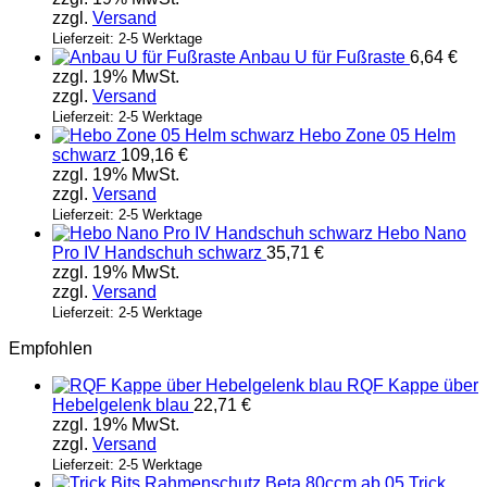
zzgl.
Versand
Lieferzeit: 2-5 Werktage
Anbau U für Fußraste
6,64
€
zzgl. 19% MwSt.
zzgl.
Versand
Lieferzeit: 2-5 Werktage
Hebo Zone 05 Helm
schwarz
109,16
€
zzgl. 19% MwSt.
zzgl.
Versand
Lieferzeit: 2-5 Werktage
Hebo Nano
Pro IV Handschuh schwarz
35,71
€
zzgl. 19% MwSt.
zzgl.
Versand
Lieferzeit: 2-5 Werktage
Empfohlen
RQF Kappe über
Hebelgelenk blau
22,71
€
zzgl. 19% MwSt.
zzgl.
Versand
Lieferzeit: 2-5 Werktage
Trick