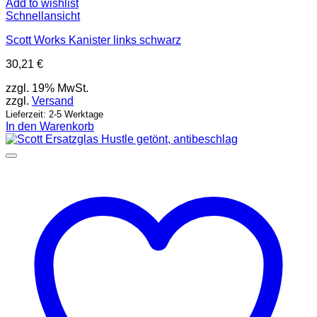
Add to wishlist
Schnellansicht
Scott Works Kanister links schwarz
30,21
€
zzgl. 19% MwSt.
zzgl.
Versand
Lieferzeit: 2-5 Werktage
In den Warenkorb