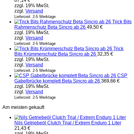
67,14
€
zzgl. 19% MwSt.
zzgl.
Versand
Lieferzeit: 2-5 Werktage
Trick Bits
Rahmenschutz Beta Sincro ab 26
49,50
€
zzgl. 19% MwSt.
zzgl.
Versand
Lieferzeit: 2-5 Werktage
Trick
Bits Krümmerschutz Beta Sincro ab 26
32,35
€
zzgl. 19% MwSt.
zzgl.
Versand
Lieferzeit: 2-5 Werktage
CSP
Gabelbrücke komplett Beta Sincro ab 26
369,66
€
zzgl. 19% MwSt.
zzgl.
Versand
Lieferzeit: 2-5 Werktage
Am meisten gekauft
Nils Getriebeöl Clutch Trial / Extrem Enduro 1 Liter
21,43
€
zzgl. 19% MwSt.