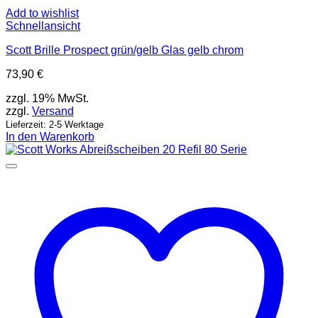
Add to wishlist
Schnellansicht
Scott Brille Prospect grün/gelb Glas gelb chrom
73,90
€
zzgl. 19% MwSt.
zzgl.
Versand
Lieferzeit: 2-5 Werktage
In den Warenkorb