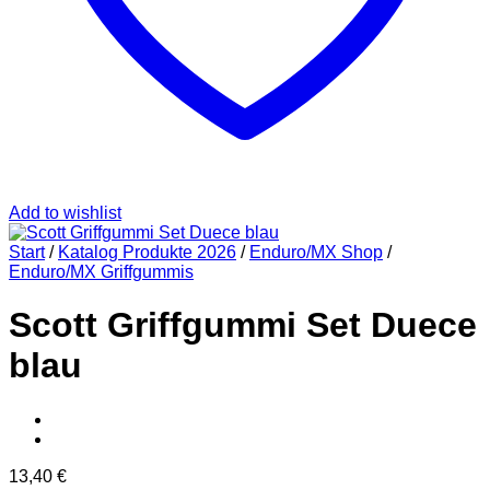
Add to wishlist
Start
/
Katalog Produkte 2026
/
Enduro/MX Shop
/
Enduro/MX Griffgummis
Scott Griffgummi Set Duece
blau
13,40
€