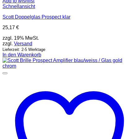
Add to wishlist
Schnellansicht
Scott Doppelglas Prospect klar
25,17
€
zzgl. 19% MwSt.
zzgl.
Versand
Lieferzeit: 2-5 Werktage
In den Warenkorb