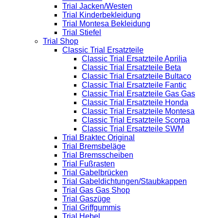
Trial Jacken/Westen
Trial Kinderbekleidung
Trial Montesa Bekleidung
Trial Stiefel
Trial Shop
Classic Trial Ersatzteile
Classic Trial Ersatzteile Aprilia
Classic Trial Ersatzteile Beta
Classic Trial Ersatzteile Bultaco
Classic Trial Ersatzteile Fantic
Classic Trial Ersatzteile Gas Gas
Classic Trial Ersatzteile Honda
Classic Trial Ersatzteile Montesa
Classic Trial Ersatzteile Scorpa
Classic Trial Ersatzteile SWM
Trial Braktec Original
Trial Bremsbeläge
Trial Bremsscheiben
Trial Fußrasten
Trial Gabelbrücken
Trial Gabeldichtungen/Staubkappen
Trial Gas Gas Shop
Trial Gaszüge
Trial Griffgummis
Trial Hebel