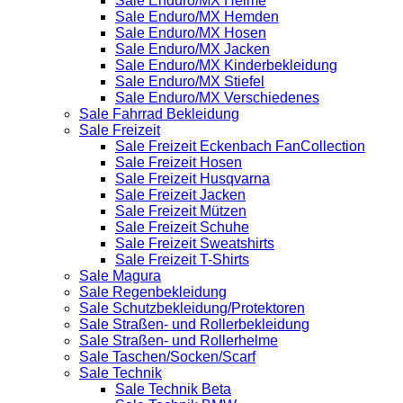
Sale Enduro/MX Helme
Sale Enduro/MX Hemden
Sale Enduro/MX Hosen
Sale Enduro/MX Jacken
Sale Enduro/MX Kinderbekleidung
Sale Enduro/MX Stiefel
Sale Enduro/MX Verschiedenes
Sale Fahrrad Bekleidung
Sale Freizeit
Sale Freizeit Eckenbach FanCollection
Sale Freizeit Hosen
Sale Freizeit Husqvarna
Sale Freizeit Jacken
Sale Freizeit Mützen
Sale Freizeit Schuhe
Sale Freizeit Sweatshirts
Sale Freizeit T-Shirts
Sale Magura
Sale Regenbekleidung
Sale Schutzbekleidung/Protektoren
Sale Straßen- und Rollerbekleidung
Sale Straßen- und Rollerhelme
Sale Taschen/Socken/Scarf
Sale Technik
Sale Technik Beta