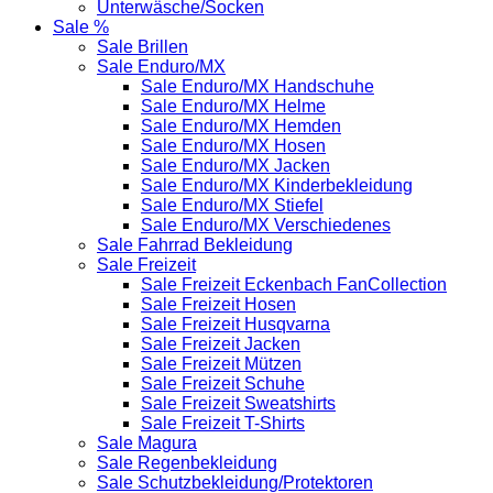
Unterwäsche/Socken
Sale %
Sale Brillen
Sale Enduro/MX
Sale Enduro/MX Handschuhe
Sale Enduro/MX Helme
Sale Enduro/MX Hemden
Sale Enduro/MX Hosen
Sale Enduro/MX Jacken
Sale Enduro/MX Kinderbekleidung
Sale Enduro/MX Stiefel
Sale Enduro/MX Verschiedenes
Sale Fahrrad Bekleidung
Sale Freizeit
Sale Freizeit Eckenbach FanCollection
Sale Freizeit Hosen
Sale Freizeit Husqvarna
Sale Freizeit Jacken
Sale Freizeit Mützen
Sale Freizeit Schuhe
Sale Freizeit Sweatshirts
Sale Freizeit T-Shirts
Sale Magura
Sale Regenbekleidung
Sale Schutzbekleidung/Protektoren