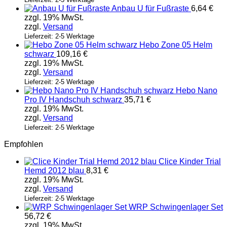
Anbau U für Fußraste
6,64
€
zzgl. 19% MwSt.
zzgl.
Versand
Lieferzeit: 2-5 Werktage
Hebo Zone 05 Helm
schwarz
109,16
€
zzgl. 19% MwSt.
zzgl.
Versand
Lieferzeit: 2-5 Werktage
Hebo Nano
Pro IV Handschuh schwarz
35,71
€
zzgl. 19% MwSt.
zzgl.
Versand
Lieferzeit: 2-5 Werktage
Empfohlen
Clice Kinder Trial
Hemd 2012 blau
8,31
€
zzgl. 19% MwSt.
zzgl.
Versand
Lieferzeit: 2-5 Werktage
WRP Schwingenlager Set
56,72
€
zzgl. 19% MwSt.