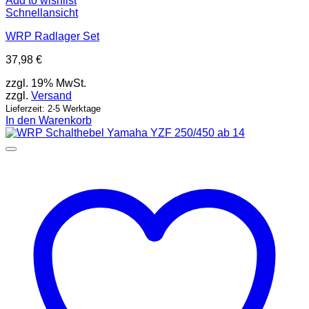
Add to wishlist
Schnellansicht
WRP Radlager Set
37,98
€
zzgl. 19% MwSt.
zzgl.
Versand
Lieferzeit: 2-5 Werktage
In den Warenkorb