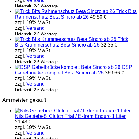
zzgl.
Versand
Lieferzeit: 2-5 Werktage
Trick Bits
Rahmenschutz Beta Sincro ab 26
49,50
€
zzgl. 19% MwSt.
zzgl.
Versand
Lieferzeit: 2-5 Werktage
Trick
Bits Krümmerschutz Beta Sincro ab 26
32,35
€
zzgl. 19% MwSt.
zzgl.
Versand
Lieferzeit: 2-5 Werktage
CSP
Gabelbrücke komplett Beta Sincro ab 26
369,66
€
zzgl. 19% MwSt.
zzgl.
Versand
Lieferzeit: 2-5 Werktage
Am meisten gekauft
Nils Getriebeöl Clutch Trial / Extrem Enduro 1 Liter
21,43
€
zzgl. 19% MwSt.
zzgl.
Versand
Lieferzeit: 2-5 Werktage