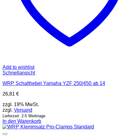
Add to wishlist
Schnellansicht
WRP Schalthebel Yamaha YZF 250/450 ab 14
26,81
€
zzgl. 19% MwSt.
zzgl.
Versand
Lieferzeit: 2-5 Werktage
In den Warenkorb