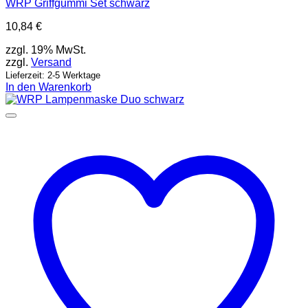
WRP Griffgummi Set schwarz
10,84
€
zzgl. 19% MwSt.
zzgl.
Versand
Lieferzeit: 2-5 Werktage
In den Warenkorb