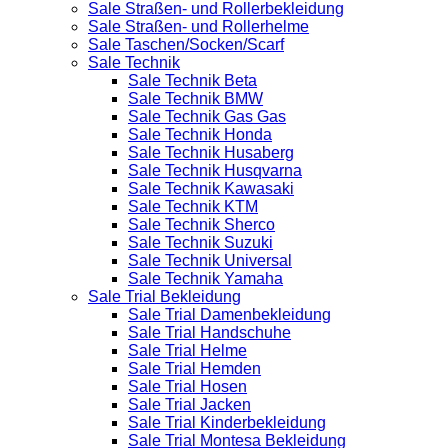
Sale Straßen- und Rollerbekleidung
Sale Straßen- und Rollerhelme
Sale Taschen/Socken/Scarf
Sale Technik
Sale Technik Beta
Sale Technik BMW
Sale Technik Gas Gas
Sale Technik Honda
Sale Technik Husaberg
Sale Technik Husqvarna
Sale Technik Kawasaki
Sale Technik KTM
Sale Technik Sherco
Sale Technik Suzuki
Sale Technik Universal
Sale Technik Yamaha
Sale Trial Bekleidung
Sale Trial Damenbekleidung
Sale Trial Handschuhe
Sale Trial Helme
Sale Trial Hemden
Sale Trial Hosen
Sale Trial Jacken
Sale Trial Kinderbekleidung
Sale Trial Montesa Bekleidung