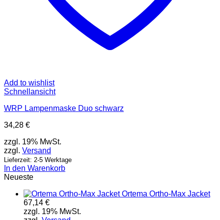
Add to wishlist
Schnellansicht
WRP Lampenmaske Duo schwarz
34,28
€
zzgl. 19% MwSt.
zzgl.
Versand
Lieferzeit: 2-5 Werktage
In den Warenkorb
Neueste
Ortema Ortho-Max Jacket
67,14
€
zzgl. 19% MwSt.