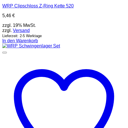
WRP Clipschloss Z-Ring Kette 520
5,46
€
zzgl. 19% MwSt.
zzgl.
Versand
Lieferzeit: 2-5 Werktage
In den Warenkorb