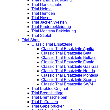
Trial Fantic Bekleidung
Trial Handschuhe
Trial Helme
Trial Hemden
Trial Hosen
Trial Jacken/Westen
Trial Kinderbekleidung
Trial Montesa Bekleidung
Trial Stiefel
Trial Shop
Classic Trial Ersatzteile
Classic Trial Ersatzteile Aprilia
Classic Trial Ersatzteile Beta
Classic Trial Ersatzteile Bultaco
Classic Trial Ersatzteile Fantic
Classic Trial Ersatzteile Gas Gas
Classic Trial Ersatzteile Honda
Classic Trial Ersatzteile Montesa
Classic Trial Ersatzteile Scorpa
Classic Trial Ersatzteile SWM
Trial Braktec Original
Trial Bremsbeläge
Trial Bremsscheiben
Trial Fußrasten
Trial Gabelbrücken